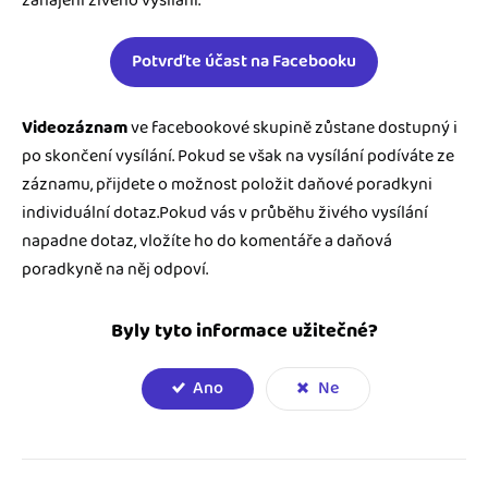
zahájení živého vysílání.
Potvrďte účast na Facebooku
Videozáznam
ve facebookové skupině zůstane dostupný i
po skončení vysílání. Pokud se však na vysílání podíváte ze
záznamu, přijdete o možnost položit daňové poradkyni
individuální dotaz.Pokud vás v průběhu živého vysílání
napadne dotaz, vložíte ho do komentáře a daňová
poradkyně na něj odpoví.
Byly tyto informace užitečné?
Ano
Ne