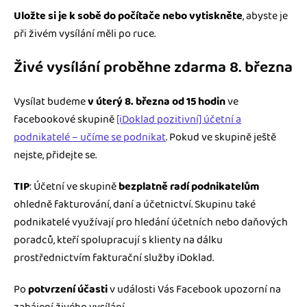
Uložte si je k sobě do počítače nebo vytiskněte
, abyste je
při živém vysílání měli po ruce.
Živé vysílání proběhne zdarma 8. března
Vysílat budeme
v úterý 8. března od 15 hodin
ve
facebookové skupině
[iDoklad pozitivní] účetní a
podnikatelé – učíme se podnikat
. Pokud ve skupině ještě
nejste, přidejte se.
TIP
: Účetní ve skupině
bezplatně radí podnikatelům
ohledně fakturování, daní a účetnictví. Skupinu také
podnikatelé využívají pro hledání účetních nebo daňových
poradců, kteří spolupracují s klienty na dálku
prostřednictvím fakturační služby iDoklad.
Po
potvrzení účasti
v události Vás Facebook upozorní na