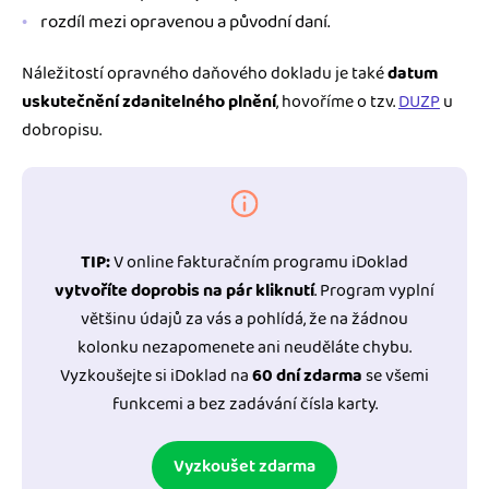
rozdíl mezi opravenou a původní daní.
Náležitostí opravného daňového dokladu je také
datum
uskutečnění zdanitelného plnění
, hovoříme o tzv.
DUZP
u
dobropisu.
TIP:
V online fakturačním programu iDoklad
vytvoříte doprobis na pár kliknutí
. Program vyplní
většinu údajů za vás a pohlídá, že na žádnou
kolonku nezapomenete ani neuděláte chybu.
Vyzkoušejte si iDoklad na
60 dní zdarma
se všemi
funkcemi a bez zadávání čísla karty.
Vyzkoušet zdarma