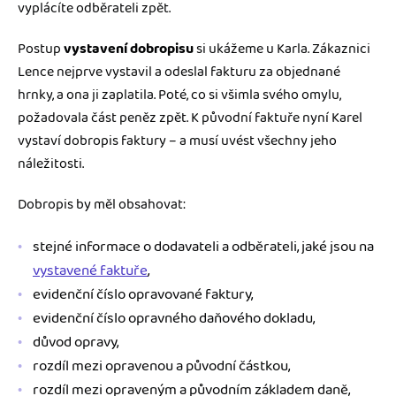
vyplácíte odběrateli zpět.
Postup
vystavení dobropisu
si ukážeme u Karla. Zákaznici
Lence nejprve vystavil a odeslal fakturu za objednané
hrnky, a ona ji zaplatila. Poté, co si všimla svého omylu,
požadovala část peněz zpět. K původní faktuře nyní Karel
vystaví dobropis faktury – a musí uvést všechny jeho
náležitosti.
Dobropis by měl obsahovat:
stejné informace o dodavateli a odběrateli, jaké jsou na
vystavené faktuře
,
evidenční číslo opravované faktury,
evidenční číslo opravného daňového dokladu,
důvod opravy,
rozdíl mezi opravenou a původní částkou,
rozdíl mezi opraveným a původním základem daně,