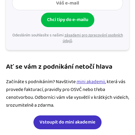
Chci tipy do e-mailu
Odesláním souhlasíte s našimi
zásadami pro zpracování osobních
údajů
.
Ať se vám z podnikání netočí hlava
Začínáte s podnikáním? Navštivte
mini akademii
, která vás
provede fakturací, pravidly pro OSVČ nebo třeba
cenotvorbou. Odborníci vám vše vysvětlí v krátkých videích,
srozumitelně a zdarma.
Vstoupit do mini akademie