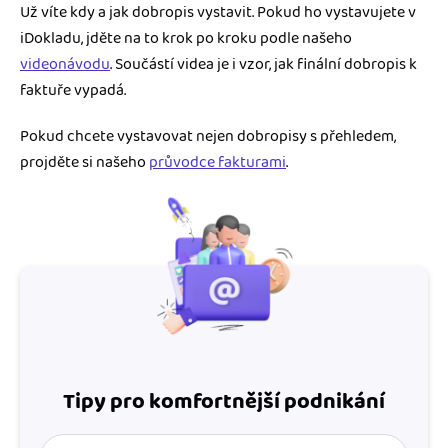
Už víte kdy a jak dobropis vystavit. Pokud ho vystavujete v
iDokladu, jděte na to krok po kroku podle našeho
videonávodu
. Součástí videa je i vzor, jak finální dobropis k
faktuře vypadá.
Pokud chcete vystavovat nejen dobropisy s přehledem,
projděte si našeho
průvodce fakturami
.
Tipy pro komfortnější podnikání