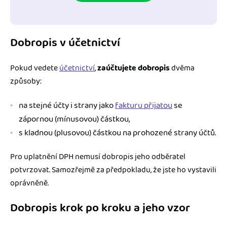
Dobropis v účetnictví
Pokud vedete
účetnictví
,
zaúčtujete dobropis
dvěma
způsoby:
na stejné účty i strany jako
fakturu přijatou
se
zápornou (mínusovou) částkou,
s kladnou (plusovou) částkou na prohozené strany účtů.
Pro uplatnění DPH nemusí dobropis jeho odběratel
potvrzovat. Samozřejmě za předpokladu, že jste ho vystavili
oprávněně.
Dobropis krok po kroku a jeho vzor