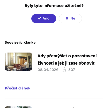
Byly tyto informace užitečné?
Ano
Ne
Související články
Kdy přemýšlet o pozastavení
živnosti a jak ji zase obnovit
08. 04. 2026
307
Přečíst článek