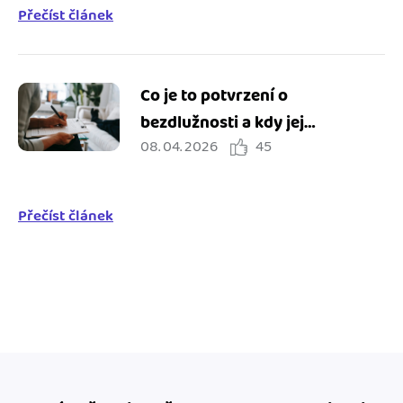
Přečíst článek
Co je to potvrzení o
bezdlužnosti a kdy jej
08. 04. 2026
45
potřebuji?
Přečíst článek