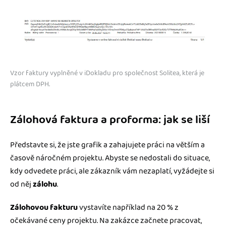
Vzor faktury vyplněné v iDokladu pro společnost Solitea, která je
plátcem DPH.
Zálohová faktura a proforma: jak se liší
Představte si, že jste grafik a zahajujete práci na větším a
časově náročném projektu. Abyste se nedostali do situace,
kdy odvedete práci, ale zákazník vám nezaplatí, vyžádejte si
od něj
zálohu
.
Zálohovou fakturu
vystavíte například na 20 % z
očekávané ceny projektu. Na zakázce začnete pracovat,