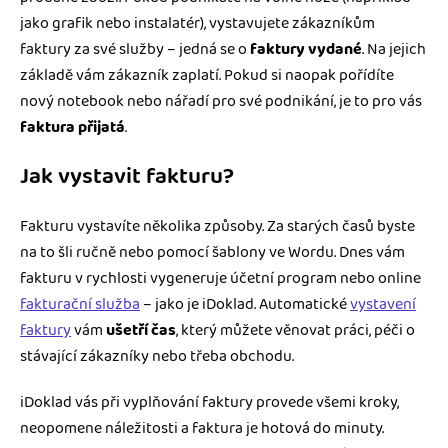
jako grafik nebo instalatér), vystavujete zákazníkům
faktury za své služby – jedná se o
faktury vydané
. Na jejich
základě vám zákazník zaplatí. Pokud si naopak pořídíte
nový notebook nebo nářadí pro své podnikání, je to pro vás
faktura přijatá
.
Jak vystavit fakturu?
Fakturu vystavíte několika způsoby. Za starých časů byste
na to šli ručně nebo pomocí šablony ve Wordu. Dnes vám
fakturu v rychlosti vygeneruje účetní program nebo online
fakturační služba
– jako je iDoklad. Automatické
vystavení
faktury
vám
ušetří čas
, který můžete věnovat práci, péči o
stávající zákazníky nebo třeba obchodu.
iDoklad vás při vyplňování faktury provede všemi kroky,
neopomene náležitosti a faktura je hotová do minuty.