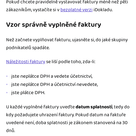
Pokud chcete pravidelně vystavovat faktury méně než pěti
zákazníkům, vystačíte si v
bezplatné verzi
iDokladu.
Vzor správně vyplněné faktury
Než začnete vyplňovat fakturu, ujasněte si, do jaké skupiny
podnikatelů spadáte.
Náležitosti faktury
se liší podle toho, zda-li:
jste neplátce DPH a vedete účetnictví,
jste neplátce DPH a účetnictví nevedete,
jste plátce DPH.
U každé vyplněné faktury uveďte
datum splatnosti
, tedy do
kdy požadujete uhrazení faktury. Pokud datum na faktuře
uvedené není, doba splatnosti je zákonem stanovená na 30
dnů.