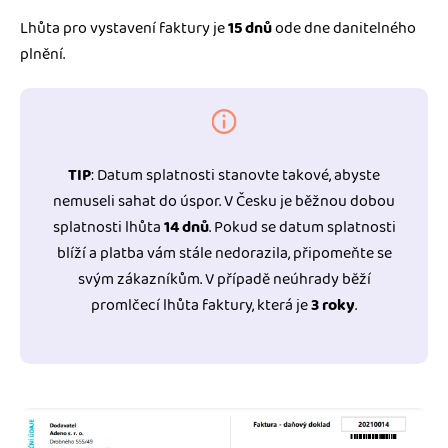
Lhůta pro vystavení faktury je
15 dnů
ode dne danitelného
plnění.
TIP
: Datum splatnosti stanovte takové, abyste
nemuseli sahat do úspor. V Česku je běžnou dobou
splatnosti lhůta
14 dnů
. Pokud se datum splatnosti
blíží a platba vám stále nedorazila, připomeňte se
svým zákazníkům. V případě neúhrady běží
promlčecí lhůta faktury, která je
3 roky
.