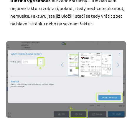
Uložit
a vytisknout
. Ale žádné strachy – iDoklad vám
nejprve fakturu zobrazí, pokud ji tedy nechcete tisknout,
nemusíte. Fakturu jste již uložili, stačí se tedy vrátit zpět
na hlavní stránku nebo na seznam faktur.