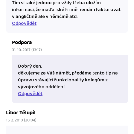
Tím si také jednou pro vždy třeba uložím
informaci, že maďarské firmě nemám fakturovat
v angličtině ale v němčině atd.
Odpovědět
Podpora
31. 10. 2017 (13:17)
Dobrý den,
děkujeme za Váš námět, předáme tento tip na
úpravu stávající funkcionality kolegům z
vývojového oddělení.
Odpovědět
Libor Tělupil
15. 2. 2019 (20:04)