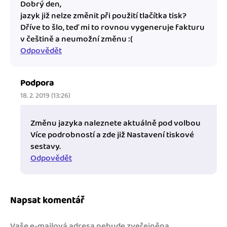
Dobrý den,
jazyk již nelze změnit při použití tlačítka tisk?
Dříve to šlo, teď mi to rovnou vygeneruje fakturu
v češtině a neumožní změnu :(
Odpovědět
Podpora
18. 2. 2019 (13:26)
Změnu jazyka naleznete aktuálně pod volbou
Více podrobností a zde již Nastavení tiskové
sestavy.
Odpovědět
Napsat komentář
Vaše e-mailová adresa nebude zveřejněna.