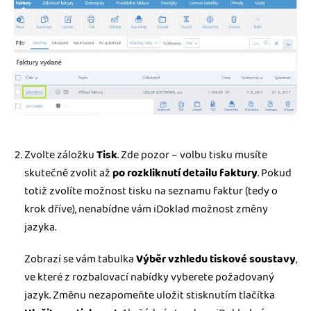
Zvolte záložku
Tisk
. Zde pozor – volbu tisku musíte
skutečně zvolit až
po rozkliknutí detailu faktury
. Pokud
totiž zvolíte možnost tisku na seznamu faktur (tedy o
krok dříve), nenabídne vám iDoklad možnost změny
jazyka.
Zobrazí se vám tabulka
Výběr vzhledu tiskové soustavy
,
ve které z rozbalovací nabídky vyberete požadovaný
jazyk. Změnu nezapomeňte uložit stisknutím tlačítka