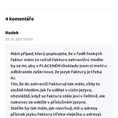
4 komentáře
Radek
29. 10. 2017 (19:01)
Mám případ, který popisujete, že v řadě českých
faktur mám 2x ročně fakturu zahraniční. Hodilo
by se mi, aby v PLACENÉM iDokladu jsem si mohl u
odběratele zaškrnout, že jazyk faktury je třeba
AJ.
Tím, že do zahraničí fakturuji tak málo, vždy to
složitě hledám, jak fa udělat v cizím jazyce,
obzvláště, když se faktura stále jeví v češtině, ale
nakonec se odešle v příslušném jazyce.
Stačilo by tak málo, jak navrhuji, mít u adresy
příznak jzyku faktury (třeba vlaječka u adresy).