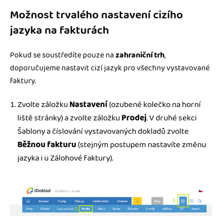
Možnost trvalého nastavení cizího
jazyka na fakturách
Pokud se soustředíte pouze na
zahraniční trh
,
doporučujeme nastavit cizí jazyk pro všechny vystavované
faktury.
Zvolte záložku
Nastavení
(ozubené kolečko na horní
liště stránky) a zvolte záložku
Prodej
. V druhé sekci
Šablony a číslování vystavovaných dokladů zvolte
Běžnou fakturu
(stejným postupem nastavíte změnu
jazyka i u Zálohové faktury).