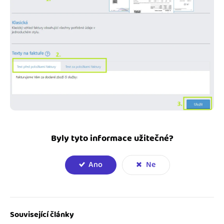
Byly tyto informace užitečné?
Ano
Ne
Související články