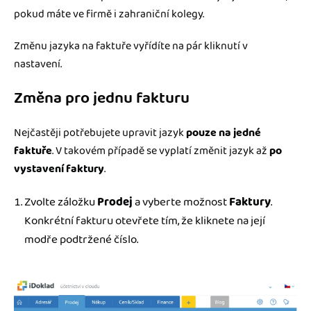
pokud máte ve firmě i zahraniční kolegy.
Změnu jazyka na faktuře vyřídíte na pár kliknutí v
nastavení.
Změna pro jednu fakturu
Nejčastěji potřebujete upravit jazyk
pouze na jedné
faktuře
. V takovém případě se vyplatí změnit jazyk až
po
vystavení faktury
.
Zvolte záložku
Prodej
a vyberte možnost
Faktury
.
Konkrétní fakturu otevřete tím, že kliknete na její
modře podtržené číslo.