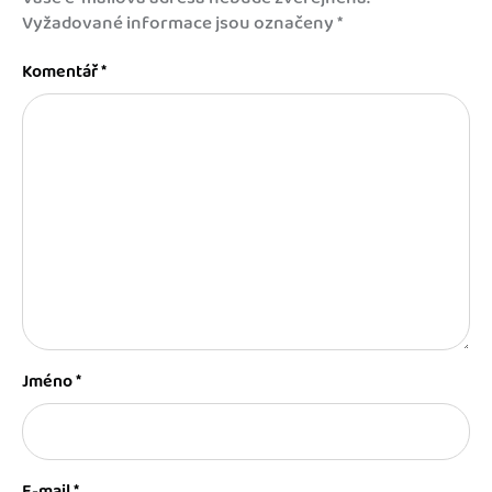
Vyžadované informace jsou označeny
*
Komentář
*
Jméno
*
E-mail
*