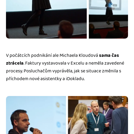
V počátcích podnikání ale Michaela Kloudová
sama čas
ztrácela
. Faktury vystavovala v Excelu a neměla zavedené
procesy. Posluchačům vyprávěla, jak se situace změnila s
příchodem nové asistentky a iDokladu.