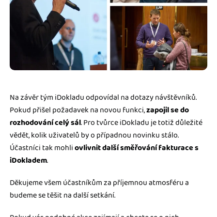
Na závěr tým iDokladu odpovídal na dotazy návštěvníků.
Pokud přišel požadavek na novou funkci,
zapojil se do
rozhodování celý sál
. Pro tvůrce iDokladu je totiž důležité
vědět, kolik uživatelů by o případnou novinku stálo.
Účastníci tak mohli
ovlivnit další směřování fakturace s
iDokladem
.
Děkujeme všem účastníkům za příjemnou atmosféru a
budeme se těšit na další setkání.