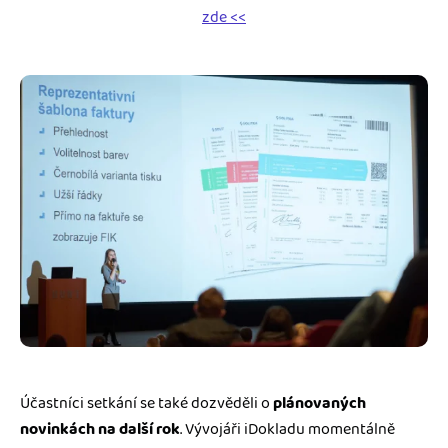
zde <<
Účastníci setkání se také dozvěděli o
plánovaných
novinkách na další rok
. Vývojáři iDokladu momentálně