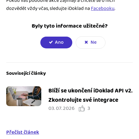
Pokud vás podobné akce zajímají a chcete se o nich
dozvědět vždy včas, sledujte iDoklad na
Facebooku
.
Byly tyto informace užitečné?
Ano
Ne
Související články
Blíží se ukončení iDoklad API v2.
Zkontrolujte své integrace
03. 07. 2026
3
Přečíst článek