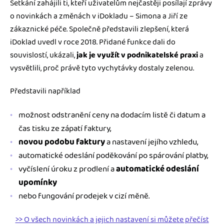
Setkání zahájili ti, kteří uživatelům nejčastěji posílají zprávy
o novinkách a změnách v iDokladu – Simona a Jiří ze
zákaznické péče. Společně představili zlepšení, která
iDoklad uvedl v roce 2018. Přidané funkce dali do
souvislostí, ukázali,
jak je využít v podnikatelské praxi
a
vysvětlili, proč právě tyto vychytávky dostaly zelenou.
Představili například
možnost odstranění ceny na dodacím listě či datum a
čas tisku ze zápatí faktury,
novou podobu faktury
a nastavení jejího vzhledu,
automatické odeslání poděkování po spárování platby,
vyčíslení úroku z prodlení a
automatické odeslání
upomínky
nebo fungování prodejek v cizí měně.
>> O všech novinkách a jejich nastavení si můžete přečíst