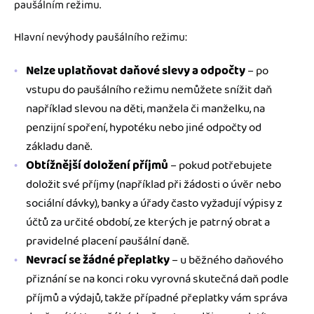
paušálním režimu.
Hlavní nevýhody paušálního režimu:
Nelze uplatňovat daňové slevy a odpočty
– po
vstupu do paušálního režimu nemůžete snížit daň
například slevou na děti, manžela či manželku, na
penzijní spoření, hypotéku nebo jiné odpočty od
základu daně.
Obtížnější doložení příjmů
– pokud potřebujete
doložit své příjmy (například při žádosti o úvěr nebo
sociální dávky), banky a úřady často vyžadují výpisy z
účtů za určité období, ze kterých je patrný obrat a
pravidelné placení paušální daně.
Nevrací se žádné přeplatky
– u běžného daňového
přiznání se na konci roku vyrovná skutečná daň podle
příjmů a výdajů, takže případné přeplatky vám správa