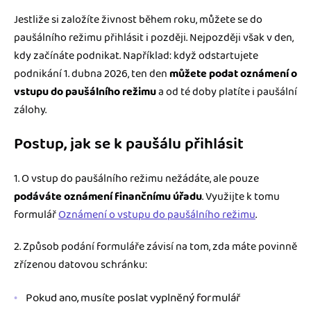
Jestliže si založíte živnost během roku, můžete se do
paušálního režimu přihlásit i později. Nejpozději však v den,
kdy začínáte podnikat. Například: když odstartujete
podnikání 1. dubna 2026, ten den
můžete podat oznámení o
vstupu do paušálního režimu
a od té doby platíte i paušální
zálohy.
Postup, jak se k paušálu přihlásit
1. O vstup do paušálního režimu nežádáte, ale pouze
podáváte oznámení finančnímu úřadu
. Využijte k tomu
formulář
Oznámení o vstupu do paušálního režimu
.
2. Způsob podání formuláře závisí na tom, zda máte povinně
zřízenou datovou schránku:
Pokud ano, musíte poslat vyplněný formulář