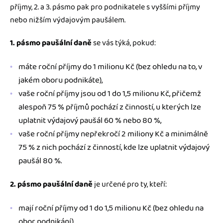
příjmy, 2. a 3. pásmo pak pro podnikatele s vyššími příjmy
nebo nižším výdajovým paušálem.
1. pásmo paušální daně
se vás týká, pokud:
máte roční příjmy do 1 milionu Kč (bez ohledu na to, v
jakém oboru podnikáte),
vaše roční příjmy jsou od 1 do 1,5 milionu Kč, přičemž
alespoň 75 % příjmů pochází z činností, u kterých lze
uplatnit výdajový paušál 60 % nebo 80 %,
vaše roční příjmy nepřekročí 2 miliony Kč a minimálně
75 % z nich pochází z činností, kde lze uplatnit výdajový
paušál 80 %.
2. pásmo paušální daně
je určené pro ty, kteří:
mají roční příjmy od 1 do 1,5 milionu Kč (bez ohledu na
obor podnikání),