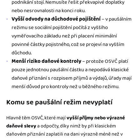
podnikání stojí. Nemusíte řešit překvapivé doplatky
nebo nesrovnalosti na konci roku.
Vyšší odvody na důchodové pojištění
– v paušálním
režimu se sociální pojištění počítá z vyššího
vyměřovacího základu než při placení minimální
povinné částky pojistného, což se projeví na vyšším
důchodu.
Menší riziko daňové kontroly
– protože OSVČ platí
pouze jednotnou paušální částku a nepodává klasické
daňové přiznání s rozpisem příjmů a výdajů, úřady mají
menší důvod pro kontroly než u běžného režimu.
Komu se paušální režim nevyplatí
Hlavně těm OSVČ, které mají
vyšší příjmy nebo výrazné
daňové slevy
a odpočty, díky nimž by při klasickém
daňovém přiznání zaplatili na dani výrazně méně než v