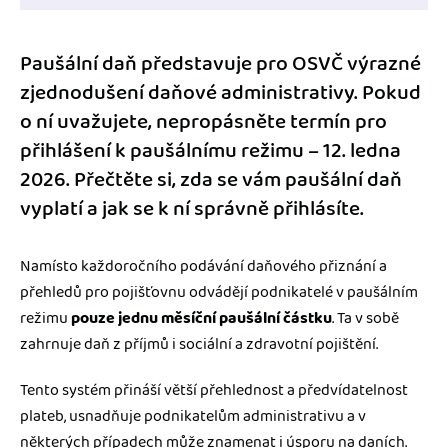
Paušální daň představuje pro OSVČ výrazné
zjednodušení daňové administrativy. Pokud
o ní uvažujete, nepropásněte termín pro
přihlášení k paušálnímu režimu – 12. ledna
2026. Přečtěte si, zda se vám paušální daň
vyplatí a jak se k ní správně přihlásíte.
Namísto každoročního podávání daňového přiznání a
přehledů pro pojišťovnu odvádějí podnikatelé v paušálním
režimu
pouze jednu měsíční paušální částku
. Ta v sobě
zahrnuje daň z příjmů i sociální a zdravotní pojištění.
Tento systém přináší větší přehlednost a předvídatelnost
plateb, usnadňuje podnikatelům administrativu a v
některých případech může znamenat i úsporu na daních.