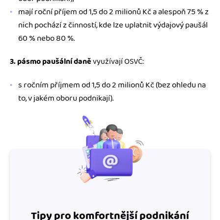
mají roční příjem od 1,5 do 2 milionů Kč a alespoň 75 % z
nich pochází z činností, kde lze uplatnit výdajový paušál
60 % nebo 80 %.
3. pásmo paušální daně
využívají OSVČ:
s ročním příjmem od 1,5 do 2 milionů Kč (bez ohledu na
to, v jakém oboru podnikají).
Tipy pro komfortnější podnikání