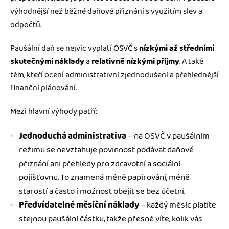
výhodnější než běžné daňové přiznání s využitím slev a
odpočtů.
Paušální daň se nejvíc vyplatí OSVČ s
nízkými až středními
skutečnými náklady
a
relativně nízkými příjmy
. A také
těm, kteří ocení administrativní zjednodušení a přehlednější
finanční plánování.
Mezi hlavní výhody patří:
Jednoduchá administrativa
– na OSVČ v paušálním
režimu se nevztahuje povinnost podávat daňové
přiznání ani přehledy pro zdravotní a sociální
pojišťovnu. To znamená méně papírování, méně
starostí a často i možnost obejít se bez účetní.
Předvídatelné měsíční náklady
– každý měsíc platíte
stejnou paušální částku, takže přesně víte, kolik vás