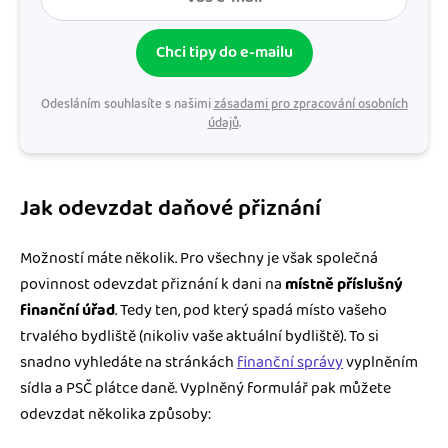
Chci tipy do e-mailu
Odesláním souhlasíte s našimi
zásadami pro zpracování osobních
údajů
.
Jak odevzdat daňové přiznání
Možností máte několik. Pro všechny je však společná
povinnost odevzdat přiznání k dani na
místně příslušný
finanční úřad
. Tedy ten, pod který spadá místo vašeho
trvalého bydliště (nikoliv vaše aktuální bydliště). To si
snadno vyhledáte na stránkách
finanční správy
vyplněním
sídla a PSČ plátce daně. Vyplněný formulář pak můžete
odevzdat několika způsoby: