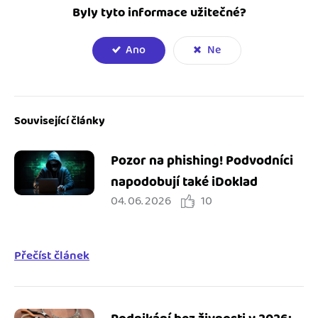
Byly tyto informace užitečné?
Ano
Ne
Související články
Pozor na phishing! Podvodníci
napodobují také iDoklad
04. 06. 2026
10
Přečíst článek