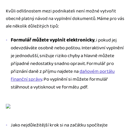
Kvůli odlišnostem mezi podnikateli není možné vytvořit
obecně platný návod na vyplnění dokumentů. Máme pro vás
ale několik důležitých tipů:
Formulář můžete vyplnit elektronicky
, i pokud jej
odevzdáváte osobně nebo poštou. Interaktivní vyplnění
je jednodušší, snižuje riziko chyby a hlavně můžete
případné nedostatky snadno opravit. Formulář pro
přiznání daně z příjmu najdete na
daňovém portálu
finanční správy
. Po vyplnění si můžete formulář
stáhnout a vytisknout ve formátu .pdf.
Jako nejdůležitější krok si na začátku spočítejte