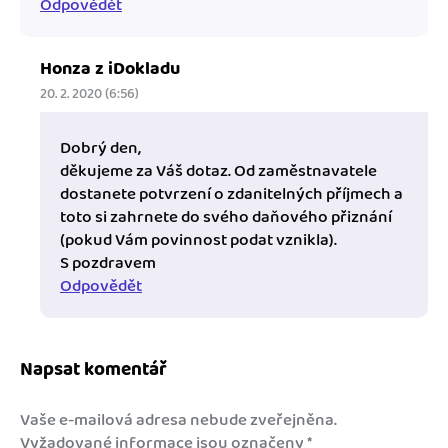
Odpovědět
Honza z iDokladu
20. 2. 2020 (6:56)
Dobrý den,
děkujeme za Váš dotaz. Od zaměstnavatele
dostanete potvrzení o zdanitelných příjmech a
toto si zahrnete do svého daňového přiznání
(pokud Vám povinnost podat vznikla).
S pozdravem
Odpovědět
Napsat komentář
Vaše e-mailová adresa nebude zveřejněna.
Vyžadované informace jsou označeny
*