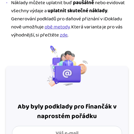
Náklady můžete uplatnit buď
paušálně
nebo evidovat
všechny výdaje a
uplatnit skutečné náklady
.
Generování podkladů pro daňové přiznání v iDokladu
nově umožňuje
obě metody
. Která varianta je pro vás
výhodnější, si přečtěte
zde
.
Aby byly podklady pro finančák v
naprostém pořádku