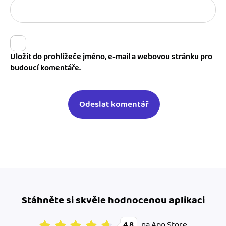
Uložit do prohlížeče jméno, e-mail a webovou stránku pro
budoucí komentáře.
Stáhněte si skvěle hodnocenou aplikaci
na App Store
4.8