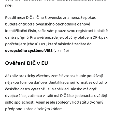
DPH.
Rozdíl mezi DIČ a IČ na Slovensku znamená, že pokud
budete chtít od slovenského obchodníka daňové
identifikační číslo, zašle vám pouze svou registraci k platbě
daně z příjmů. Pro ověření, zda je dotyčný plátcem DPH, pak
potřebujete jeho IČ DPH, které následně zadáte do
evropského systému VIES
(viz níže)
Ověření DIČ v EU
Ačkoliv prakticky všechny země Evropské unie používají
nějakou formou daňové identifikace, její formát se od toho
českého často výrazně liší. Například Dánsko má čtyři
dvojice čísel, zatímco v Itálii má DIČ čísel jedenáct a uvádějí
sídlo společnosti. Všem je ale společný kód státu tvořený
předponou před číselným kódem.