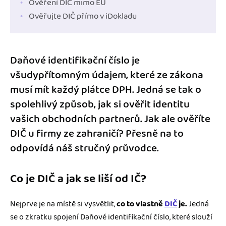
Ověření DIČ mimo EU
Ověřujte DIČ přímo v iDokladu
Daňové identifikační číslo je
všudypřítomným údajem, které ze zákona
musí mít každý plátce DPH. Jedná se tak o
spolehlivý způsob, jak si ověřit identitu
vašich obchodních partnerů. Jak ale ověříte
DIČ u firmy ze zahraničí? Přesně na to
odpovídá náš stručný průvodce.
Co je DIČ a jak se liší od IČ?
Nejprve je na místě si vysvětlit,
co to vlastně
DIČ
je.
Jedná
se o zkratku spojení Daňové identifikační číslo, které slouží