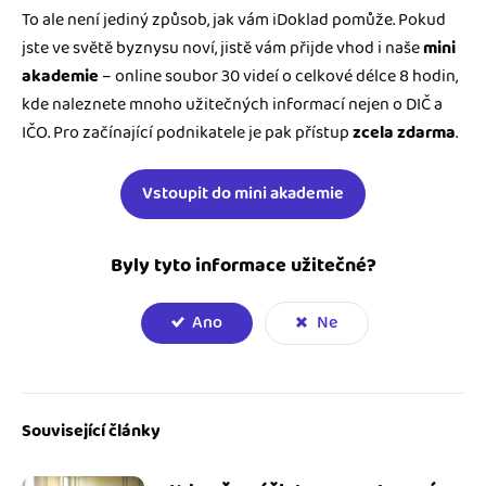
To ale není jediný způsob, jak vám iDoklad pomůže. Pokud
jste ve světě byznysu noví, jistě vám přijde vhod i naše
mini
akademie
– online soubor 30 videí o celkové délce 8 hodin,
kde naleznete mnoho užitečných informací nejen o DIČ a
IČO. Pro začínající podnikatele je pak přístup
zcela zdarma
.
Vstoupit do mini akademie
Byly tyto informace užitečné?
Ano
Ne
Související články