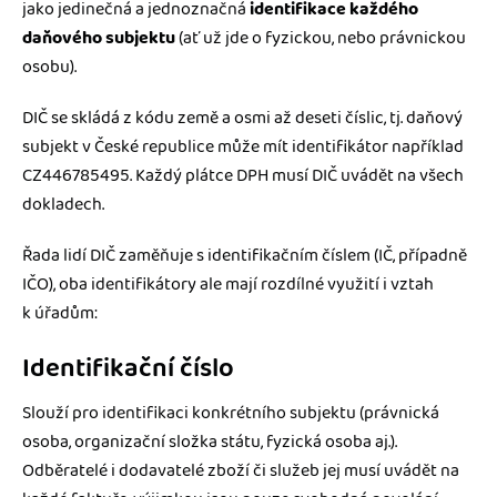
jako jedinečná a jednoznačná
identifikace každého
daňového subjektu
(ať už jde o fyzickou, nebo právnickou
osobu).
DIČ se skládá z kódu země a osmi až deseti číslic, tj. daňový
subjekt v České republice může mít identifikátor například
CZ446785495. Každý plátce DPH musí DIČ uvádět na všech
dokladech.
Řada lidí DIČ zaměňuje s identifikačním číslem (IČ, případně
IČO), oba identifikátory ale mají rozdílné využití i vztah
k úřadům:
Identifikační číslo
Slouží pro identifikaci konkrétního subjektu (právnická
osoba, organizační složka státu, fyzická osoba aj.).
Odběratelé i dodavatelé zboží či služeb jej musí uvádět na