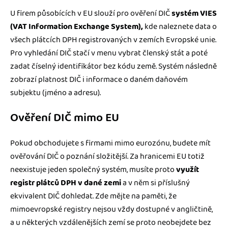
U firem působících v EU slouží pro ověření DIČ
systém VIES
(VAT Information Exchange System),
kde naleznete data o
všech plátcích DPH registrovaných v zemích Evropské unie.
Pro vyhledání DIČ stačí v menu vybrat členský stát a poté
zadat číselný identifikátor bez kódu země. Systém následně
zobrazí platnost DIČ i informace o daném daňovém
subjektu (jméno a adresu).
Ověření DIČ mimo EU
Pokud obchodujete s firmami mimo eurozónu, budete mít
ověřování DIČ o poznání složitější. Za hranicemi EU totiž
neexistuje jeden společný systém, musíte proto
využít
registr plátců DPH v dané zemi
a v něm si příslušný
ekvivalent DIČ dohledat. Zde mějte na paměti, že
mimoevropské registry nejsou vždy dostupné v angličtině,
a u některých vzdálenějších zemí se proto neobejdete bez