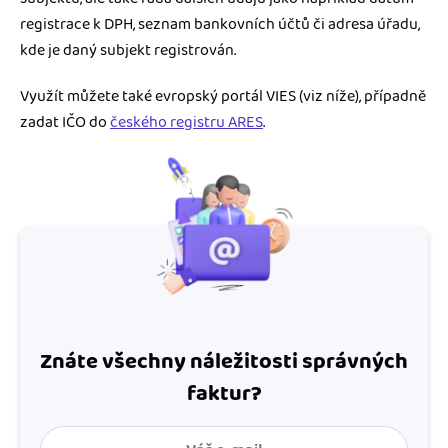
registrace k DPH, seznam bankovních účtů či adresa úřadu,
kde je daný subjekt registrován.
Využít můžete také evropský portál VIES (viz níže), případně
zadat IČO do
českého registru ARES
.
Znáte všechny náležitosti správných
faktur?