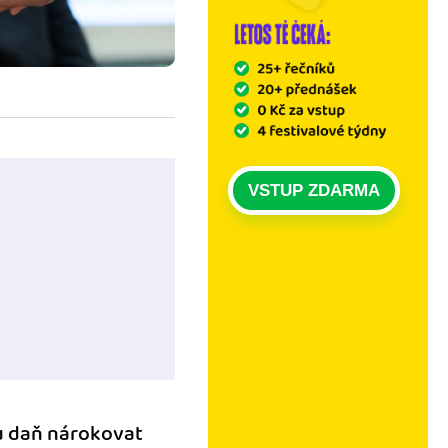
VSTUP ZDARMA
u daň nárokovat