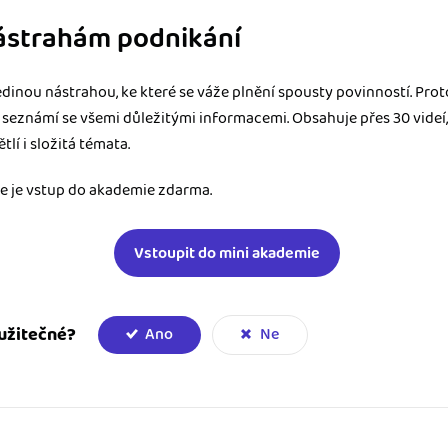
ástrahám podnikání
dinou nástrahou, ke které se váže plnění spousty povinností. Proto
 seznámí se všemi důležitými informacemi. Obsahuje přes 30 videí,
lí i složitá témata.
le je vstup do akademie zdarma.
Vstoupit do mini akademie
užitečné?
Ano
Ne