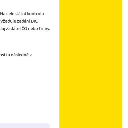
 Na celostátní kontrolu
vyžaduje zadání DIČ.
údaj zadáte IČO nebo firmy.
nosti a následně v