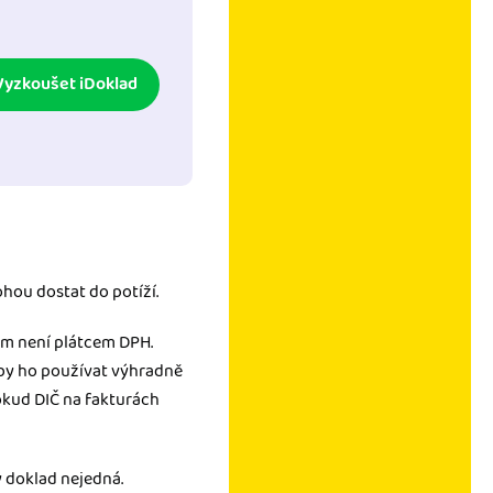
Vyzkoušet iDoklad
ohou dostat do potíží.
tom není plátcem DPH.
i by ho používat výhradně
okud DIČ na fakturách
ý doklad nejedná.