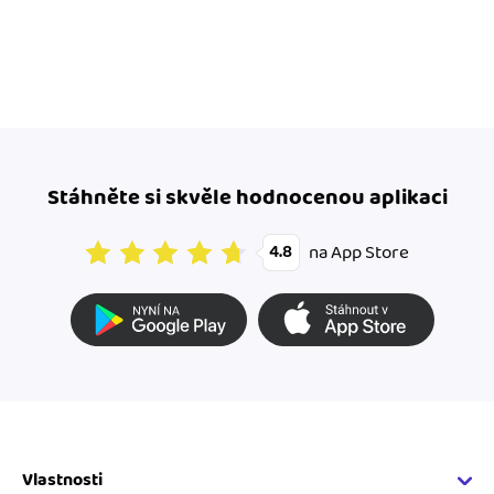
Stáhněte si skvěle hodnocenou aplikaci
na App Store
4.8
Vlastnosti