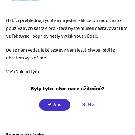
Nabízí přehledně, rychle a na jeden klik celou řadu často
používaných sestav, pro které byste museli nastavovat filtr
ve fakturaci, popř. by nešly vytisknout vůbec.
Dejte nám vědět, jaké sestavy Vám ještě chybí! Rádi je
obratem vytvoříme.
Váš iDoklad tým
Byly tyto informace užitečné?
Ano
Ne
Související články