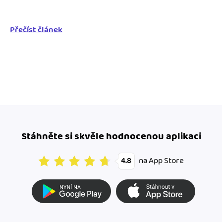
Přečíst článek
Stáhněte si skvěle hodnocenou aplikaci
na App Store
4.8