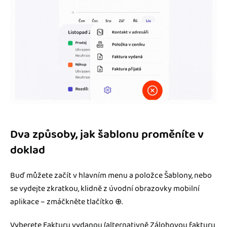
Dva způsoby, jak šablonu proměníte v
doklad
Buď můžete začít v hlavním menu a položce Šablony, nebo
se vydejte zkratkou, klidně z úvodní obrazovky mobilní
aplikace – zmáčkněte tlačítko ⊕.
Vyberete Fakturu vydanou (alternativně Zálohovou fakturu