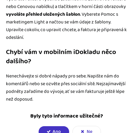
nebo Cenovou nabídku) a tlačítkem v horní části obrazovky
vyvoláte přehled uložených šablon
. Vyberete Pomoc s
marketingem Light a načtou se vám údaje z šablony.
Upravíte cokoliv, co upravit chcete, a faktura je připravená k
odeslání.
Chybí vám v mobilním iDokladu něco
dalšího?
Nenechávejte si dobré nápady pro sebe. Napište nám do
komentářů nebo se ozvěte přes sociální sítě. Nejzajímavější
podněty zařadíme do vývoje, ať se vám fakturuje ještě lépe
než doposud.
Byly tyto informace užitečné?
Ano
Ne