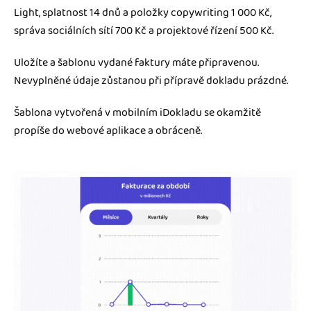
Light, splatnost 14 dnů a položky copywriting 1 000 Kč,
správa sociálních sítí 700 Kč a projektové řízení 500 Kč.
Uložíte a šablonu vydané faktury máte připravenou.
Nevyplněné údaje zůstanou při přípravě dokladu prázdné.
Šablona vytvořená v mobilním iDokladu se okamžitě
propíše do webové aplikace a obráceně.