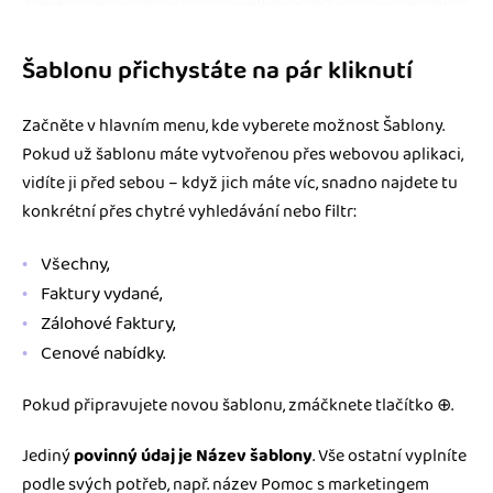
Šablonu přichystáte na pár kliknutí
Začněte v hlavním menu, kde vyberete možnost Šablony.
Pokud už šablonu máte vytvořenou přes webovou aplikaci,
vidíte ji před sebou – když jich máte víc, snadno najdete tu
konkrétní přes chytré vyhledávání nebo filtr:
Všechny,
Faktury vydané,
Zálohové faktury,
Cenové nabídky.
Pokud připravujete novou šablonu, zmáčknete tlačítko ⊕.
Jediný
povinný údaj je Název šablony
. Vše ostatní vyplníte
podle svých potřeb, např. název Pomoc s marketingem