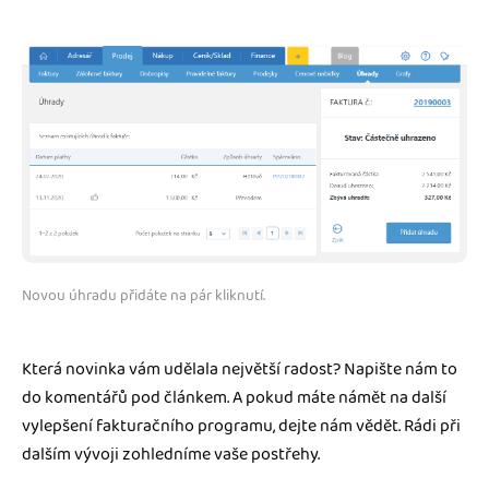
Novou úhradu přidáte na pár kliknutí.
Která novinka vám udělala největší radost? Napište nám to
do komentářů pod článkem. A pokud máte námět na další
vylepšení fakturačního programu, dejte nám vědět. Rádi při
dalším vývoji zohledníme vaše postřehy.