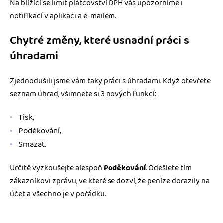
Na blížící se limit plátcovství DPH vás upozorníme i
notifikací v aplikaci a e-mailem.
Chytré změny, které usnadní práci s
úhradami
Zjednodušili jsme vám taky práci s úhradami. Když otevřete
seznam úhrad, všimnete si 3 nových funkcí:
Tisk,
Poděkování,
Smazat.
Určitě vyzkoušejte alespoň
Poděkování
. Odešlete tím
zákazníkovi zprávu, ve které se dozví, že peníze dorazily na
účet a všechno je v pořádku.