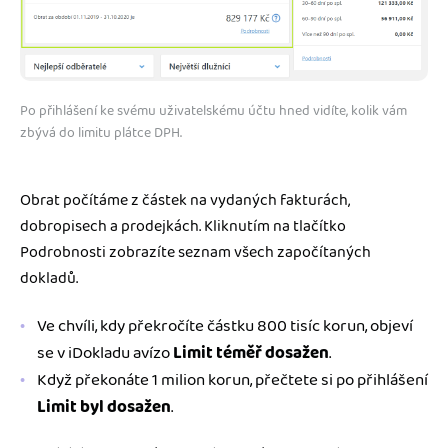
Po přihlášení ke svému uživatelskému účtu hned vidíte, kolik vám
zbývá do limitu plátce DPH.
Obrat počítáme z částek na vydaných fakturách,
dobropisech a prodejkách. Kliknutím na tlačítko
Podrobnosti zobrazíte seznam všech započítaných
dokladů.
Ve chvíli, kdy překročíte částku 800 tisíc korun, objeví
se v iDokladu avízo
Limit téměř dosažen
.
Když překonáte 1 milion korun, přečtete si po přihlášení
Limit byl dosažen
.