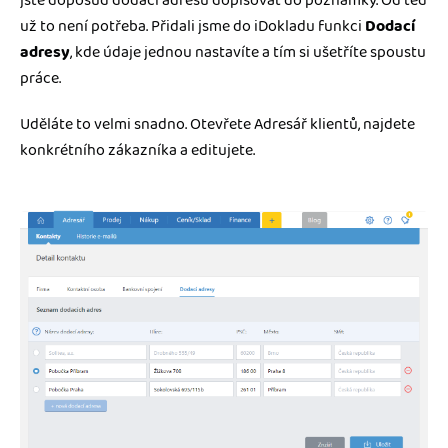
jste doposud dodací adresu dopisovat do poznámky. Od teď
už to není potřeba. Přidali jsme do iDokladu funkci
Dodací
adresy
, kde údaje jednou nastavíte a tím si ušetříte spoustu
práce.
Uděláte to velmi snadno. Otevřete Adresář klientů, najdete
konkrétního zákazníka a editujete.