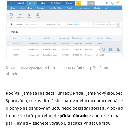
Nové funkce využijete v horním menu i v řádku s příslušnou
úhradou.
Podívali jsme se i na detail úhrady. Přidali jsme nový sloupec
Spárováno, kde uvidíte číslo spárovaného dokladu (jedná se
o pohyb na bankovním účtu nebo pokladní doklad). A pokud
k dané faktuře potřebujete
přidat úhradu
, zvládnete to na
pár kliknutí – začněte vpravo u tlačítka Přidat úhradu.