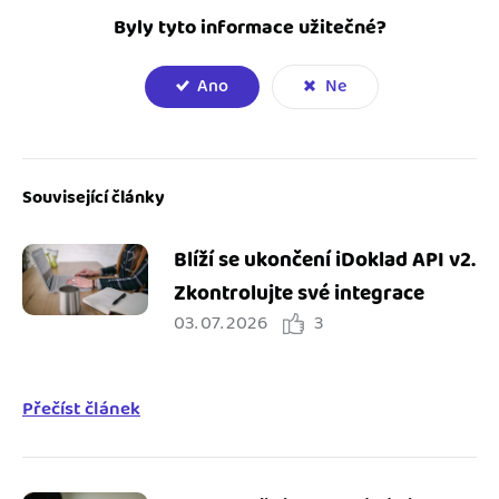
Byly tyto informace užitečné?
Ano
Ne
Související články
Blíží se ukončení iDoklad API v2.
Zkontrolujte své integrace
03. 07. 2026
3
Přečíst článek