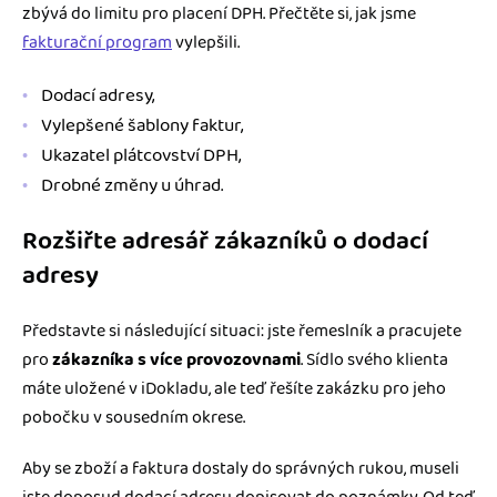
zbývá do limitu pro placení DPH. Přečtěte si, jak jsme
fakturační program
vylepšili.
Dodací adresy
,
Vylepšené šablony faktur
,
Ukazatel plátcovství DPH
,
Drobné změny u úhrad
.
Rozšiřte adresář zákazníků o dodací
adresy
Představte si následující situaci: jste řemeslník a pracujete
pro
zákazníka s více provozovnami
. Sídlo svého klienta
máte uložené v iDokladu, ale teď řešíte zakázku pro jeho
pobočku v sousedním okrese.
Aby se zboží a faktura dostaly do správných rukou, museli