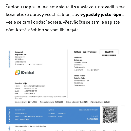
Šablonu DopisOnline jsme sloučili s Klasickou. Provedli jsme
kosmetické úpravy všech šablon, aby
vypadaly ještě lépe
a
vešla se tam i dodací adresa. Přesvědčte se sami a napište
nám, která z šablon se vám líbí nejvíc.