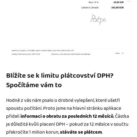
Blížíte se k limitu plátcovství DPH?
Spočítáme vám to
Hodně z vás nám psalo o drobné vylepšení, které ušetří
spoustu počítání. Proto jsme na hlavní stránku aplikace
přidali
informaci o obratu za posledních 12 měsíců
. Částka
je důležitá kvůli placení DPH – pokud za 12 měsíce v součtu
překročíte 1 milion korun,
stáváte se plátcem
.