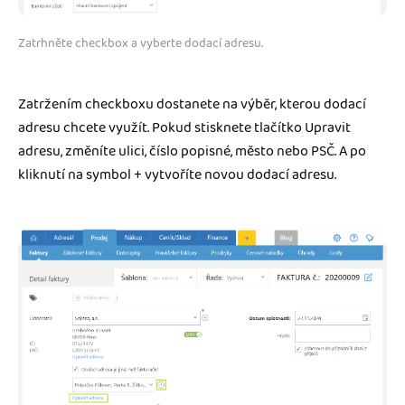
Zatrhněte checkbox a vyberte dodací adresu.
Zatržením checkboxu dostanete na výběr, kterou dodací
adresu chcete využít. Pokud stisknete tlačítko Upravit
adresu, změníte ulici, číslo popisné, město nebo PSČ. A po
kliknutí na symbol + vytvoříte novou dodací adresu.