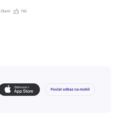
 čtení
110
Poslat odkaz na mobil