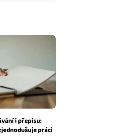
vání i přepisu:
zjednodušuje práci