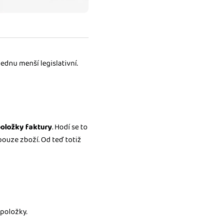
ednu menší legislativní.
položky faktury
. Hodí se to
pouze zboží. Od teď totiž
položky.