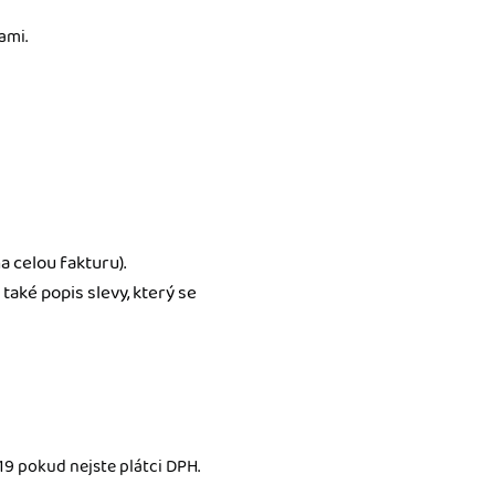
ami.
a celou fakturu).
 také popis slevy, který se
19 pokud nejste plátci DPH.