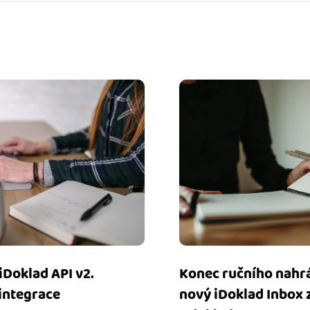
 iDoklad API v2.
Konec ručního nahrá
 integrace
nový iDoklad Inbox 