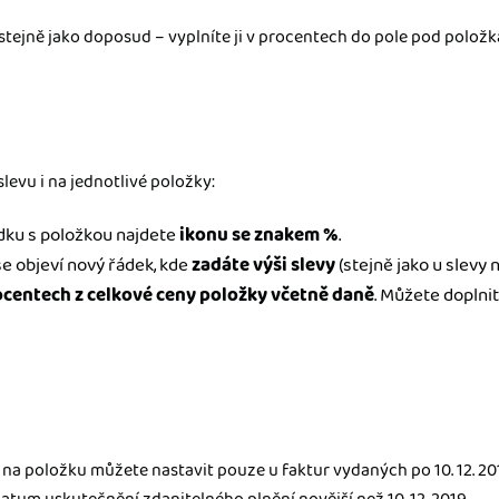
stejně jako doposud – vyplníte ji v procentech do pole pod položk
levu i na jednotlivé položky:
dku s položkou najdete
ikonu se znakem %
.
se objeví nový řádek, kde
zadáte výši slevy
(stejně jako u slevy n
ocentech z celkové ceny položky včetně daně
. Můžete doplnit
na položku můžete nastavit pouze u faktur vydaných po 10. 12. 20