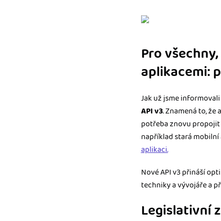
Pro všechny, 
aplikacemi: 
Jak už jsme informovali 
API v3
. Znamená to, že 
potřeba znovu propojit 
například stará mobilní 
aplikaci.
Nové API v3 přináší opt
techniky a vývojáře a p
Legislativní 