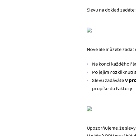
Slevu na doklad zadáte 
Nově ale můžete zadat s
Na konci každého řá
Po jejím rozkliknutí 
Slevu zadáváte
v pr
propíše do faktury.
Upozorňujeme, že slevy 