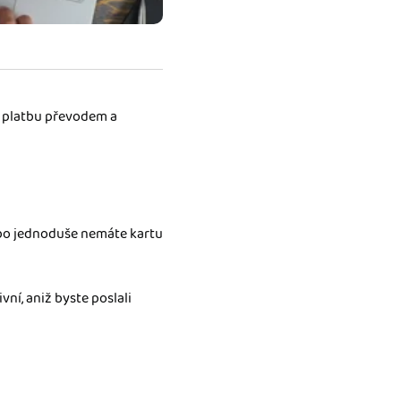
t platbu převodem a
nebo jednoduše nemáte kartu
ní, aniž byste poslali