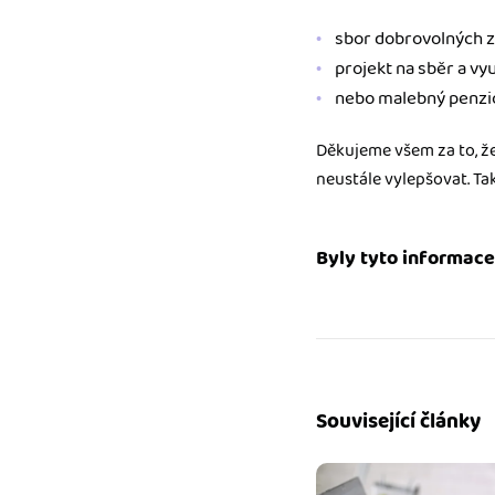
sbor dobrovolných z
projekt na sběr a vy
nebo malebný penzi
Děkujeme všem za to, že 
neustále vylepšovat. Ta
Byly tyto informace
Související články