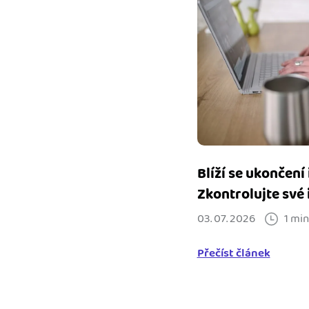
Blíží se ukončení
Zkontrolujte své
03. 07. 2026
1 min
Přečíst článek