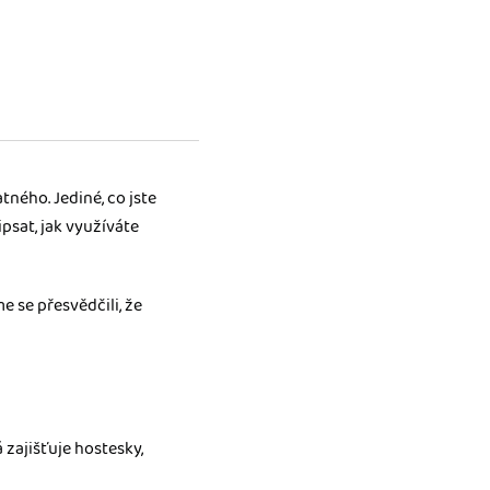
ného. Jediné, co jste
psat, jak využíváte
 se přesvědčili, že
zajišťuje hostesky,