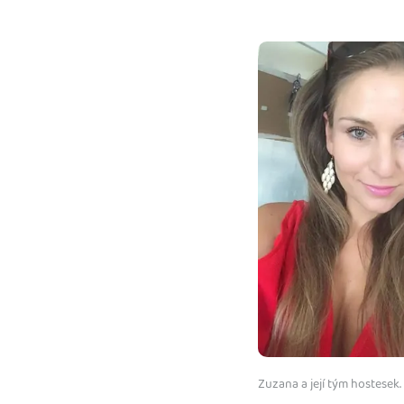
Zuzana a její tým hostesek.