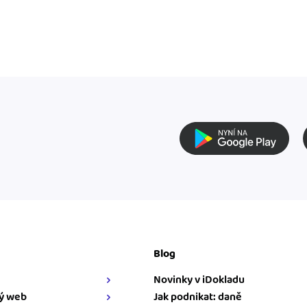
Blog
Novinky v iDokladu
ý web
Jak podnikat: daně