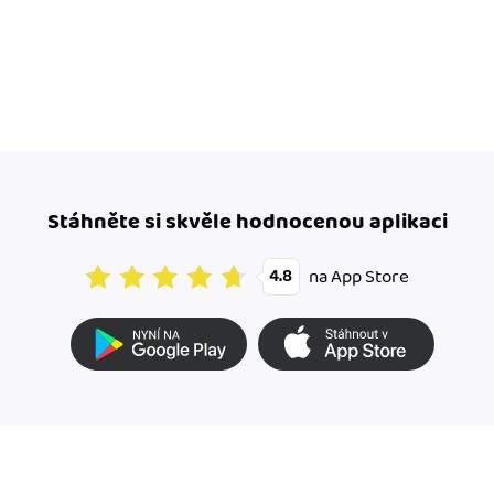
Stáhněte si skvěle hodnocenou aplikaci
na App Store
4.8