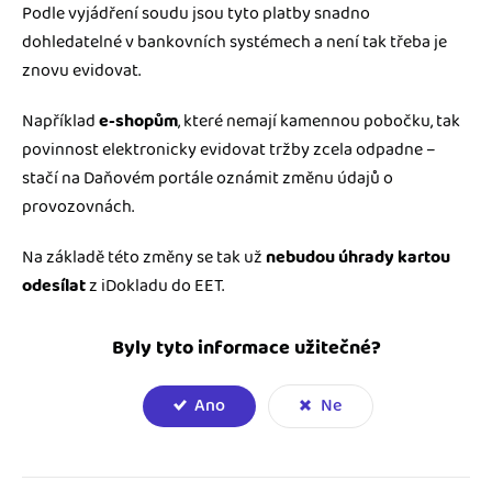
Podle vyjádření soudu jsou tyto platby snadno
dohledatelné v bankovních systémech a není tak třeba je
znovu evidovat.
Například
e-shopům
, které nemají kamennou pobočku, tak
povinnost elektronicky evidovat tržby zcela odpadne –
stačí na Daňovém portále oznámit změnu údajů o
provozovnách.
Na základě této změny se tak už
nebudou úhrady kartou
odesílat
z iDokladu do EET.
Byly tyto informace užitečné?
Ano
Ne