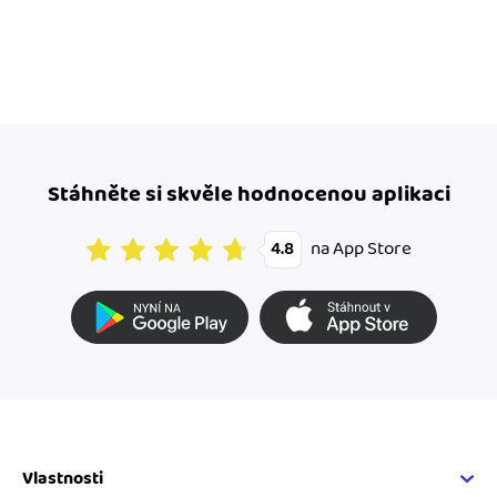
Stáhněte si skvěle hodnocenou aplikaci
na App Store
4.8
Vlastnosti