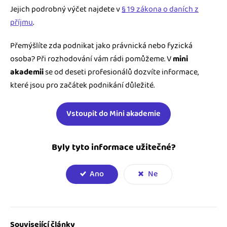
Jejich podrobný výčet najdete v
§ 19 zákona o daních z
příjmu
.
Přemýšlíte zda podnikat jako právnická nebo fyzická
osoba? Při rozhodování vám rádi pomůžeme. V
mini
akademii
se od deseti profesionálů dozvíte informace,
které jsou pro začátek podnikání důležité.
Vstoupit do Mini akademie
Byly tyto informace užitečné?
Ano
Ne
Související články