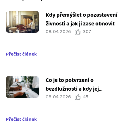
Kdy přemýšlet o pozastavení
živnosti a jak ji zase obnovit
08. 04. 2026
307
Přečíst článek
Co je to potvrzení o
bezdlužnosti a kdy jej
08. 04. 2026
45
potřebuji?
Přečíst článek