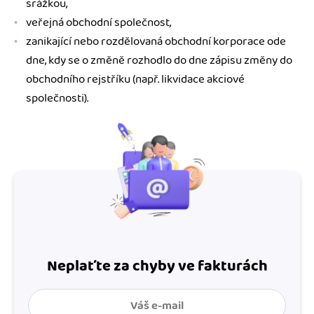
srážkou,
veřejná obchodní společnost,
zanikající nebo rozdělovaná obchodní korporace ode
dne, kdy se o změně rozhodlo do dne zápisu změny do
obchodního rejstříku (např. likvidace akciové
společnosti).
Neplaťte za chyby ve fakturách