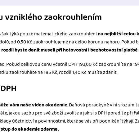
lu vzniklého zaokrouhlením
 však týká pouze matematického zaokrouhlení
na nejbližší celou
dolů, od 0,50 Kč zaokrouhlujeme na celou korunu nahoru. Pokud 
, rozdíl byste danit museli při hotovostní i bezhotovostní platbě
.
ad. Pokud celkovou cenu včetně DPH 193,60 Kč zaokrouhlíte na 194
ástku zaokrouhlíte na 195 Kč, rozdíl 1,40 Kč musíte zdanit.
v DPH
ůže vám naše video akademie
. Daňová poradkyně v ní srozumitel
e, jakou sazbu pro své zboží zvolíte a jak si s DPH poradíte při fak
klady účetnictví a povinnostmi, které se vás při podnikání týkají. Z
vstup do akademie zdarma.