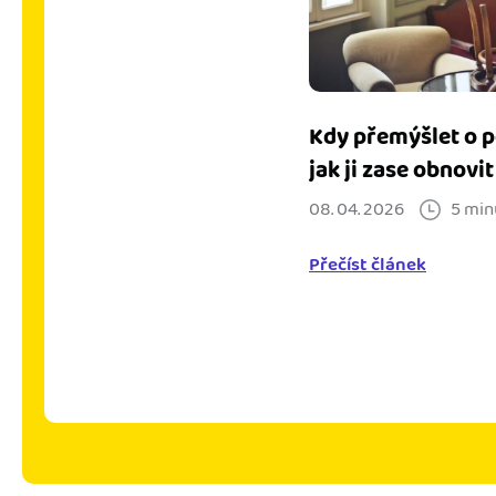
Kdy přemýšlet o p
jak ji zase obnovit
08. 04. 2026
5 min
Přečíst článek