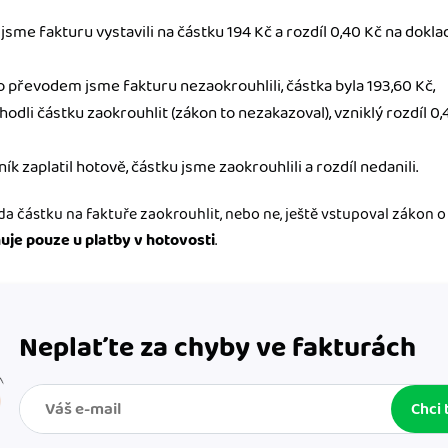
 jsme fakturu vystavili na částku 194 Kč a rozdíl 0,40 Kč na dokl
o převodem jsme fakturu nezaokrouhlili, částka byla 193,60 Kč,
dli částku zaokrouhlit (zákon to nezakazoval), vzniklý rozdíl 0,
 zaplatil hotově, částku jsme zaokrouhlili a rozdíl nedanili.
a částku na faktuře zaokrouhlit, nebo ne, ještě vstupoval zákon o
uje pouze u platby v hotovosti
.
Neplaťte za chyby ve fakturách
Chci 