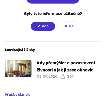
Byly tyto informace užitečné?
Ano
Ne
Související články
Kdy přemýšlet o pozastavení
živnosti a jak ji zase obnovit
08. 04. 2026
307
Přečíst článek