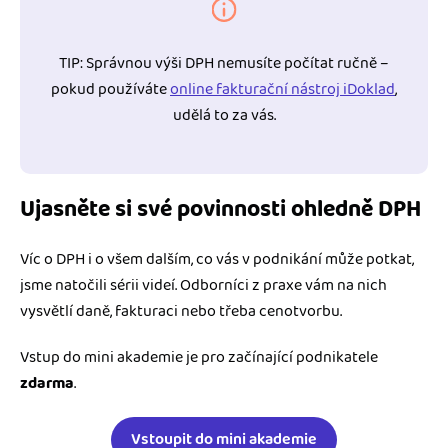
TIP: Správnou výši DPH nemusíte počítat ručně –
pokud používáte
online fakturační nástroj iDoklad
,
udělá to za vás.
Ujasněte si své povinnosti ohledně DPH
Víc o DPH i o všem dalším, co vás v podnikání může potkat,
jsme natočili sérii videí. Odborníci z praxe vám na nich
vysvětlí daně, fakturaci nebo třeba cenotvorbu.
Vstup do mini akademie je pro začínající podnikatele
zdarma
.
Vstoupit do mini akademie