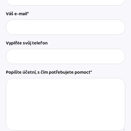
Váš e-mail*
Vyplňte svůj telefon
Popište účetní, s čím potřebujete pomoct*