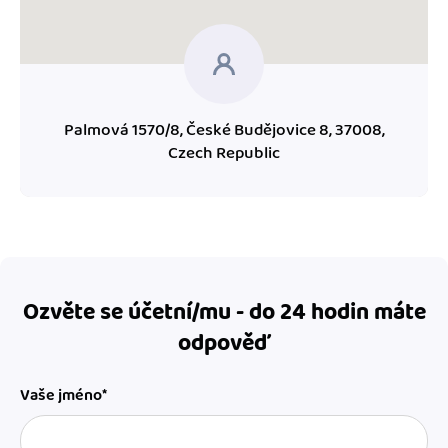
Palmová 1570/8, České Budějovice 8, 37008,
Czech Republic
Ozvěte se účetní/mu - do 24 hodin máte
odpověď
Vaše jméno*