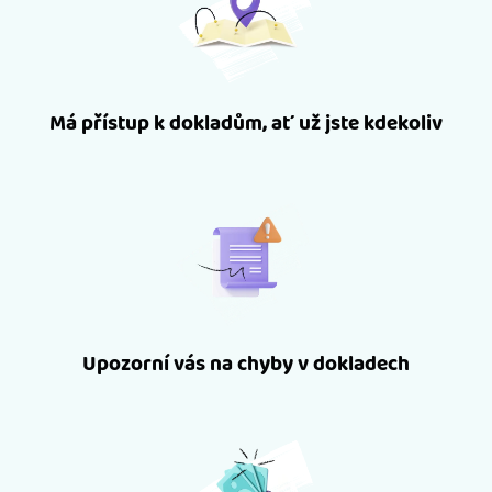
Má přístup k dokladům, ať už jste kdekoliv
Upozorní vás na chyby v dokladech