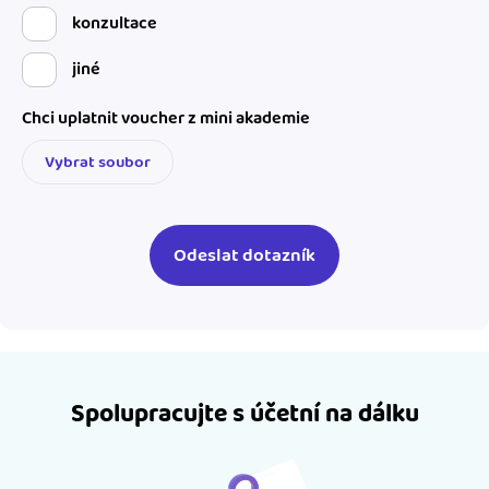
konzultace
jiné
Chci uplatnit voucher z mini akademie
Vybrat soubor
Spolupracujte s účetní na dálku