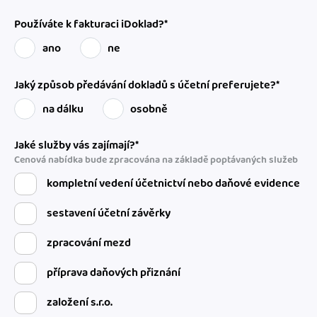
Používáte k fakturaci iDoklad?*
ano
ne
Jaký způsob předávání dokladů s účetní preferujete?*
na dálku
osobně
Jaké služby vás zajímají?*
Cenová nabídka bude zpracována na základě poptávaných služeb
kompletní vedení účetnictví nebo daňové evidence
sestavení účetní závěrky
zpracování mezd
příprava daňových přiznání
založení s.r.o.