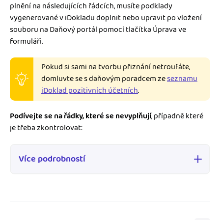
plnění na následujících řádcích, musíte podklady
vygenerované v iDokladu doplnit nebo upravit po vložení
souboru na Daňový portál pomocí tlačítka Úprava ve
formuláři.
Pokud si sami na tvorbu přiznání netroufáte,
domluvte se s daňovým poradcem ze
seznamu
iDoklad pozitivních účetních
.
Podívejte se na řádky, které se nevyplňují
, případně které
je třeba zkontrolovat:
Více podrobností