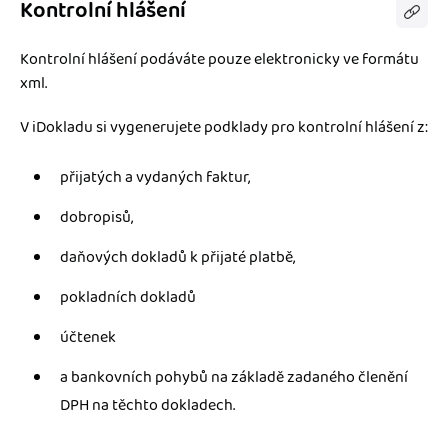
Kontrolní hlášení
Kontrolní hlášení podáváte pouze elektronicky ve formátu
xml.
V iDokladu si vygenerujete podklady pro kontrolní hlášení z:
přijatých a vydaných faktur,
dobropisů,
daňových dokladů k přijaté platbě,
pokladních dokladů
účtenek
a bankovních pohybů na základě zadaného členění
DPH na těchto dokladech.