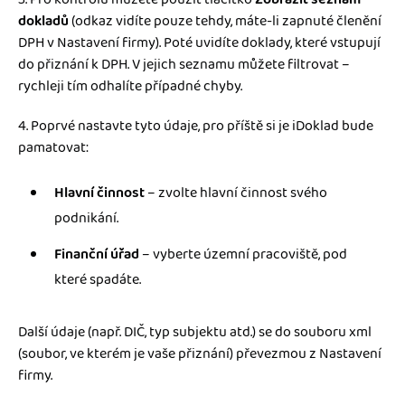
dokladů
(odkaz vidíte pouze tehdy, máte-li zapnuté členění
DPH v Nastavení firmy). Poté uvidíte doklady, které vstupují
do přiznání k DPH. V jejich seznamu můžete filtrovat –
rychleji tím odhalíte případné chyby.
4. Poprvé nastavte tyto údaje, pro příště si je iDoklad bude
pamatovat:
Hlavní činnost
– zvolte hlavní činnost svého
podnikání.
Finanční úřad
– vyberte územní pracoviště, pod
které spadáte.
Další údaje (např. DIČ, typ subjektu atd.) se do souboru xml
(soubor, ve kterém je vaše přiznání) převezmou z Nastavení
firmy.