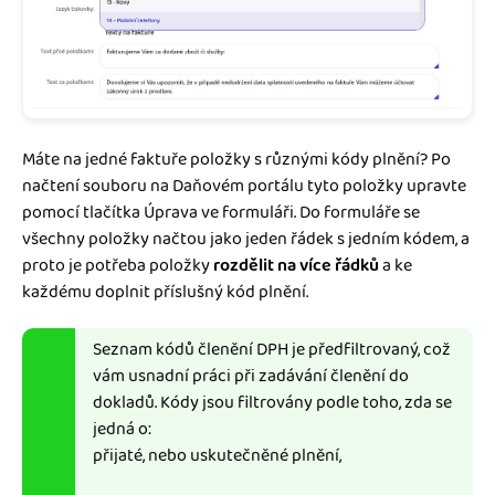
Máte na jedné faktuře položky s různými kódy plnění? Po
načtení souboru na Daňovém portálu tyto položky upravte
pomocí tlačítka Úprava ve formuláři. Do formuláře se
všechny položky načtou jako jeden řádek s jedním kódem, a
proto je potřeba položky
rozdělit na více řádků
a ke
každému doplnit příslušný kód plnění.
Seznam kódů členění DPH je předfiltrovaný, což
vám usnadní práci při zadávání členění do
dokladů. Kódy jsou filtrovány podle toho, zda se
jedná o:
přijaté, nebo uskutečněné plnění,