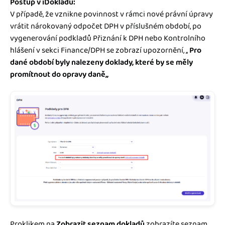
Postup v iDokladu:
V případě, že vznikne povinnost v rámci nové právní úpravy
vrátit nárokovaný odpočet DPH v příslušném období, po
vygenerování podkladů Přiznání k DPH nebo Kontrolního
hlášení v sekci Finance/DPH se zobrazí upozornění, ,,
Pro
dané období byly nalezeny doklady, které by se měly
promítnout do opravy daně,,
Proklikem na
Zobrazit seznam dokladů
zobrazíte seznam