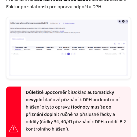
Faktur po splatnosti pro opravu odpočtu DPH.
Důležité upozornění:
iDoklad
automaticky
nevyplní
daňové přiznání k DPH ani kontrolní
hlášení o tyto opravy.
Hodnoty musíte do
přiznání doplnit ručně
na příslušné řádky a
oddíly (řádky 34, 40/41 přiznání k DPH a oddíl B.2
kontrolního hlášení).