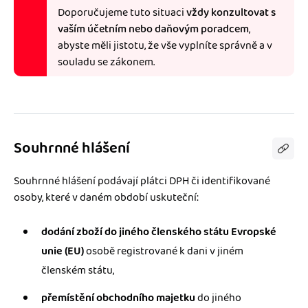
Doporučujeme tuto situaci
vždy konzultovat s
vaším účetním nebo daňovým poradcem
,
abyste měli jistotu, že vše vyplníte správně a v
souladu se zákonem.
Souhrnné hlášení
Souhrnné hlášení podávají plátci DPH či identifikované
osoby, které v daném období uskuteční:
dodání zboží do jiného členského státu Evropské
unie (EU)
osobě registrované k dani v jiném
členském státu,
přemístění obchodního majetku
do jiného