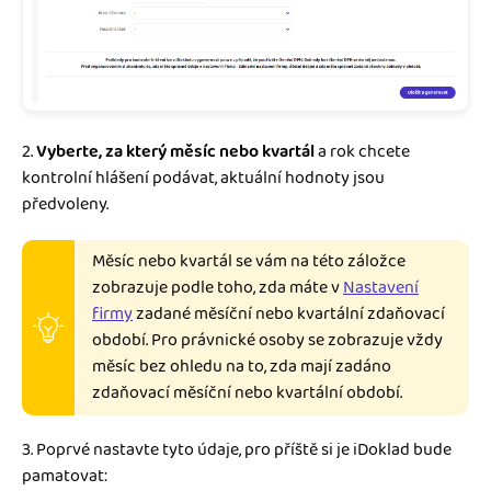
2.
Vyberte, za který měsíc nebo kvartál
a rok chcete
kontrolní hlášení podávat, aktuální hodnoty jsou
předvoleny.
Měsíc nebo kvartál se vám na této záložce
zobrazuje podle toho, zda máte v
Nastavení
firmy
zadané měsíční nebo kvartální zdaňovací
období. Pro právnické osoby se zobrazuje vždy
měsíc bez ohledu na to, zda mají zadáno
zdaňovací měsíční nebo kvartální období.
3. Poprvé nastavte tyto údaje, pro příště si je iDoklad bude
pamatovat: