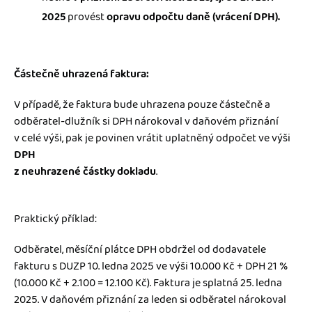
2025
provést
opravu odpočtu daně (vrácení DPH).
Částečně uhrazená faktura:
V případě, že faktura bude uhrazena pouze částečně a
odběratel-dlužník si DPH nárokoval v daňovém přiznání
v celé výši, pak je povinen vrátit uplatněný odpočet ve výši
DPH
z neuhrazené částky dokladu
.
Praktický příklad:
Odběratel, měsíční plátce DPH obdržel od dodavatele
fakturu s DUZP 10. ledna 2025 ve výši 10.000 Kč + DPH 21 %
(10.000 Kč + 2.100 = 12.100 Kč). Faktura je splatná 25. ledna
2025. V daňovém přiznání za leden si odběratel nárokoval