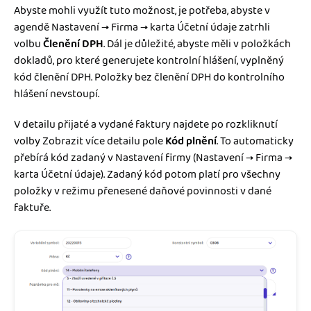
Abyste mohli využít tuto možnost, je potřeba, abyste v
agendě Nastavení → Firma → karta Účetní údaje zatrhli
volbu
Členění DPH
. Dál je důležité, abyste měli v položkách
dokladů, pro které generujete kontrolní hlášení, vyplněný
kód členění DPH. Položky bez členění DPH do kontrolního
hlášení nevstoupí.
V detailu přijaté a vydané faktury najdete po rozkliknutí
volby Zobrazit více detailu pole
Kód plnění
. To automaticky
přebírá kód zadaný v Nastavení firmy (Nastavení → Firma →
karta Účetní údaje). Zadaný kód potom platí pro všechny
položky v režimu přenesené daňové povinnosti v dané
faktuře.