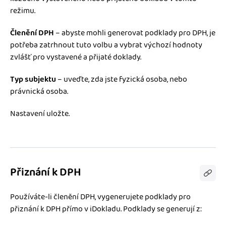
režimu.
Členění DPH
– abyste mohli generovat podklady pro DPH, je
potřeba zatrhnout tuto volbu a vybrat výchozí hodnoty
zvlášť pro vystavené a přijaté doklady.
Typ subjektu
– uveďte, zda jste fyzická osoba, nebo
právnická osoba.
Nastavení uložte.
Přiznání k DPH
Používáte-li členění DPH, vygenerujete podklady pro
přiznání k DPH přímo v iDokladu. Podklady se generují z: