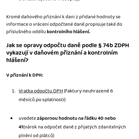
Kromě daňového přiznání k dani z přidané hodnoty se
informace o vrácení odpočtené daně propisuje také do
příslušného oddílu
kontrolního hlášení.
Jak se opravy odpočtu daně podle § 74b ZDPH
vykazují v daňovém přiznání a kontrolním
hlášení?
V přiznání k DPH:
Vratka odpočtu DPH
(faktury neuhrazené 6
měsíců po splatnosti)
uvedete
zápornou hodnotu
na řádku
40 nebo
41
(nárok na odpočet daně z přijatých zdanitelných
plnění od plátců)