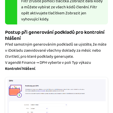
Filtr zrušíte pomocí tlačítka Zobrazit další kódy
a můžete vybírat ze všech kódů členění. Filtr
opět aktivujete tlačítkem Zobrazit jen
vyhovující kódy.
Postup při generování podkladů pro kontrolní
hlášení
Před samotným generováním podkladů se ujistěte, že máte
v iDokladu zaevidované všechny doklady za měsíc nebo
čtvrtletí, pro které podklady generujete.
V agendě Finance → DPH vyberte v poli Typ výkazu
Kontrolní hlášení
.