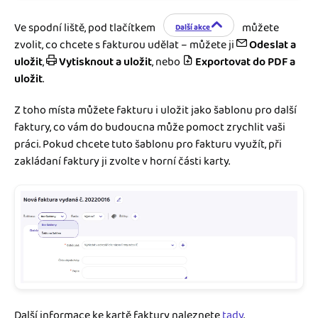
Ve spodní liště, pod tlačítkem
můžete
Další akce
zvolit, co chcete s fakturou udělat – můžete ji
Odeslat a
uložit
,
Vytisknout a uložit
, nebo
Exportovat do PDF a
uložit
.
Z toho místa můžete fakturu i uložit jako šablonu pro další
faktury, co vám do budoucna může pomoct zrychlit vaši
práci. Pokud chcete tuto šablonu pro fakturu využít, při
zakládaní faktury ji zvolte v horní části karty.
Další informace ke kartě faktury naleznete
tady
.