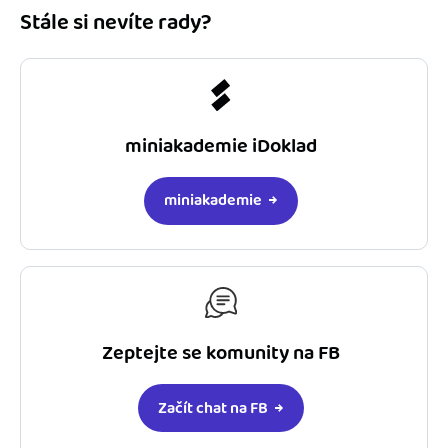
Stále si nevíte rady?
miniakademie iDoklad
miniakademie
Zeptejte se komunity na FB
Začít chat na FB