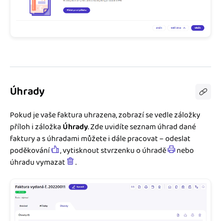
Úhrady
Pokud je vaše faktura uhrazena, zobrazí se vedle záložky
příloh i záložka
Úhrady
. Zde uvidíte seznam úhrad dané
faktury a s úhradami můžete i dále pracovat – odeslat
poděkování
, vytisknout stvrzenku o úhradě
nebo
úhradu vymazat
.