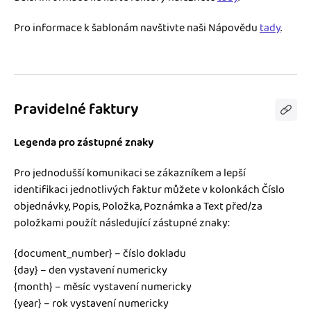
Pro informace k šablonám navštivte naši Nápovědu
tady
.
Pravidelné faktury
Legenda pro zástupné znaky
Pro jednodušší komunikaci se zákazníkem a lepší
identifikaci jednotlivých faktur můžete v kolonkách Číslo
objednávky, Popis, Položka, Poznámka a Text před/za
položkami použít následující zástupné znaky:
{document_number} – číslo dokladu
{day} – den vystavení numericky
{month} – měsíc vystavení numericky
{year} – rok vystavení numericky