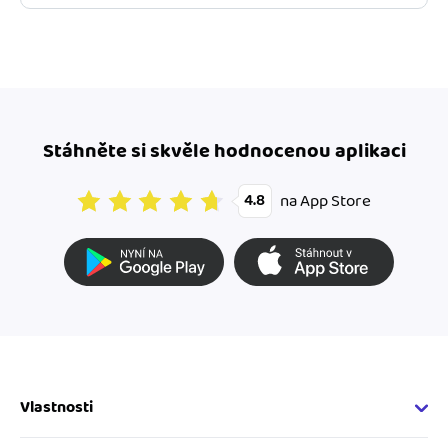
Stáhněte si skvěle hodnocenou aplikaci
na App Store
4.8
Vlastnosti
Fakturační vlastnosti