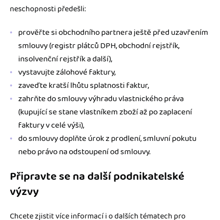
neschopnosti předešli:
prověřte si obchodního partnera ještě před uzavřením
smlouvy (registr plátců DPH, obchodní rejstřík,
insolvenční rejstřík a další),
vystavujte zálohové faktury,
zaveďte kratší lhůtu splatnosti faktur,
zahrňte do smlouvy výhradu vlastnického práva
(kupující se stane vlastníkem zboží až po zaplacení
faktury v celé výši),
do smlouvy doplňte úrok z prodlení, smluvní pokutu
nebo právo na odstoupení od smlouvy.
Připravte se na další podnikatelské
výzvy
Chcete zjistit více informací i o dalších tématech pro