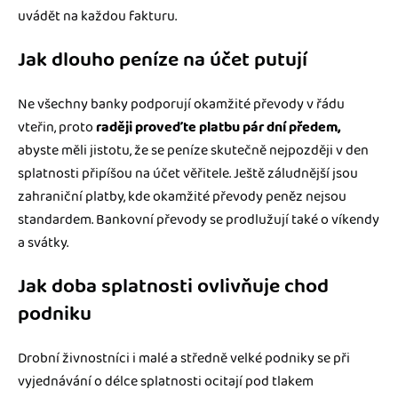
uvádět na každou fakturu.
Jak dlouho peníze na účet putují
Ne všechny banky podporují okamžité převody v řádu
vteřin, proto
raději proveďte platbu pár dní předem,
abyste měli jistotu, že se peníze skutečně nejpozději v den
splatnosti připíšou na účet věřitele. Ještě záludnější jsou
zahraniční platby, kde okamžité převody peněz nejsou
standardem. Bankovní převody se prodlužují také o víkendy
a svátky.
Jak doba splatnosti ovlivňuje chod
podniku
Drobní živnostníci i malé a středně velké podniky se při
vyjednávání o délce splatnosti ocitají pod tlakem