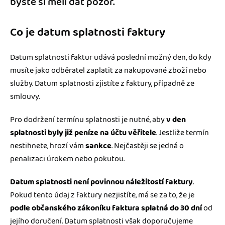
byste si měli dát pozor.
Co je datum splatnosti faktury
Datum splatnosti faktur udává poslední možný den, do kdy
musíte jako odběratel zaplatit za nakupované zboží nebo
služby. Datum splatnosti zjistíte z faktury, případně ze
smlouvy.
Pro dodržení termínu splatnosti je nutné, aby
v den
splatnosti byly již peníze na účtu věřitele
. Jestliže termín
nestihnete, hrozí vám
sankce
. Nejčastěji se jedná o
penalizaci úrokem nebo pokutou.
Datum splatnosti není povinnou náležitostí faktury
.
Pokud tento údaj z faktury nezjistíte, má se za to, že je
podle občanského zákoníku faktura splatná do 30 dní
od
jejího doručení. Datum splatnosti však doporučujeme