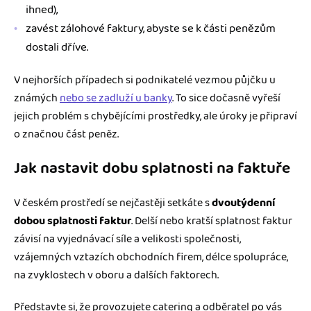
ihned),
zavést zálohové faktury, abyste se k části penězům
dostali dříve.
V nejhorších případech si podnikatelé vezmou půjčku u
známých
nebo se zadluží u banky
. To sice dočasně vyřeší
jejich problém s chybějícími prostředky, ale úroky je připraví
o značnou část peněz.
Jak nastavit dobu splatnosti na faktuře
V českém prostředí se nejčastěji setkáte s
dvoutýdenní
dobou splatnosti faktur
. Delší nebo kratší splatnost faktur
závisí na vyjednávací síle a velikosti společnosti,
vzájemných vztazích obchodních firem, délce spolupráce,
na zvyklostech v oboru a dalších faktorech.
Představte si, že provozujete catering a odběratel po vás