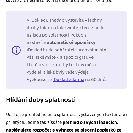
skvělé, ale nesmí to být na úkor problémů s likviditou.
V iDokladu snadno vystavíte všechny
druhy faktur a také vidíte, které z nich
už jsou po splatnosti. Pokud si
nastavíte
automatické upomínky
,
iDoklad bude odběratele urgovat místo
vás. Také máte k dispozici graf, ve
kterém vidíte, kolik jste daný měsíc
vydělali a jaké byly vaše výdaje.
Vyzkoušejte
iDoklad zdarma
na 60 dnů.
Hlídání doby splatnosti
Udržujte přehled nejen o splatnosti vystavených faktur, ale i
přijatých. Jedině tak získáte
přehled o svých financích,
naplánujete rozpočet a vyhnete se placení poplatků za