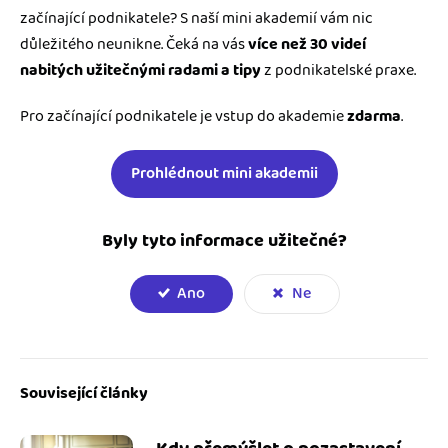
začínající podnikatele? S naší mini akademií vám nic
důležitého neunikne. Čeká na vás
více než 30 videí
nabitých užitečnými radami a tipy
z podnikatelské praxe.
Pro začínající podnikatele je vstup do akademie
zdarma
.
Prohlédnout mini akademii
Byly tyto informace užitečné?
Ano
Ne
Související články