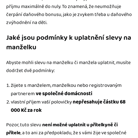
příjmu maximálně do nuly. To znamená, že neumožňuje
čerpání daňového bonusu, jako je zvykem třeba u daňového
zvýhodnění na děti.
Jaké jsou podmínky k uplatnění slevy na
manželku
Abyste mohli slevu na manželku či manžela uplatnit, musíte
dodržet dvě podmínky:
žijete s manželem, manželkou nebo registrovaným
partnerem
ve společné domácnosti
vlastní příjem vaší polovičky
nepřesahuje částku 68
000 Kč za rok
Pozor, tuto slevu
není možné uplatnit u přítelkyně či
přítele
, a to ani za předpokladu, že s vámi žije ve společné