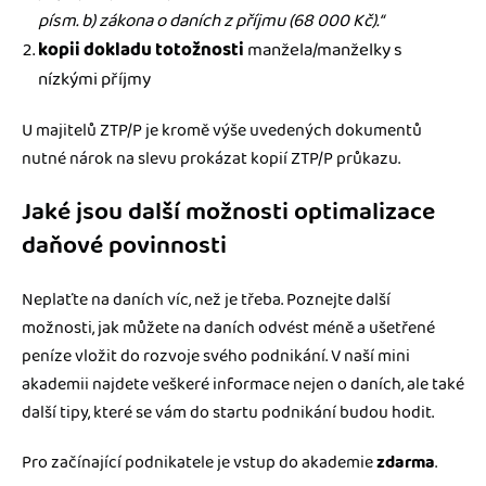
písm. b) zákona o daních z příjmu (68 000 Kč).“
kopii dokladu totožnosti
manžela/manželky s
nízkými příjmy
U majitelů ZTP/P je kromě výše uvedených dokumentů
nutné nárok na slevu prokázat kopií ZTP/P průkazu.
Jaké jsou další možnosti optimalizace
daňové povinnosti
Neplaťte na daních víc, než je třeba. Poznejte další
možnosti, jak můžete na daních odvést méně a ušetřené
peníze vložit do rozvoje svého podnikání. V naší mini
akademii najdete veškeré informace nejen o daních, ale také
další tipy, které se vám do startu podnikání budou hodit.
Pro začínající podnikatele je vstup do akademie
zdarma
.