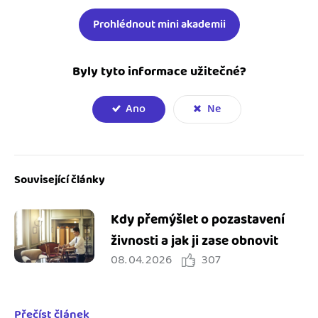
Prohlédnout mini akademii
Byly tyto informace užitečné?
Ano
Ne
Související články
Kdy přemýšlet o pozastavení
živnosti a jak ji zase obnovit
08. 04. 2026
307
Přečíst článek