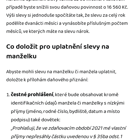
případě byste snížili svou daňovou povinnost o 16 560 Kč.
Výši slevy si jednoduše spočítáte tak, že slevu za celý rok
podělíte dvanácti měsíci a vynásobíte příslušným počtem
měsíců, ve kterých máte na slevu nárok.
Co doložit pro uplatnění slevy na
manželku
Abyste mohli slevu na manželku či manžela uplatnit,
doložte k přílohám daňového přiznání:
čestné prohlášení
, které bude obsahovat kromě
identifikačních údajů manžela či manželky s nízkými
příjmy (jméno, rodné číslo, bydliště, datum a místo
podpisu) také dovětek:
„Prohlašuji, že ve zdaňovacím období 2021 mé vlastní
příjmy nepřesáhly částku uvedenou v § 35ba odst. 1