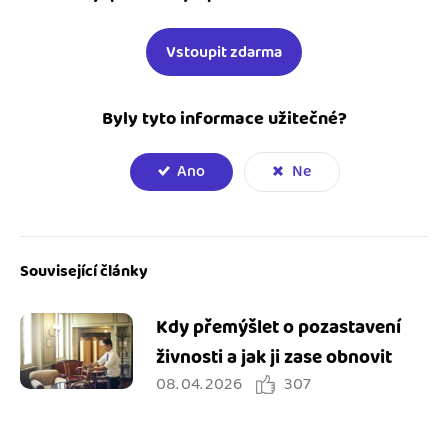
Vstoupit zdarma
Byly tyto informace užitečné?
Ano
Ne
Související články
Kdy přemýšlet o pozastavení
živnosti a jak ji zase obnovit
08. 04. 2026
307