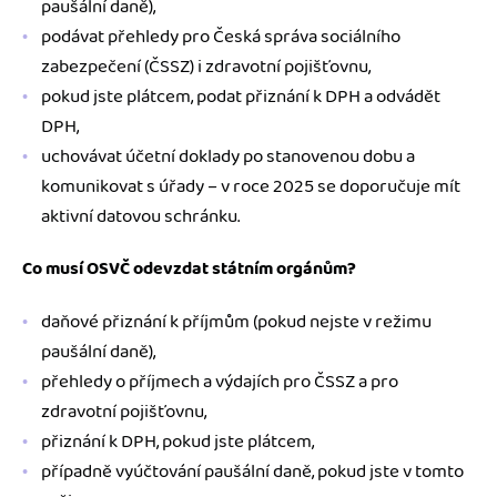
paušální daně),
podávat přehledy pro Česká správa sociálního
zabezpečení (ČSSZ) i zdravotní pojišťovnu,
pokud jste plátcem, podat přiznání k DPH a odvádět
DPH,
uchovávat účetní doklady po stanovenou dobu a
komunikovat s úřady – v roce 2025 se doporučuje mít
aktivní datovou schránku.
Co musí OSVČ odevzdat státním orgánům?
daňové přiznání k příjmům (pokud nejste v režimu
paušální daně),
přehledy o příjmech a výdajích pro ČSSZ a pro
zdravotní pojišťovnu,
přiznání k DPH, pokud jste plátcem,
případně vyúčtování paušální daně, pokud jste v tomto