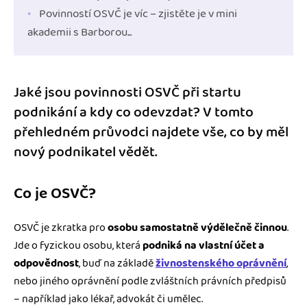
Povinností OSVČ je víc – zjistěte je v mini
akademii s Barborou...
Jaké jsou povinnosti OSVČ při startu
podnikání a kdy co odevzdat? V tomto
přehledném průvodci najdete vše, co by měl
nový podnikatel vědět.
Co je OSVČ?
OSVČ je zkratka pro
osobu samostatně výdělečně činnou
.
Jde o fyzickou osobu, která
podniká na vlastní účet a
odpovědnost
, buď na základě
živnostenského oprávnění
,
nebo jiného oprávnění podle zvláštních právních předpisů
– například jako lékař, advokát či umělec.