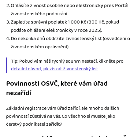
Ohlásíte živnost osobně nebo elektronicky přes Portál
živnostenského podnikání.
Zaplatíte správní poplatek 1 000 Kč (800 Kč, pokud
podáte ohlášení elektronicky v roce 2025).
Do několika dnů obdržíte živnostenský list (osvědčení o
živnostenském oprávnění).
Tip: Pokud vám náš rychlý souhrn nestačí, klikněte pro
detailní návod, jak získat živnostenský list
.
Povinnosti OSVČ, které vám úřad
nezařídí
Základní registrace vám úřad zařídí, ale mnoho dalších
povinností zůstává na vás. Co všechno si musíte jako
čerstvý podnikatel zařídit?