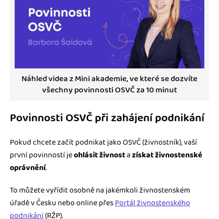
Náhled videa z Mini akademie, ve které se dozvíte
všechny povinnosti OSVČ za 10 minut
Povinnosti OSVČ při zahájení podnikání
Pokud chcete začít podnikat jako OSVČ (živnostník), vaší
první povinností je
ohlásit živnost
a
získat živnostenské
oprávnění
.
To můžete vyřídit osobně na jakémkoli živnostenském
úřadě v Česku nebo online přes
Portál živnostenského
podnikání
(RŽP).