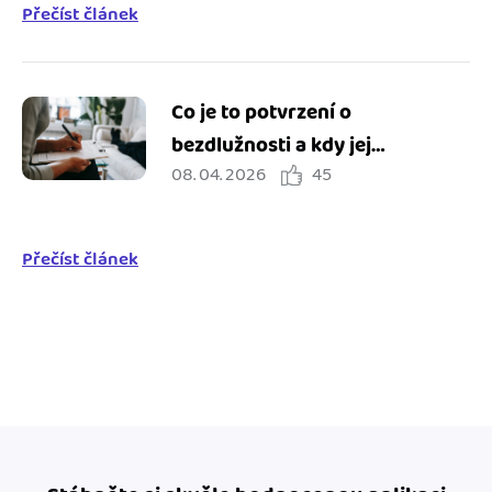
Přečíst článek
Co je to potvrzení o
bezdlužnosti a kdy jej
08. 04. 2026
45
potřebuji?
Přečíst článek