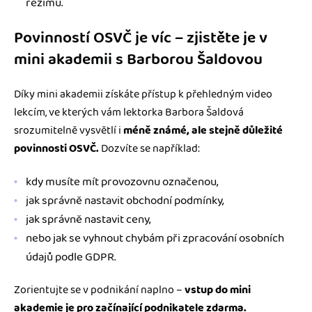
režimu.
Povinností OSVČ je víc – zjistěte je v
mini akademii s Barborou Šaldovou
Díky mini akademii získáte přístup k přehledným video
lekcím, ve kterých vám lektorka Barbora Šaldová
srozumitelně vysvětlí i
méně známé, ale stejně důležité
povinnosti OSVČ.
Dozvíte se například:
kdy musíte mít provozovnu označenou,
jak správně nastavit obchodní podmínky,
jak správně nastavit ceny,
nebo jak se vyhnout chybám při zpracování osobních
údajů podle GDPR.
Zorientujte se v podnikání naplno –
vstup do mini
akademie je pro začínající podnikatele zdarma.