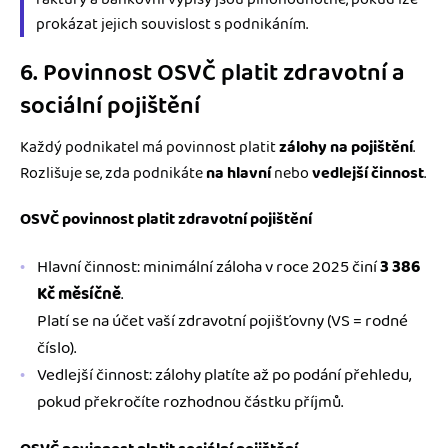
prokázat jejich souvislost s podnikáním.
6. Povinnost OSVČ platit zdravotní a
sociální pojištění
Každý podnikatel má povinnost platit
zálohy na pojištění
.
Rozlišuje se, zda podnikáte
na hlavní
nebo
vedlejší činnost
.
OSVČ povinnost platit zdravotní pojištění
Hlavní činnost: minimální záloha v roce 2025 činí
3 386
Kč měsíčně
.
Platí se na účet vaší zdravotní pojišťovny (VS = rodné
číslo).
Vedlejší činnost: zálohy platíte až po podání přehledu,
pokud překročíte rozhodnou částku příjmů.