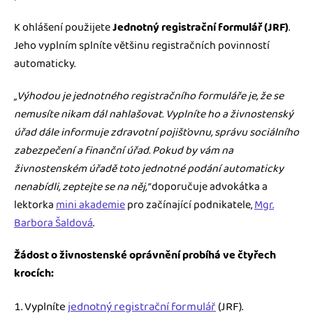
K ohlášení použijete
Jednotný registrační formulář (JRF)
.
Jeho vyplním splníte většinu registračních povinností
automaticky.
„Výhodou je jednotného registračního formuláře je, že se
nemusíte nikam dál nahlašovat. Vyplníte ho a živnostenský
úřad dále informuje zdravotní pojišťovnu, správu sociálního
zabezpečení a finanční úřad. Pokud by vám na
živnostenském úřadě toto jednotné podání automaticky
nenabídli, zeptejte se na něj,“
doporučuje advokátka a
lektorka
mini akademie
pro začínající podnikatele,
Mgr.
Barbora Šaldová
.
Žádost o živnostenské oprávnění probíhá ve čtyřech
krocích:
Vyplníte
jednotný registrační formulář
(JRF).