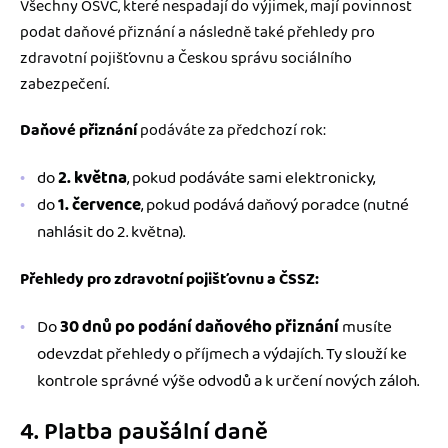
Všechny OSVČ, které nespadají do výjimek, mají povinnost
podat daňové přiznání a následně také přehledy pro
zdravotní pojišťovnu a Českou správu sociálního
zabezpečení.
Daňové přiznání
podáváte za předchozí rok:
do
2. května
, pokud podáváte sami elektronicky,
do
1. července
, pokud podává daňový poradce (nutné
nahlásit do 2. května).
Přehledy pro zdravotní pojišťovnu a ČSSZ:
Do
30 dnů po podání daňového přiznání
musíte
odevzdat přehledy o příjmech a výdajích. Ty slouží ke
kontrole správné výše odvodů a k určení nových záloh.
4. Platba paušální daně