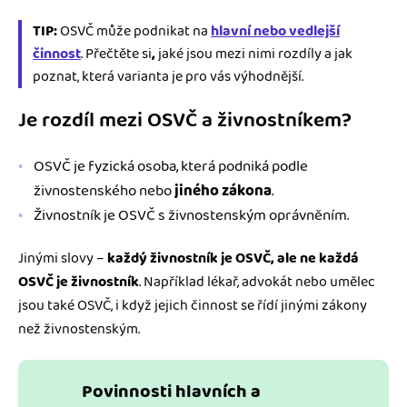
TIP:
OSVČ může podnikat na
hlavní nebo vedlejší
činnost
. Přečtěte si
,
jaké jsou mezi nimi rozdíly a jak
poznat, která varianta je pro vás výhodnější.
Je rozdíl mezi OSVČ a živnostníkem?
OSVČ je fyzická osoba, která podniká podle
živnostenského nebo
jiného zákona
.
Živnostník je OSVČ s živnostenským oprávněním.
Jinými slovy –
každý živnostník je OSVČ, ale ne každá
OSVČ je živnostník
. Například lékař, advokát nebo umělec
jsou také OSVČ, i když jejich činnost se řídí jinými zákony
než živnostenským.
Povinnosti hlavních a