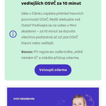
vedlejších OSVČ za 10 minut
Dále v článku najdete přehled hlavních
povinností OSVČ. Radši sledujete než
čtete? Podívejte se na video v Mini
akademii – za 10 minut se dozvíte
všechno podstatné, ať už jste OSVČ
hlavní nebo vedlejší.
Bonus:
Při registraci zaškrtněte „Ještě
nemám IČ“ a získáte přístup zdarma.
Vstoupit zdarma