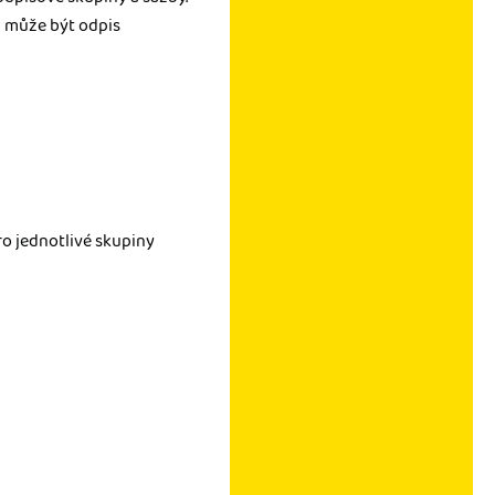
em může být odpis
ro jednotlivé skupiny