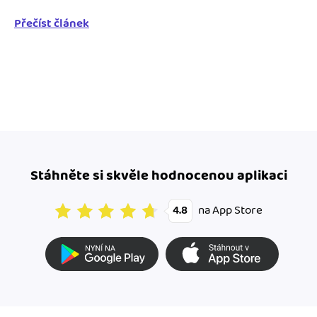
Přečíst článek
Stáhněte si skvěle hodnocenou aplikaci
na App Store
4.8