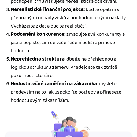
pochopení trhu riskujete nerealistická očekávání.
Nerealistické finanční projekce:
buďte opatrní s
přehnanými odhady zisků a podhodnocenými náklady.
Vycházejte z dat a buďte realističtí.
Podcenění konkurence:
zmapujte své konkurenty a
jasně popište, čím se vaše řešení odliší a přinese
hodnotu.
Nepřehledná struktura
: dbejte na přehlednou a
logickou strukturu záměru. Předejdete tak ztrátě
pozornosti čtenáře.
Nedostatečné zaměření na zákazníka
: myslete
především na to, jak uspokojíte potřeby a přinesete
hodnotu svým zákazníkům.