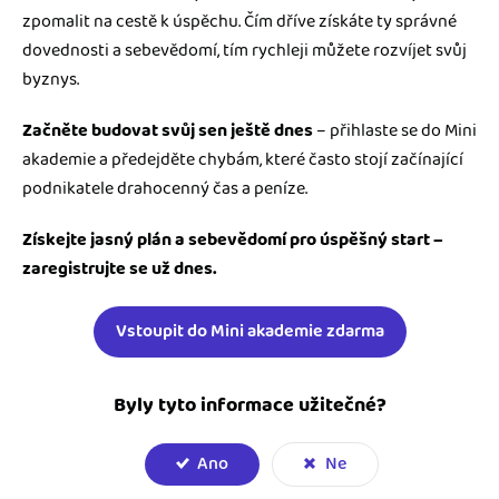
zpomalit na cestě k úspěchu. Čím dříve získáte ty správné
dovednosti a sebevědomí, tím rychleji můžete rozvíjet svůj
byznys.
Začněte budovat svůj sen ještě dnes
– přihlaste se do Mini
akademie a předejděte chybám, které často stojí začínající
podnikatele drahocenný čas a peníze.
Získejte jasný plán a sebevědomí pro úspěšný start –
zaregistrujte se už dnes.
Vstoupit do Mini akademie zdarma
Byly tyto informace užitečné?
Ano
Ne