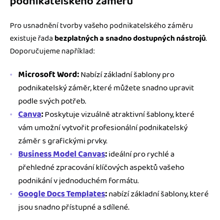
podnikatelského záměru
Pro usnadnění tvorby vašeho podnikatelského záměru
existuje řada
bezplatných a snadno dostupných nástrojů
.
Doporučujeme například:
Microsoft Word:
Nabízí základní šablony pro
podnikatelský záměr, které můžete snadno upravit
podle svých potřeb.
Canva
:
Poskytuje vizuálně atraktivní šablony, které
vám umožní vytvořit profesionální podnikatelský
záměr s grafickými prvky.
Business Model Canvas
:
ideální pro rychlé a
přehledné zpracování klíčových aspektů vašeho
podnikání v jednoduchém formátu.
Google Docs Templates
:
nabízí základní šablony, které
jsou snadno přístupné a sdílené.