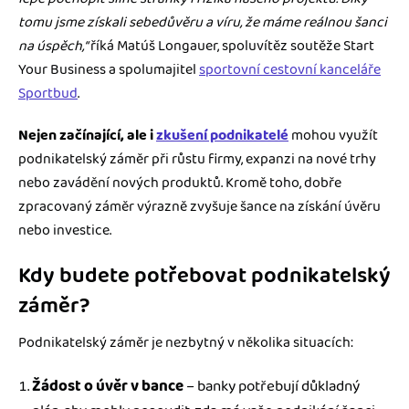
tomu jsme získali sebedůvěru a víru, že máme reálnou šanci
na úspěch,“
říká Matúš Longauer, spoluvítěz soutěže Start
Your Business a spolumajitel
sportovní cestovní kanceláře
Sportbud
.
Nejen začínající, ale i
zkušení podnikatelé
mohou využít
podnikatelský záměr při růstu firmy, expanzi na nové trhy
nebo zavádění nových produktů. Kromě toho, dobře
zpracovaný záměr výrazně zvyšuje šance na získání úvěru
nebo investice.
Kdy budete potřebovat podnikatelský
záměr?
Podnikatelský záměr je nezbytný v několika situacích:
Žádost o úvěr v bance
– banky potřebují důkladný