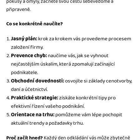
pokusy a omyly, začněte svou cestu sebevědomě a
připraveně.
Co se konkrétně naučíte?
Jasný plán:
krok za krokem vás provedeme procesem
založení firmy.
Prevence chyb:
naučíme vás, jak se vyhnout
nejčastějším úskalím, která zpomalují začínající
podnikatele.
Obchodní dovednosti:
osvojíte si základy cenotvorby,
daní a účetnictví.
Praktické strategie:
získáte konkrétní tipy pro
efektivní řízení vašeho podnikání.
Orientace na trhu:
pomůžeme vám lépe pochopit
aktuální trendy a požadavky trhu.
Proč začít hned?
Každý den odkládání vás může zbytečně