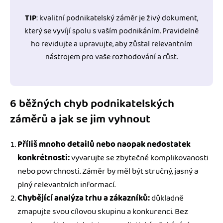
TIP
: kvalitní podnikatelský záměr je živý dokument,
který se vyvíjí spolu s vaším podnikáním. Pravidelně
ho revidujte a upravujte, aby zůstal relevantním
nástrojem pro vaše rozhodování a růst.
6 běžných chyb podnikatelských
záměrů a jak se jim vyhnout
Příliš mnoho detailů nebo naopak nedostatek
konkrétnosti:
vyvarujte se zbytečné komplikovanosti
nebo povrchnosti. Záměr by měl být stručný, jasný a
plný relevantních informací.
Chybějící analýza trhu a zákazníků:
důkladně
zmapujte svou cílovou skupinu a konkurenci. Bez