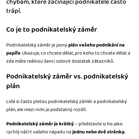
chybám, které začínající podnikatele často
trápí.
Co je to podnikatelský záměr
Podnikatelský záměr je jasný
plán vašeho podnikání na
papíře
. Ukazuje, co chcete dělat, pro koho to chcete dělat a
zda máte reálnou šanci oslovit dostatek zákazníků.
Podnikatelský záměr vs. podnikatelský
plán
Lidé si často pletou podnikatelský záměr a podnikatelský
plán, ale mezi nimi je podstatný rozdíl.
Podnikatelský záměr je krátký
– představte si ho jako
rychlý náčrt vašeho nápadu na
jednu nebo dvě stránky.