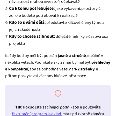
návratnost mohou investoři očekávat?
Co k tomu potřebujete:
jaké vybavení, prostory či
zdroje budete potřebovat k realizaci?
Kdo to s vámi dělá:
představte klíčové členy týmu a
jejich zkušenosti.
Kdy to chcete stihnout:
důležité milníky a časová osa
projektu.
Každý bod by měl být popsán
jasně a stručně
, ideálně v
několika větách. Podnikatelský záměr by měl být
přehledný
a kompaktní
, aby se pohodlně vešel na
1-2 stránky
, a
přitom poskytoval všechny klíčové informace.
TIP:
Pokud jste začínající podnikatel a používáte
fakturační program iDoklad
, máte při tvorbě záměru