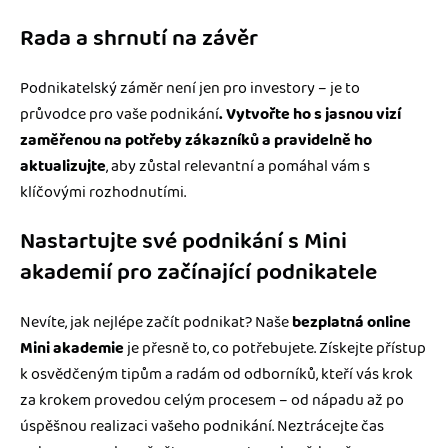
Rada a shrnutí na závěr
Podnikatelský záměr není jen pro investory – je to
průvodce pro vaše podnikání
. Vytvořte ho s jasnou vizí
zaměřenou na potřeby zákazníků a pravidelně ho
aktualizujte
, aby zůstal relevantní a pomáhal vám s
klíčovými rozhodnutími.
Nastartujte své podnikání s Mini
akademií pro začínající podnikatele
Nevíte, jak nejlépe začít podnikat? Naše
bezplatná online
Mini akademie
je přesně to, co potřebujete. Získejte přístup
k osvědčeným tipům a radám od odborníků, kteří vás krok
za krokem provedou celým procesem – od nápadu až po
úspěšnou realizaci vašeho podnikání. Neztrácejte čas