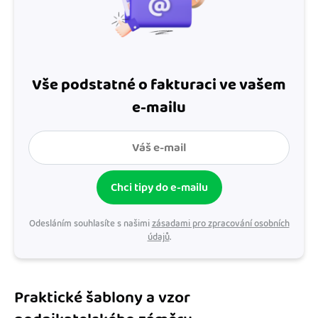
Vše podstatné o fakturaci ve vašem
e-mailu
Chci tipy do e-mailu
Odesláním souhlasíte s našimi
zásadami pro zpracování osobních
údajů
.
Praktické šablony a vzor