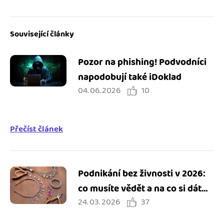
Související články
Pozor na phishing! Podvodníci
napodobují také iDoklad
04. 06. 2026
10
Přečíst článek
Podnikání bez živnosti v 2026:
co musíte vědět a na co si dát
24. 03. 2026
37
pozor