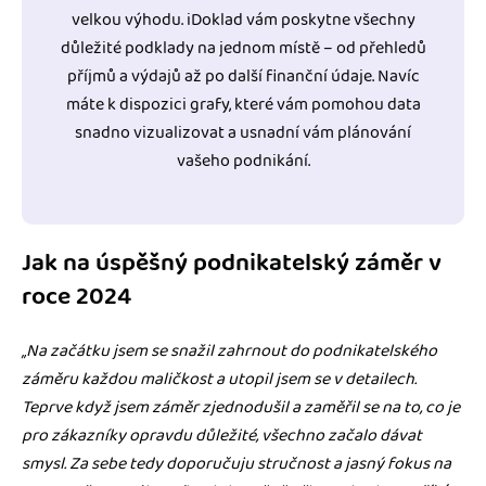
velkou výhodu. iDoklad vám poskytne všechny
důležité podklady na jednom místě – od přehledů
příjmů a výdajů až po další finanční údaje. Navíc
máte k dispozici grafy, které vám pomohou data
snadno vizualizovat a usnadní vám plánování
vašeho podnikání.
Jak na úspěšný podnikatelský záměr v
roce 2024
„Na začátku jsem se snažil zahrnout do podnikatelského
záměru každou maličkost a utopil jsem se v detailech.
Teprve když jsem záměr zjednodušil a zaměřil se na to, co je
pro zákazníky opravdu důležité, všechno začalo dávat
smysl. Za sebe tedy doporučuju stručnost a jasný fokus na