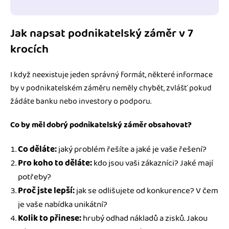
Jak napsat podnikatelský záměr v 7
krocích
I když neexistuje jeden správný formát, některé informace
by v podnikatelském záměru neměly chybět, zvlášť pokud
žádáte banku nebo investory o podporu.
Co by měl dobrý podnikatelský záměr obsahovat?
Co děláte:
jaký problém řešíte a jaké je vaše řešení?
Pro koho to děláte:
kdo jsou vaši zákazníci? Jaké mají
potřeby?
Proč jste lepší:
jak se odlišujete od konkurence? V čem
je vaše nabídka unikátní?
Kolik to přinese:
hrubý odhad nákladů a zisků. Jakou