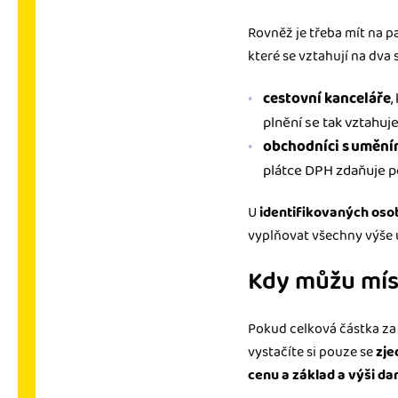
Rovněž je třeba mít na p
které se vztahují na dva
cestovní kanceláře
,
plnění se tak vztahuje
obchodníci s umění
plátce DPH zdaňuje p
U
identifikovaných oso
vyplňovat všechny výše 
Kdy můžu mís
Pokud celková částka za
vystačíte si pouze se
zj
cenu a základ a výši da