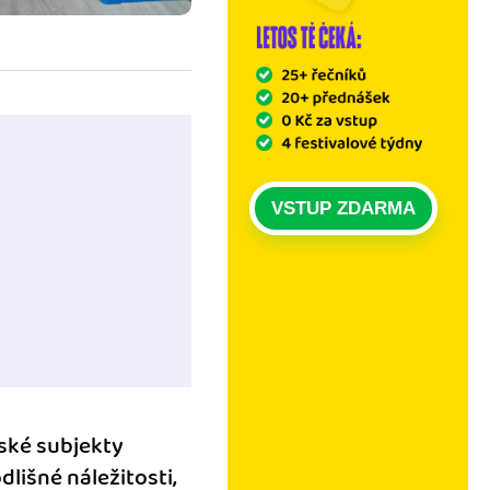
VSTUP ZDARMA
lské subjekty
dlišné náležitosti,