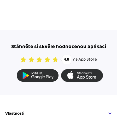
Stáhněte si skvěle hodnocenou aplikaci
na App Store
4.8
Vlastnosti