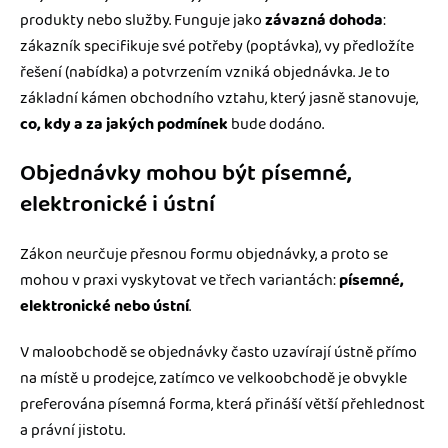
produkty nebo služby. Funguje jako
závazná dohoda
:
zákazník specifikuje své potřeby (poptávka), vy předložíte
řešení (nabídka) a potvrzením vzniká objednávka. Je to
základní kámen obchodního vztahu, který jasně stanovuje,
co, kdy a za jakých podmínek
bude dodáno.
Objednávky mohou být písemné,
elektronické i ústní
Zákon neurčuje přesnou formu objednávky, a proto se
mohou v praxi vyskytovat ve třech variantách:
písemné,
elektronické nebo ústní
.
V maloobchodě se objednávky často uzavírají ústně přímo
na místě u prodejce, zatímco ve velkoobchodě je obvykle
preferována písemná forma, která přináší větší přehlednost
a právní jistotu.