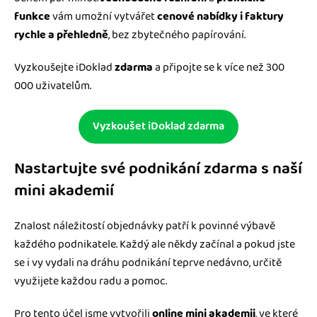
funkce
vám umožní vytvářet
cenové nabídky i faktury
rychle a přehledně
, bez zbytečného papírování.
Vyzkoušejte iDoklad
zdarma
a připojte se k více než 300
000 uživatelům.
Vyzkoušet iDoklad zdarma
Nastartujte své podnikání zdarma s naší
mini akademií
Znalost náležitostí objednávky patří k povinné výbavě
každého podnikatele. Každý ale někdy začínal a pokud jste
se i vy vydali na dráhu podnikání teprve nedávno, určitě
využijete každou radu a pomoc.
Pro tento účel jsme vytvořili
online mini akademii
, ve které