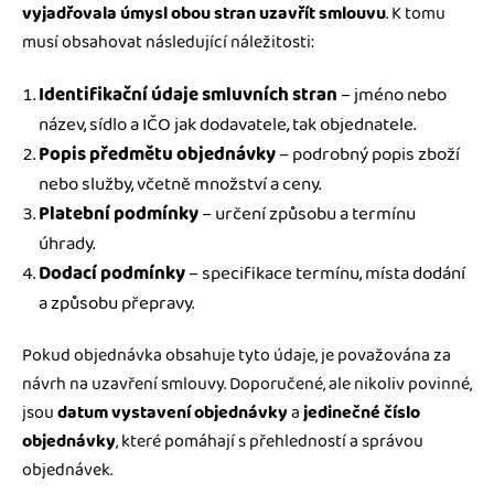
vyjadřovala úmysl obou stran uzavřít smlouvu
. K tomu
musí obsahovat následující náležitosti:
Identifikační údaje smluvních stran
– jméno nebo
název, sídlo a IČO jak dodavatele, tak objednatele.
Popis předmětu objednávky
– podrobný popis zboží
nebo služby, včetně množství a ceny.
Platební podmínky
– určení způsobu a termínu
úhrady.
Dodací podmínky
– specifikace termínu, místa dodání
a způsobu přepravy.
Pokud objednávka obsahuje tyto údaje, je považována za
návrh na uzavření smlouvy. Doporučené, ale nikoliv povinné,
jsou
datum vystavení objednávky
a
jedinečné číslo
objednávky
, které pomáhají s přehledností a správou
objednávek.