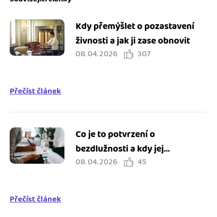
Kdy přemýšlet o pozastavení
živnosti a jak ji zase obnovit
08. 04. 2026
307
Přečíst článek
Co je to potvrzení o
bezdlužnosti a kdy jej
08. 04. 2026
45
potřebuji?
Přečíst článek