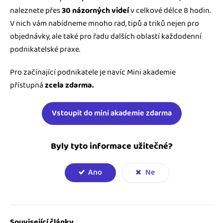
naleznete přes
30 názorných videí
v celkové délce 8 hodin.
V nich vám nabídneme mnoho rad, tipů a triků nejen pro
objednávky, ale také pro řadu dalších oblastí každodenní
podnikatelské praxe.
Pro začínající podnikatele je navíc Mini akademie
přístupná
zcela zdarma.
Vstoupit do mini akademie zdarma
Byly tyto informace užitečné?
Ano
Ne
Související články