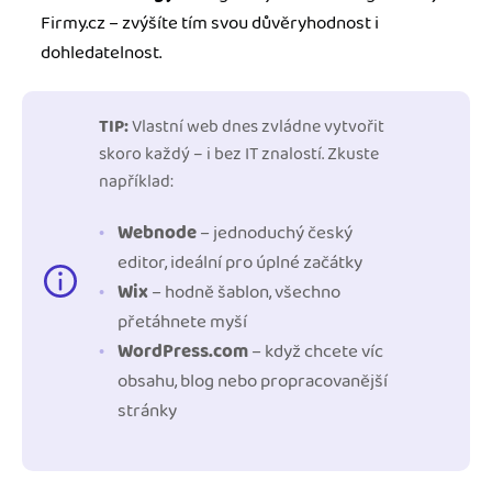
Firmy.cz – zvýšíte tím svou důvěryhodnost i
dohledatelnost.
TIP:
Vlastní web dnes zvládne vytvořit
skoro každý – i bez IT znalostí. Zkuste
například:
Webnode
– jednoduchý český
editor, ideální pro úplné začátky
Wix
– hodně šablon, všechno
přetáhnete myší
WordPress.com
– když chcete víc
obsahu, blog nebo propracovanější
stránky