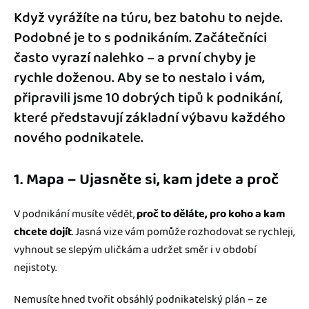
Když vyrážíte na túru, bez batohu to nejde.
Podobné je to s podnikáním. Začátečníci
často vyrazí nalehko – a první chyby je
rychle doženou. Aby se to nestalo i vám,
připravili jsme 10 dobrých tipů k podnikání,
které představují základní výbavu každého
nového podnikatele.
1. Mapa – Ujasněte si, kam jdete a proč
V podnikání musíte vědět,
proč to děláte, pro koho a kam
chcete dojít
. Jasná vize vám pomůže rozhodovat se rychleji,
vyhnout se slepým uličkám a udržet směr i v období
nejistoty.
Nemusíte hned tvořit obsáhlý podnikatelský plán – ze