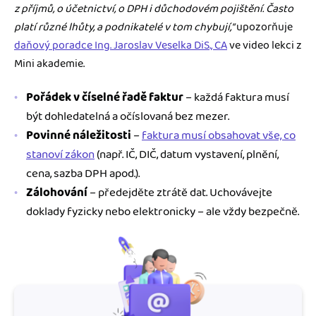
z
p
říjm
ů, o
účetnictv
í, o DPH i d
ůchodov
ém poji
št
ěn
í.
Často
plat
í r
ůzn
é lh
ůty, a podnikatel
é v tom chybuj
í,
“
upozorňuje
daňový poradce Ing. Jaroslav Veselka DiS., CA
ve video lekci z
Mini akademie.
Pořádek v číselné řadě faktur
– každá faktura musí
být dohledatelná a očíslovaná bez mezer.
Povinné náležitosti
–
faktura musí obsahovat vše, co
stanoví zákon
(např. IČ, DIČ, datum vystavení, plnění,
cena, sazba DPH apod.).
Zálohování
– předejděte ztrátě dat. Uchovávejte
doklady fyzicky nebo elektronicky – ale vždy bezpečně.