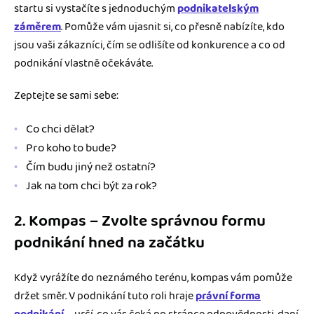
startu si vystačíte s jednoduchým
podnikatelským
záměrem
. Pomůže vám ujasnit si, co přesně nabízíte, kdo
jsou vaši zákazníci, čím se odlišíte od konkurence a co od
podnikání vlastně očekáváte.
Zeptejte se sami sebe:
Co chci dělat?
Pro koho to bude?
Čím budu jiný než ostatní?
Jak na tom chci být za rok?
2. Kompas – Zvolte správnou formu
podnikání hned na začátku
Když vyrážíte do neznámého terénu, kompas vám pomůže
držet směr. V podnikání tuto roli hraje
právní forma