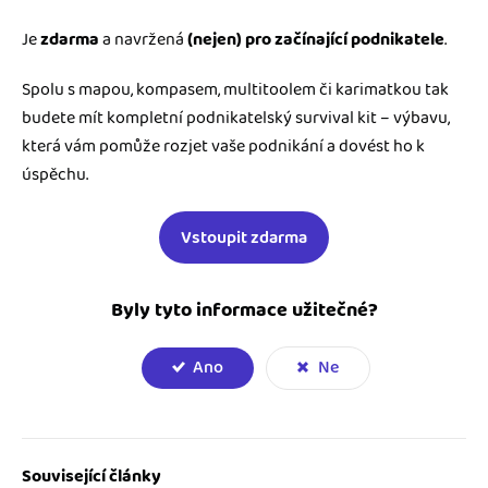
Je
zdarma
a navržená
(nejen)
pro začínající podnikatele
.
Spolu s mapou, kompasem, multitoolem či karimatkou tak
budete mít kompletní podnikatelský survival kit – výbavu,
která vám pomůže rozjet vaše podnikání a dovést ho k
úspěchu.
Vstoupit zdarma
Byly tyto informace užitečné?
Ano
Ne
Související články