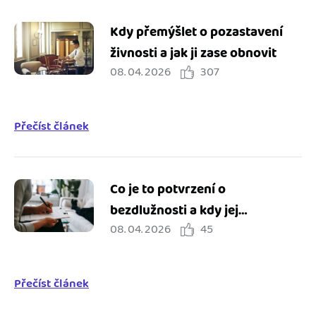
Kdy přemýšlet o pozastavení
živnosti a jak ji zase obnovit
08. 04. 2026
307
Přečíst článek
Co je to potvrzení o
bezdlužnosti a kdy jej
08. 04. 2026
45
potřebuji?
Přečíst článek