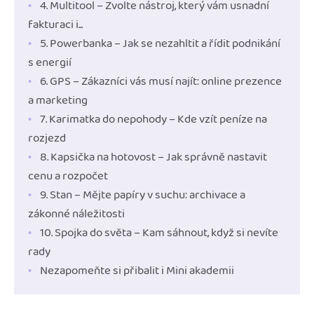
4. Multitool – Zvolte nástroj, který vám usnadní
fakturaci i...
5. Powerbanka – Jak se nezahltit a řídit podnikání
s energií
6. GPS – Zákazníci vás musí najít: online prezence
a marketing
7. Karimatka do nepohody – Kde vzít peníze na
rozjezd
8. Kapsička na hotovost – Jak správně nastavit
cenu a rozpočet
9. Stan – Mějte papíry v suchu: archivace a
zákonné náležitosti
10. Spojka do světa – Kam sáhnout, když si nevíte
rady
Nezapomeňte si přibalit i Mini akademii