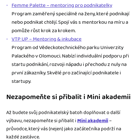
Femme Palette – mentoring pro podnikatelky
Program zaměřený speciálně na ženy, které podnikají
nebo podnikat chtějí. Spojí vás s mentorkou na míru a
pomůže růst krok za krokem.
VTP UP – Mentoring & inkubace
Program od Vědeckotechnického parku Univerzity
Palackého v Olomouci. Nabízí individuální podporu při
startu podnikání, rozvoji nápadu i přechodu z nuly na
první zákazníky. Skvělé pro začínající podnikatele i
startupy.
Nezapomeňte si přibalit i Mini akademii
Až budete svůj podnikatelský batoh doplňovat o další
výbavu, nezapomeňte si přibalit i
Mini akademii
–
průvodce, který vás (nejen) jako začátečníka podrží na
každé zastávce.