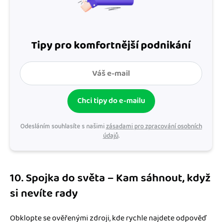
Tipy pro komfortnější podnikání
Chci tipy do e-mailu
Odesláním souhlasíte s našimi
zásadami pro zpracování osobních
údajů
.
10. Spojka do světa – Kam sáhnout, když
si nevíte rady
Obklopte se ověřenými zdroji, kde rychle najdete odpověď