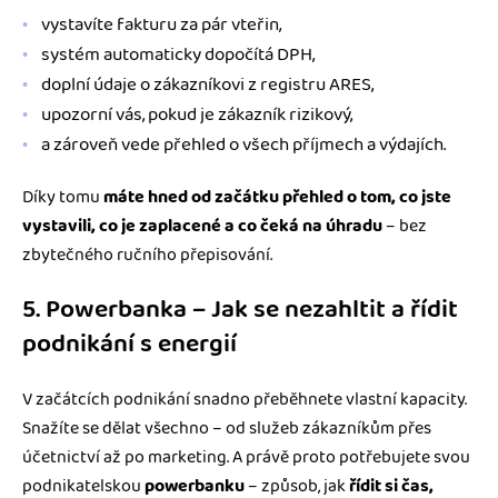
vystavíte fakturu za pár vteřin,
systém automaticky dopočítá DPH,
doplní údaje o zákazníkovi z registru ARES,
upozorní vás, pokud je zákazník rizikový,
a zároveň vede přehled o všech příjmech a výdajích.
Díky tomu
máte hned od začátku přehled o tom, co jste
vystavili, co je zaplacené a co čeká na úhradu
– bez
zbytečného ručního přepisování.
5. Powerbanka – Jak se nezahltit a řídit
podnikání s energií
V začátcích podnikání snadno přeběhnete vlastní kapacity.
Snažíte se dělat všechno – od služeb zákazníkům přes
účetnictví až po marketing. A právě proto potřebujete svou
podnikatelskou
powerbanku
– způsob, jak
řídit si čas,