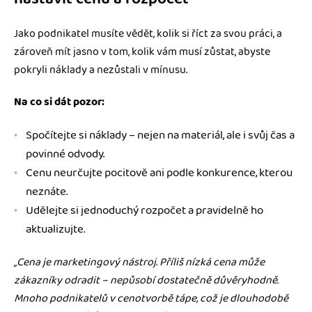
Jako podnikatel musíte vědět, kolik si říct za svou práci, a
zároveň mít jasno v tom, kolik vám musí zůstat, abyste
pokryli náklady a nezůstali v mínusu.
Na co si dát pozor:
Spočítejte si náklady – nejen na materiál, ale i svůj čas a
povinné odvody.
Cenu neurčujte pocitově ani podle konkurence, kterou
neznáte.
Udělejte si jednoduchý rozpočet a pravidelně ho
aktualizujte.
„Cena je marketingový nástroj. Příliš nízká cena může
zákazníky odradit – nepůsobí dostatečně důvěryhodně.
Mnoho podnikatelů v cenotvorbě tápe, což je dlouhodobě