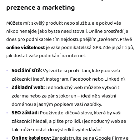
prezence a marketing
Můžete mít skvělý produkt nebo službu, ale pokud vás
nikdo nenajde, jako byste neexistovali. Online prostředí je
dnes pro podnikatele tím nejdostupnějším „terénem“. Právě
online viditelnost
je vaše podnikatelská GPS. Zde je pár tipů,
jak dostat vaše podnikání na internet:
Sociální sítě:
Vytvořte si profil tam, kde jsou vaši
zákazníci (např. Instagram, Facebook nebo LinkedIn).
Základní web:
Jednoduchý web můžete vytvořit
zdarma nebo za pár stokorun – ideálně s vlastní
doménou a jasným popisem vaší nabídky.
SEO základ:
Používejte klíčová slova, která by vaši
zákazníci hledali, a pište pro lidi. I jednoduchý web se
tak může dostat do výsledků vyhledávání.
Online katalogy:
Zaregistrujte se na Google Firmy a