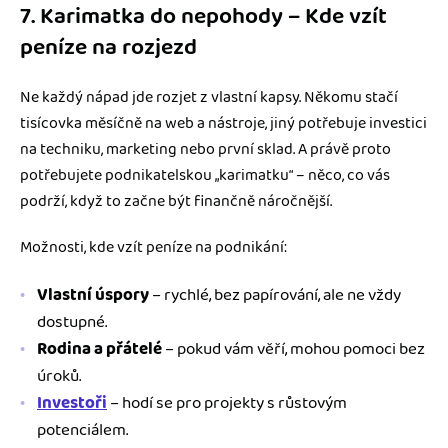
7. Karimatka do nepohody – Kde vzít
peníze na rozjezd
Ne každý nápad jde rozjet z vlastní kapsy. Někomu stačí
tisícovka měsíčně na web a nástroje, jiný potřebuje investici
na techniku, marketing nebo první sklad. A právě proto
potřebujete podnikatelskou „karimatku“ – něco, co vás
podrží, když to začne být finančně náročnější.
Možnosti, kde vzít peníze na podnikání:
Vlastní úspory
– rychlé, bez papírování, ale ne vždy
dostupné.
Rodina a přátelé
– pokud vám věří, mohou pomoci bez
úroků.
Investoři
– hodí se pro projekty s růstovým
potenciálem.