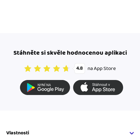
Stáhněte si skvěle hodnocenou aplikaci
na App Store
4.8
Vlastnosti