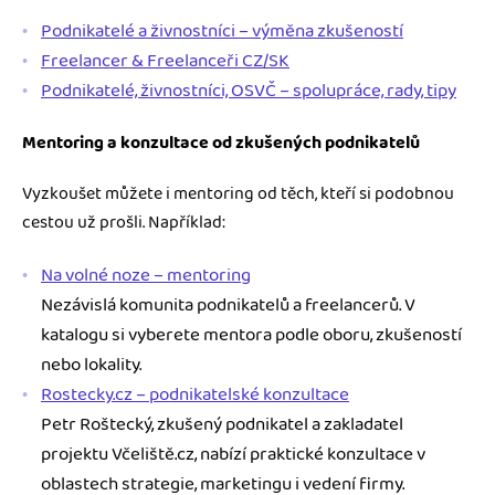
Podnikatelé a živnostníci – výměna zkušeností
Freelancer & Freelanceři CZ/SK
Podnikatelé, živnostníci, OSVČ – spolupráce, rady, tipy
Mentoring a konzultace od zkušených podnikatelů
Vyzkoušet můžete i mentoring od těch, kteří si podobnou
cestou už prošli. Například:
Na volné noze – mentoring
Nezávislá komunita podnikatelů a freelancerů. V
katalogu si vyberete mentora podle oboru, zkušeností
nebo lokality.
Rostecky.cz – podnikatelské konzultace
Petr Roštecký, zkušený podnikatel a zakladatel
projektu Včeliště.cz, nabízí praktické konzultace v
oblastech strategie, marketingu i vedení firmy.