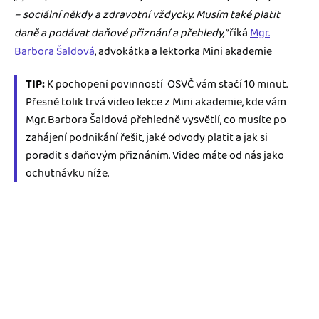
– sociální někdy a zdravotní vždycky. Musím také platit
daně a podávat daňové přiznání a přehledy,“
říká
Mgr.
Barbora Šaldová
, advokátka a lektorka Mini akademie
TIP:
K pochopení povinností OSVČ vám stačí 10 minut.
Přesně tolik trvá video lekce z Mini akademie, kde vám
Mgr. Barbora Šaldová přehledně vysvětlí, co musíte po
zahájení podnikání řešit, jaké odvody platit a jak si
poradit s daňovým přiznáním. Video máte od nás jako
ochutnávku níže.