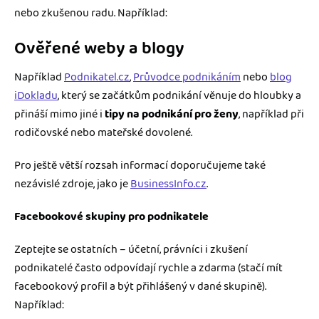
nebo zkušenou radu. Například:
Ověřené weby a blogy
Například
Podnikatel.cz
,
Průvodce podnikáním
nebo
blog
iDokladu
, který se začátkům podnikání věnuje do hloubky a
přináší mimo jiné i
tipy na podnikání pro ženy
, například při
rodičovské nebo mateřské dovolené.
Pro ještě větší rozsah informací doporučujeme také
nezávislé zdroje, jako je
BusinessInfo.cz
.
Facebookové skupiny pro podnikatele
Zeptejte se ostatních – účetní, právníci i zkušení
podnikatelé často odpovídají rychle a zdarma (stačí mít
facebookový profil a být přihlášený v dané skupině).
Například: