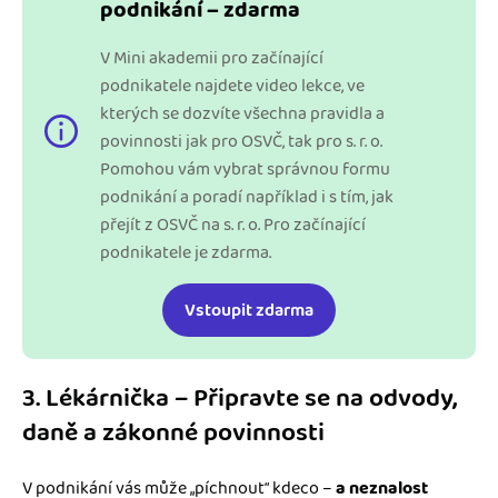
podnikání – zdarma
V Mini akademii pro začínající
podnikatele najdete video lekce, ve
kterých se dozvíte všechna pravidla a
povinnosti jak pro OSVČ, tak pro s. r. o.
Pomohou vám vybrat správnou formu
podnikání a poradí například i s tím, jak
přejít z OSVČ na s. r. o. Pro začínající
podnikatele je zdarma.
Vstoupit zdarma
3. Lékárnička – Připravte se na odvody,
daně a zákonné povinnosti
V podnikání vás může „píchnout“ kdeco –
a neznalost