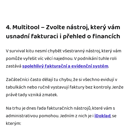
4. Multitool – Zvolte nástroj, který vám
usnadní fakturaci i přehled o financích
V survival kitu nesmí chybět všestranný nástroj, který vám
pomůže vyřešit víc věcí najednou. V podnikání tuhle roli
zastává
spolehlivý fakturační a evidenční systém
.
Začátečníci často dělají tu chybu, že si všechno evidují v
tabulkách nebo ručně vystavují faktury bez kontroly. Jenže
právě tady vzniká zmatek.
Na trhu je dnes řada fakturačních nástrojů, které vám s
administrativou pomohou. Jedním z nich je i
iDoklad
, se
kterým: