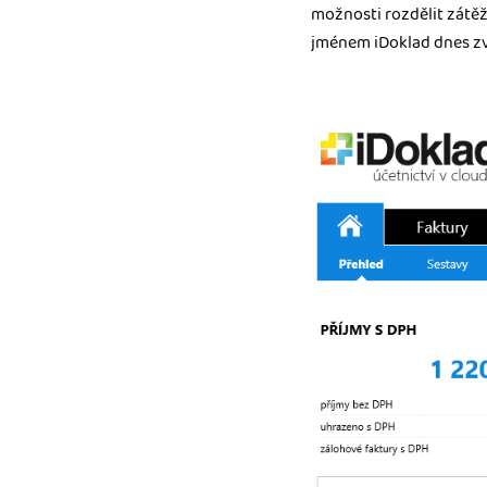
možnosti rozdělit zátěž
jménem iDoklad dnes zvl