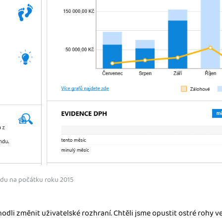
adu na počátku roku 2015
odli změnit uživatelské rozhraní. Chtěli jsme opustit ostré rohy v