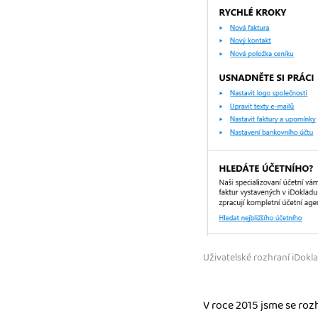
Uživatelské rozhraní iDokl
V roce 2015 jsme se rozh