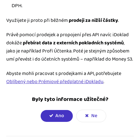
DPH.
Využijete ji proto při běžném
prodeji za nižší částky
.
Právě pomocí prodejek a propojení přes API navíc iDoklad
dokáže
přebírat data z externích pokladních systémů
,
jako je například Profi Účtenka. Poté je stejným způsobem
umí převést i do účetních systémů – například do Money S3.
Abyste mohli pracovat s prodejkami a API, potřebujete
Oblíbený nebo Prémiové předplatné iDokladu
.
Byly tyto informace užitečné?
Ano
Ne