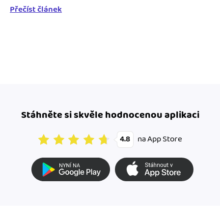
Přečíst článek
Stáhněte si skvěle hodnocenou aplikaci
na App Store
4.8