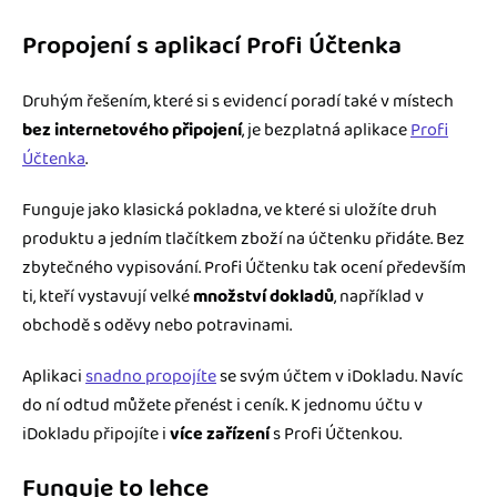
Propojení s aplikací Profi Účtenka
Druhým řešením, které si s evidencí poradí také v místech
bez internetového připojení
, je bezplatná aplikace
Profi
Účtenka
.
Funguje jako klasická pokladna, ve které si uložíte druh
produktu a jedním tlačítkem zboží na účtenku přidáte. Bez
zbytečného vypisování. Profi Účtenku tak ocení především
ti, kteří vystavují velké
množství dokladů
, například v
obchodě s oděvy nebo potravinami.
Aplikaci
snadno propojíte
se svým účtem v iDokladu. Navíc
do ní odtud můžete přenést i ceník. K jednomu účtu v
iDokladu připojíte i
více zařízení
s Profi Účtenkou.
Funguje to lehce