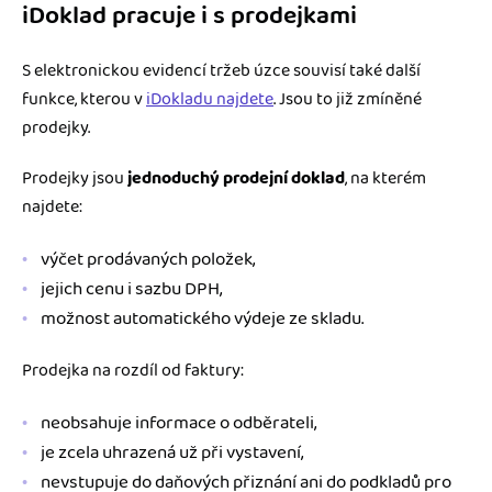
iDoklad pracuje i s prodejkami
S elektronickou evidencí tržeb úzce souvisí také další
funkce, kterou v
iDokladu najdete
. Jsou to již zmíněné
prodejky.
Prodejky jsou
jednoduchý prodejní doklad
, na kterém
najdete:
výčet prodávaných položek,
jejich cenu i sazbu DPH,
možnost automatického výdeje ze skladu.
Prodejka na rozdíl od faktury:
neobsahuje informace o odběrateli,
je zcela uhrazená už při vystavení,
nevstupuje do daňových přiznání ani do podkladů pro