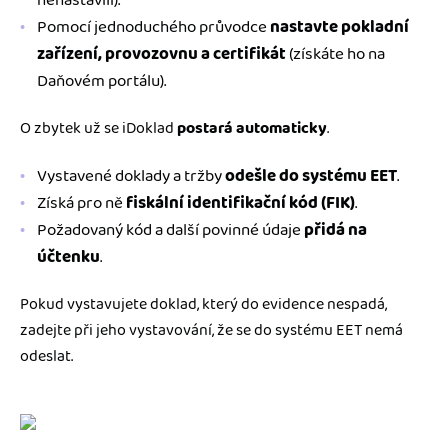
Pomocí jednoduchého průvodce
nastavte pokladní
zařízení, provozovnu a certifikát
(získáte ho na
Daňovém portálu).
O zbytek už se iDoklad
postará automaticky
.
Vystavené doklady a tržby
odešle do systému EET
.
Získá pro ně
fiskální identifikační kód (FIK)
.
Požadovaný kód a další povinné údaje
přidá na
účtenku
.
Pokud vystavujete doklad, který do evidence nespadá,
zadejte při jeho vystavování, že se do systému EET nemá
odeslat.