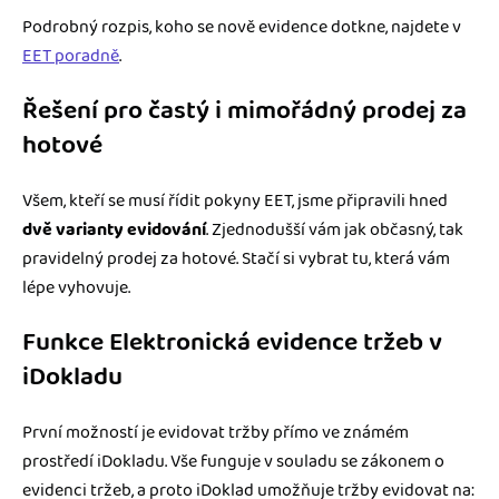
Podrobný rozpis, koho se nově evidence dotkne, najdete v
EET poradně
.
Řešení pro častý i mimořádný prodej za
hotové
Všem, kteří se musí řídit pokyny EET, jsme připravili hned
dvě varianty evidování
. Zjednodušší vám jak občasný, tak
pravidelný prodej za hotové. Stačí si vybrat tu, která vám
lépe vyhovuje.
Funkce Elektronická evidence tržeb v
iDokladu
První možností je evidovat tržby přímo ve známém
prostředí iDokladu. Vše funguje v souladu se zákonem o
evidenci tržeb, a proto iDoklad umožňuje tržby evidovat na: