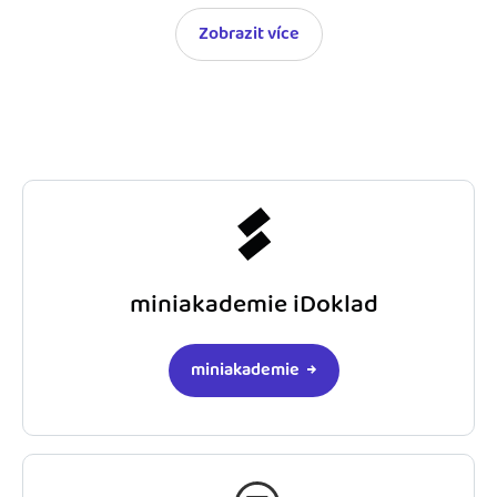
Zobrazit více
miniakademie iDoklad
miniakademie