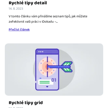
Rychlé tipy detail
14. 8. 2023
V tomto článku vám přinášíme seznam tipů, jak můžete
zefektivnit vaši práci v iDokadu –...
Přečíst článek
Rychlé tipy grid