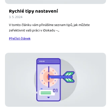
Rychlé tipy nastavení
3. 5. 2024
V tomto článku vám přinášíme seznam tipů, jak můžete
zefektivnit vaši práci v iDokadu –...
Přečíst článek