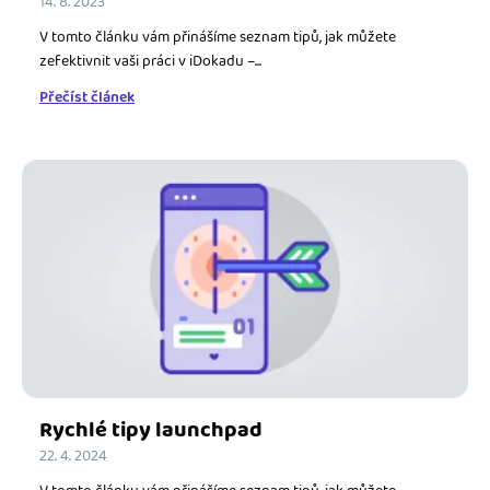
14. 8. 2023
V tomto článku vám přinášíme seznam tipů, jak můžete
zefektivnit vaši práci v iDokadu –...
Přečíst článek
Rychlé tipy launchpad
22. 4. 2024