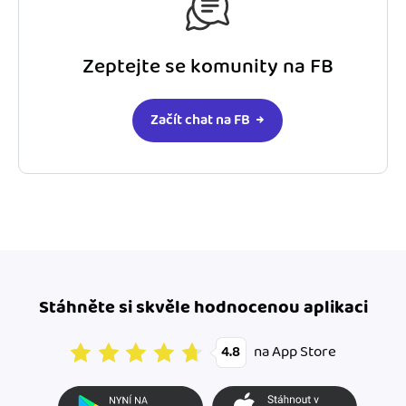
Zeptejte se komunity na FB
Začít chat na FB
Stáhněte si skvěle hodnocenou aplikaci
na App Store
4.8