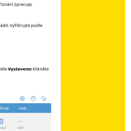
iznání zpracuje,
adit. Vyfiltrujte podle
edle
Vystaveno:
klikněte