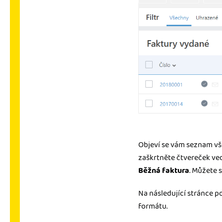
Objeví se vám seznam vše
zaškrtněte čtvereček ve
Běžná faktura
. Můžete 
Na následující stránce p
formátu.