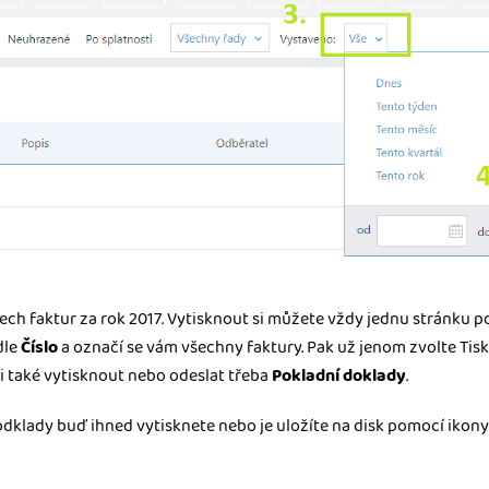
ch faktur za rok 2017. Vytisknout si můžete vždy jednu stránku p
dle
Číslo
a označí se vám všechny faktury. Pak už jenom zvolte Tisk 
si také vytisknout nebo odeslat třeba
Pokladní doklady
.
odklady buď ihned vytisknete nebo je uložíte na disk pomocí ikony