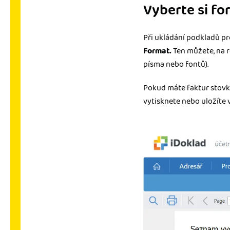
Vyberte si fo
Při ukládání podkladů p
Format.
Ten můžete, na 
písma nebo fontů).
Pokud máte faktur stovky
vytisknete nebo uložíte