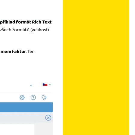
příklad formát Rich Text
všech formátů (velikosti
amem faktur
. Ten