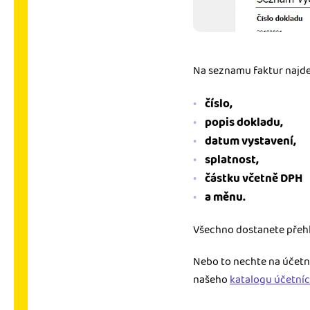
Na seznamu faktur najde
číslo,
popis dokladu,
datum vystavení,
splatnost,
částku včetně DPH
a měnu.
Všechno dostanete přeh
Nebo to nechte na účetn
našeho
katalogu účetní