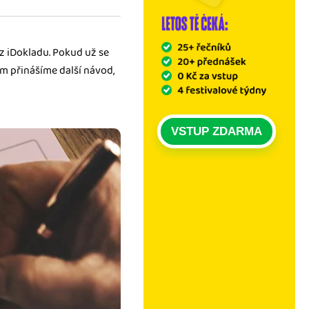
z iDokladu. Pokud už se
ám přinášíme další návod,
VSTUP ZDARMA