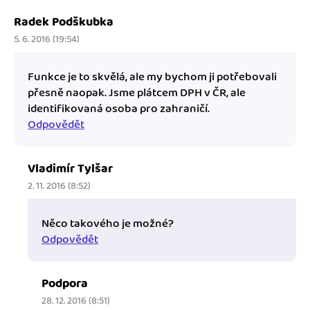
Radek Podškubka
5. 6. 2016 (19:54)
Funkce je to skvělá, ale my bychom ji potřebovali
přesně naopak. Jsme plátcem DPH v ČR, ale
identifikovaná osoba pro zahraničí.
Odpovědět
Vladimír Tylšar
2. 11. 2016 (8:52)
Něco takového je možné?
Odpovědět
Podpora
28. 12. 2016 (8:51)