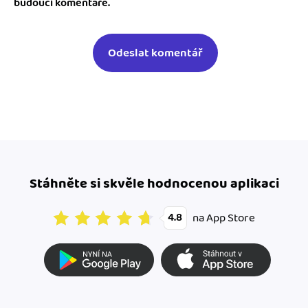
budoucí komentáře.
Stáhněte si skvěle hodnocenou aplikaci
na App Store
4.8