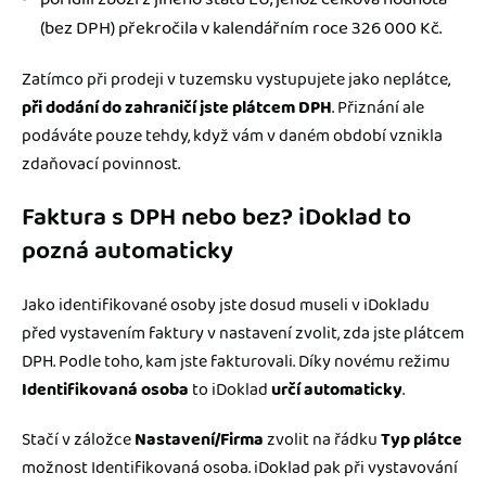
(bez DPH) překročila v kalendářním roce 326 000 Kč.
Zatímco při prodeji v tuzemsku vystupujete jako neplátce,
při dodání do zahraničí jste plátcem DPH
. Přiznání ale
podáváte pouze tehdy, když vám v daném období vznikla
zdaňovací povinnost.
Faktura s DPH nebo bez? iDoklad to
pozná automaticky
Jako identifikované osoby jste dosud museli v iDokladu
před vystavením faktury v nastavení zvolit, zda jste plátcem
DPH. Podle toho, kam jste fakturovali. Díky novému režimu
Identifikovaná osoba
to iDoklad
určí automaticky
.
Stačí v záložce
Nastavení/Firma
zvolit na řádku
Typ plátce
možnost Identifikovaná osoba. iDoklad pak při vystavování