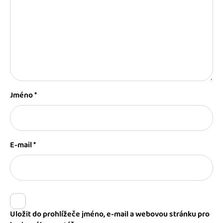
Jméno
*
E-mail
*
Uložit do prohlížeče jméno, e-mail a webovou stránku pro