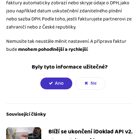
faktury automaticky zobrazí nebo skryje údaje o DPH, jako
jsou například datum uskutečnění zdanitelného plnění
nebo sazba DPH. Podle toho, jestli fakturujete partnerovi ze
zahraničí nebo z České republiky.
Nemusíte tak neustále měnit nastavení. A příprava faktur
bude
mnohem pohodlnější a rychlejší
.
Byly tyto informace užitečné?
Ano
Ne
Související články
Blíží se ukončení iDoklad API v2.