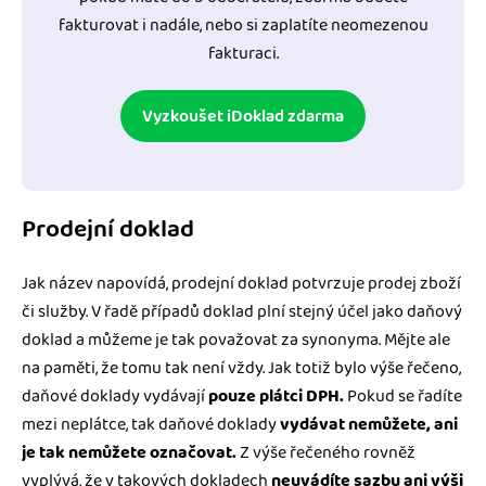
fakturovat i nadále, nebo si zaplatíte neomezenou
fakturaci.
Vyzkoušet iDoklad zdarma
Prodejní doklad
Jak název napovídá, prodejní doklad potvrzuje prodej zboží
či služby. V řadě případů doklad plní stejný účel jako daňový
doklad a můžeme je tak považovat za synonyma. Mějte ale
na paměti, že tomu tak není vždy. Jak totiž bylo výše řečeno,
daňové doklady vydávají
pouze plátci DPH.
Pokud se řadíte
mezi neplátce, tak daňové doklady
vydávat nemůžete, ani
je tak nemůžete označovat.
Z výše řečeného rovněž
vyplývá, že v takových dokladech
neuvádíte sazbu ani výši