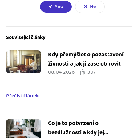
Ano
Ne
Související články
Kdy přemýšlet o pozastavení
živnosti a jak ji zase obnovit
08. 04. 2026
307
Přečíst článek
Co je to potvrzení o
bezdlužnosti a kdy jej