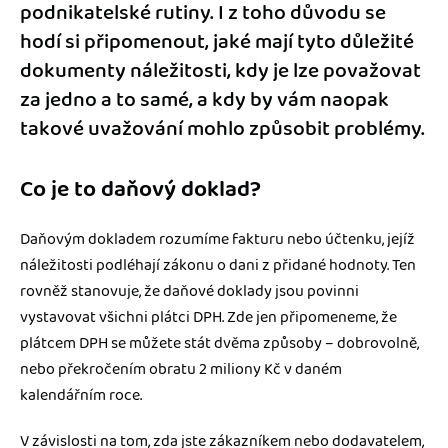
podnikatelské rutiny. I z toho důvodu se
hodí si připomenout, jaké mají tyto důležité
dokumenty náležitosti, kdy je lze považovat
za jedno a to samé, a kdy by vám naopak
takové uvažování mohlo způsobit problémy.
Co je to daňový doklad?
Daňovým dokladem rozumíme fakturu nebo účtenku, jejíž
náležitosti podléhají zákonu o dani z přidané hodnoty. Ten
rovněž stanovuje, že daňové doklady jsou povinni
vystavovat všichni plátci DPH. Zde jen připomeneme, že
plátcem DPH se můžete stát dvěma způsoby – dobrovolně,
nebo překročením obratu 2 miliony Kč v daném
kalendářním roce.
V závislosti na tom, zda jste zákazníkem nebo dodavatelem,