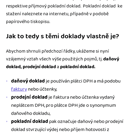
respektive příjmový pokladní doklad. Pokladní doklad ke
stažení naleznete na internetu, případně v podobě
papírového tiskopisu.
Jak to tedy s těmi doklady vlastně je?
Abychom shrnuli předchozí řádky, ukážeme si nyní
vzájemný vztah všech výše použitých pojmů, tj.
daňový
doklad, prodejní doklad
a
pokladní doklad.
daňový doklad
je používán plátci DPH a má podobu
faktury
nebo účtenky,
prodejní doklad
je faktura nebo účtenka vydaný
neplátcem DPH, pro plátce DPH jde o synonymum
daňového dokladu,
pokladní doklad
pak označuje daňový nebo prodejní
doklad stvrzující výdej nebo příjem hotovosti z