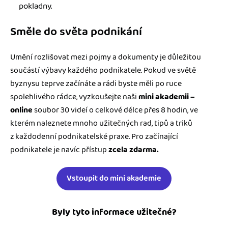
pokladny.
Směle do světa podnikání
Umění rozlišovat mezi pojmy a dokumenty je důležitou
součástí výbavy každého podnikatele. Pokud ve světě
byznysu teprve začínáte a rádi byste měli po ruce
spolehlivého rádce, vyzkoušejte naši
mini akademii –
online
soubor 30 videí o celkové délce přes 8 hodin, ve
kterém naleznete mnoho užitečných rad, tipů a triků
z každodenní podnikatelské praxe. Pro začínající
podnikatele je navíc přístup
zcela zdarma.
Vstoupit do mini akademie
Byly tyto informace užitečné?