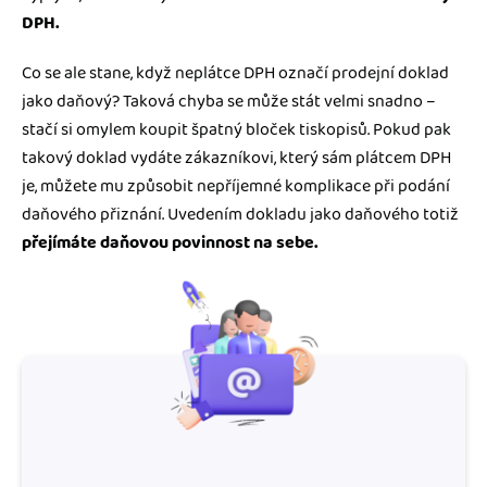
DPH.
Co se ale stane, když neplátce DPH označí prodejní doklad
jako daňový? Taková chyba se může stát velmi snadno –
stačí si omylem koupit špatný bloček tiskopisů. Pokud pak
takový doklad vydáte zákazníkovi, který sám plátcem DPH
je, můžete mu způsobit nepříjemné komplikace při podání
daňového přiznání. Uvedením dokladu jako daňového totiž
přejímáte daňovou povinnost na sebe.