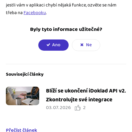
jestli vám v aplikaci chybí nějaká funkce, ozvěte se nám
třeba na
Facebooku
.
Byly tyto informace užitečné?
Ano
Ne
Související články
Blíží se ukončení iDoklad API v2.
Zkontrolujte své integrace
03. 07. 2026
2
Přečíst článek