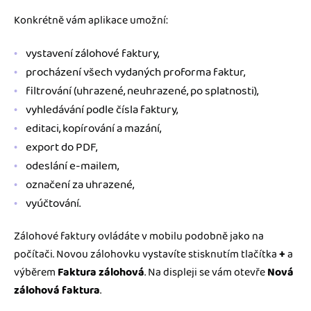
Konkrétně vám aplikace umožní:
vystavení zálohové faktury,
procházení všech vydaných proforma faktur,
filtrování (uhrazené, neuhrazené, po splatnosti),
vyhledávání podle čísla faktury,
editaci, kopírování a mazání,
export do PDF,
odeslání e-mailem,
označení za uhrazené,
vyúčtování.
Zálohové faktury ovládáte v mobilu podobně jako na
počítači. Novou zálohovku vystavíte stisknutím tlačítka
+
a
výběrem
Faktura zálohová
. Na displeji se vám otevře
Nová
zálohová faktura
.