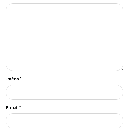
Jméno
*
E-mail
*