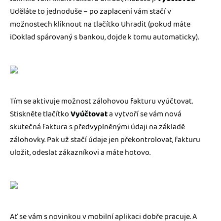
Uděláte to jednoduše – po zaplacení vám stačí v
možnostech kliknout na tlačítko Uhradit (pokud máte
iDoklad spárovaný s bankou, dojde k tomu automaticky).
Tím se aktivuje možnost zálohovou fakturu vyúčtovat.
Stiskněte tlačítko
Vyúčtovat
a vytvoří se vám nová
skutečná faktura s předvyplněnými údaji na základě
zálohovky. Pak už stačí údaje jen překontrolovat, fakturu
uložit, odeslat zákazníkovi a máte hotovo.
Ať se vám s novinkou v mobilní aplikaci dobře pracuje. A