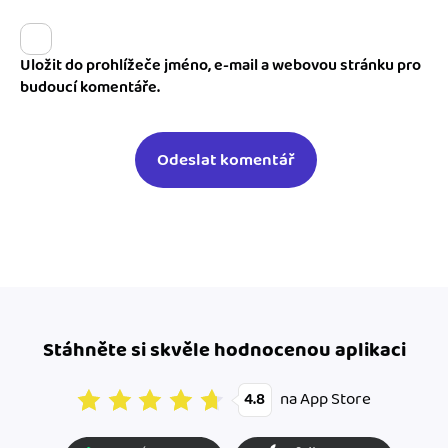
Uložit do prohlížeče jméno, e-mail a webovou stránku pro
budoucí komentáře.
Stáhněte si skvěle hodnocenou aplikaci
na App Store
4.8