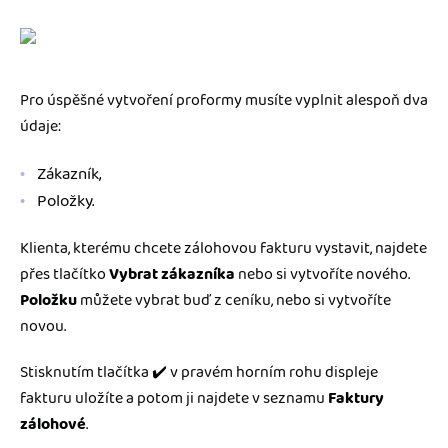
Pro úspěšné vytvoření proformy musíte vyplnit alespoň dva
údaje:
Zákazník,
Položky.
Klienta, kterému chcete zálohovou fakturu vystavit, najdete
přes tlačítko
Vybrat zákazníka
nebo si vytvoříte nového.
Položku
můžete vybrat buď z ceníku, nebo si vytvoříte
novou.
Stisknutím tlačítka ✔️ v pravém horním rohu displeje
fakturu uložíte a potom ji najdete v seznamu
Faktury
zálohové
.