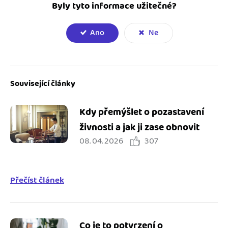
Byly tyto informace užitečné?
Ano
Ne
Související články
Kdy přemýšlet o pozastavení
živnosti a jak ji zase obnovit
08. 04. 2026
307
Přečíst článek
Co je to potvrzení o