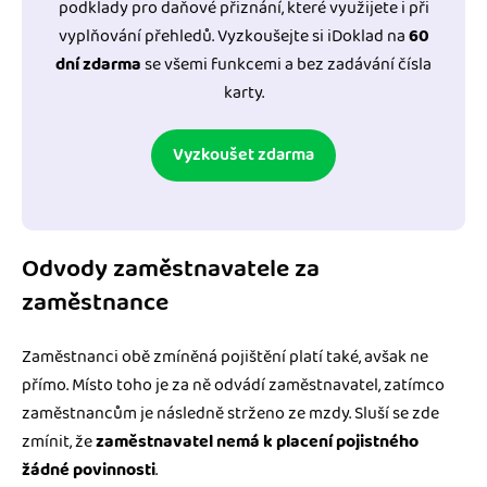
podklady pro daňové přiznání, které využijete i při
vyplňování přehledů. Vyzkoušejte si iDoklad na
60
dní zdarma
se všemi funkcemi a bez zadávání čísla
karty.
Vyzkoušet zdarma
Odvody zaměstnavatele za
zaměstnance
Zaměstnanci obě zmíněná pojištění platí také, avšak ne
přímo. Místo toho je za ně odvádí zaměstnavatel, zatímco
zaměstnancům je následně strženo ze mzdy. Sluší se zde
zmínit, že
zaměstnavatel nemá k placení pojistného
žádné povinnosti
.