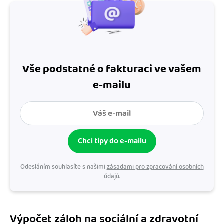
Vše podstatné o fakturaci ve vašem
e-mailu
Chci tipy do e-mailu
Odesláním souhlasíte s našimi
zásadami pro zpracování osobních
údajů
.
Výpočet záloh na sociální a zdravotní