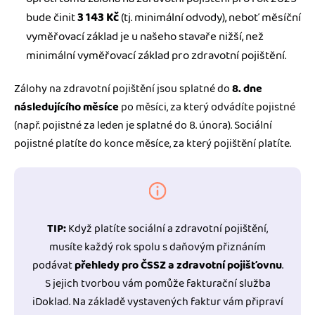
bude činit
3 143 Kč
(tj. minimální odvody), neboť měsíční
vyměřovací základ je u našeho stavaře nižší, než
minimální vyměřovací základ pro zdravotní pojištění.
Zálohy na zdravotní pojištění jsou splatné do
8. dne
následujícího měsíce
po měsíci, za který odvádíte pojistné
(např. pojistné za leden je splatné do 8. února). Sociální
pojistné platíte do konce měsíce, za který pojištění platíte.
TIP:
Když platíte sociální a zdravotní pojištění,
musíte každý rok spolu s daňovým přiznáním
podávat
přehledy pro ČSSZ a zdravotní pojišťovnu
.
S jejich tvorbou vám pomůže fakturační služba
iDoklad. Na základě vystavených faktur vám připraví