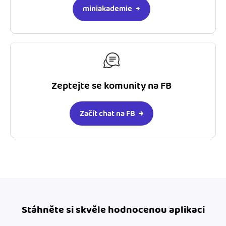
miniakademie
Zeptejte se komunity na FB
Začít chat na FB
Stáhněte si skvěle hodnocenou aplikaci