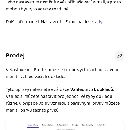
Jeho nastavením neměníte váš přihlašovací e-mail, a proto
mohou být tyto adresy rozdílné.
Další informace k Nastavení – Firma najdete
tady
.
Prodej
V Nastavení – Prodej můžete kromě výchozích nastavení
měnit i vzhled vašich dokladů.
Tyto úpravy naleznete v záložce
Vzhled a tisk dokladů
.
Vzhled si můžete nastavit pro jednotlivé typy dokladů
různé. V případě volby vzhledu s barevnými prvky můžete
měnit i barvu těchto prvků.