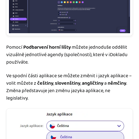
Pomocí
Podbarvení horní lišty
můžete jednoduše oddělit
vizuálně jednotlivé agendy (společnosti), které v iDokladu
používáte.
Ve spodní části aplikace se můžete změnit i jazyk aplikace –
volit můžete z
češtiny
,
slovenštiny
,
angličtiny
a
němčiny
.
Změna představuje jen změnu jazyka aplikace, ne
legislativy.