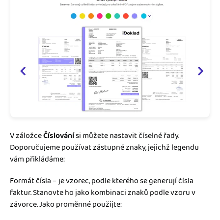
V záložce
Číslování
si můžete nastavit číselné řady.
Doporučujeme používat zástupné znaky, jejichž legendu
vám přikládáme:
Formát čísla – je vzorec, podle kterého se generují čísla
faktur. Stanovte ho jako kombinaci znaků podle vzoru v
závorce. Jako proměnné použijte: