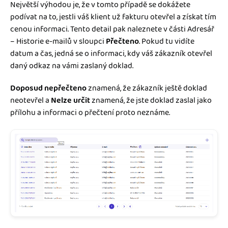
Největší výhodou je, že v tomto případě se dokážete
podívat na to, jestli váš klient už fakturu otevřel a získat tím
cenou informaci. Tento detail pak naleznete v části Adresář
– Historie e-mailů v sloupci
Přečteno
. Pokud tu vidíte
datum a čas, jedná se o informaci, kdy váš zákazník otevřel
daný odkaz na vámi zaslaný doklad.
Doposud nepřečteno
znamená, že zákazník ještě doklad
neotevřel a
Nelze určit
znamená, že jste doklad zaslal jako
přílohu a informaci o přečtení proto neznáme.