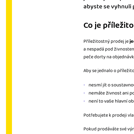
abyste se vyhnuli 
Co je příležit
Příležitostný prodej je
j
a nespadá pod živnoste
peče dorty na objednávk
Aby se jednalo o příležit
nesmí jít o soustavno
nemáte živnost ani p
není to vaše hlavní ob
Potřebujete k prodeji vl
Pokud prodáváte své výr