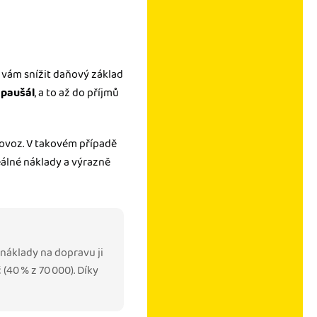
 vám snížit daňový základ
paušál
, a to až do příjmů
ovoz. V takovém případě
eálné náklady a výrazně
a náklady na dopravu ji
 (40 % z 70 000). Díky