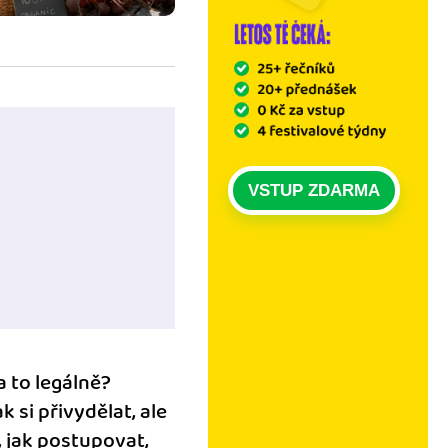
VSTUP ZDARMA
a to legálně?
 si přivydělat, ale
 jak postupovat,