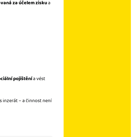
vaná za účelem zisku
a
ciální pojištění
a vést
 inzerát – a činnost není