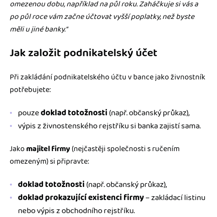
omezenou dobu, například na půl roku. Zaháčkuje si vás a
po půl roce vám začne účtovat vyšší poplatky, než byste
měli u jiné banky.“
Jak založit podnikatelský účet
Při zakládání podnikatelského účtu v bance jako živnostník
potřebujete:
pouze
doklad totožnosti
(např. občanský průkaz),
výpis z živnostenského rejstříku si banka zajistí sama.
Jako
majitel firmy
(nejčastěji společnosti s ručením
omezeným) si připravte:
doklad totožnosti
(např. občanský průkaz),
doklad prokazující existenci firmy
– zakládací listinu
nebo výpis z obchodního rejstříku.