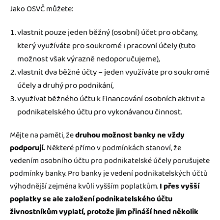
Jako OSVČ můžete:
vlastnit pouze jeden běžný (osobní) účet pro občany,
který využíváte pro soukromé i pracovní účely (tuto
možnost však výrazně nedoporučujeme),
vlastnit dva běžné účty – jeden využíváte pro soukromé
účely a druhý pro podnikání,
využívat běžného účtu k financování osobních aktivit a
podnikatelského účtu pro vykonávanou činnost.
Mějte na paměti, že
druhou možnost banky ne vždy
podporují.
Některé přímo v podmínkách stanoví, že
vedením osobního účtu pro podnikatelské účely porušujete
podmínky banky. Pro banky je vedení podnikatelských účtů
výhodnější zejména kvůli vyšším poplatkům.
I přes vyšší
poplatky se ale založení podnikatelského účtu
živnostníkům vyplatí, protože jim přináší hned několik