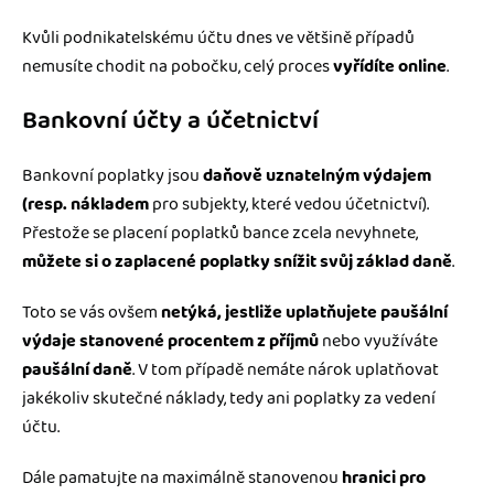
Kvůli podnikatelskému účtu dnes ve většině případů
nemusíte chodit na pobočku, celý proces
vyřídíte online
.
Bankovní účty a účetnictví
Bankovní poplatky jsou
daňově uznatelným výdajem
(resp. nákladem
pro subjekty, které vedou účetnictví).
Přestože se placení poplatků bance zcela nevyhnete,
můžete si o zaplacené poplatky snížit svůj základ daně
.
Toto se vás ovšem
netýká, jestliže uplatňujete paušální
výdaje stanovené procentem z příjmů
nebo využíváte
paušální daně
. V tom případě nemáte nárok uplatňovat
jakékoliv skutečné náklady, tedy ani poplatky za vedení
účtu.
Dále pamatujte na maximálně stanovenou
hranici pro