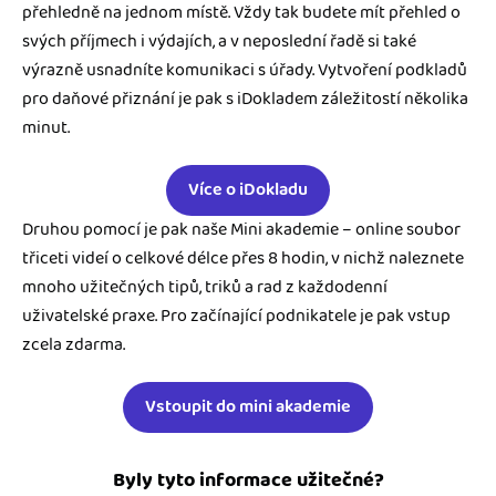
přehledně na jednom místě. Vždy tak budete mít přehled o
svých příjmech i výdajích, a v neposlední řadě si také
výrazně usnadníte komunikaci s úřady. Vytvoření podkladů
pro daňové přiznání je pak s iDokladem záležitostí několika
minut.
Více o iDokladu
Druhou pomocí je pak naše Mini akademie – online soubor
třiceti videí o celkové délce přes 8 hodin, v nichž naleznete
mnoho užitečných tipů, triků a rad z každodenní
uživatelské praxe. Pro začínající podnikatele je pak vstup
zcela zdarma.
Vstoupit do mini akademie
Byly tyto informace užitečné?