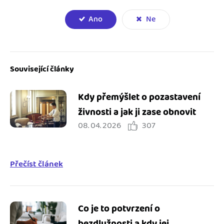
Ano
Ne
Související články
Kdy přemýšlet o pozastavení
živnosti a jak ji zase obnovit
08. 04. 2026
307
Přečíst článek
Co je to potvrzení o
bezdlužnosti a kdy jej