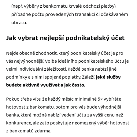
(např. výběry z bankomatu, trvalé odchozí platby),
případně počtu provedených transakcí či očekávaném
obratu.
Jak vybrat nejlepší podnikatelský účet
Nejde obecně zhodnotit, který podnikatelský účet je pro
vás nejvýhodnější. Volba ideálního podnikatelského účtu je
velmi individuální záležitostí. Každá banka nabízí jiné
podmínky a s nimi spojené poplatky. Záleží,
jaké služby
budete aktivně využívat a jak často.
Pokud třeba víte, že každý měsíc minimálně 5× vybíráte
hotovost z bankomatu, potom pro vás bude výhodnější
banka, která možná nabízí vedení účtu za vyšší cenu než
konkurence, ale zato poskytuje neomezený výběr hotovosti
z bankomatů zdarma.