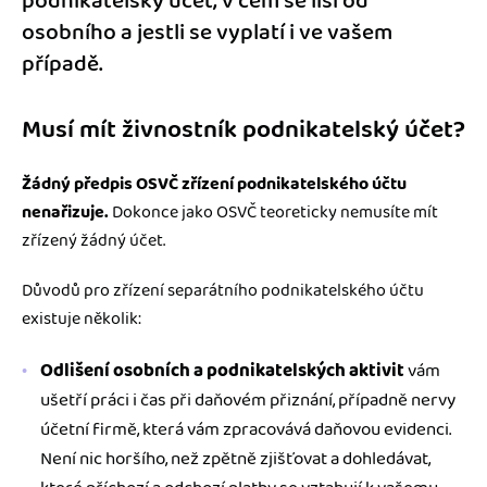
podnikatelský účet, v čem se liší od
osobního a jestli se vyplatí i ve vašem
případě.
Musí mít živnostník podnikatelský účet?
Žádný předpis OSVČ zřízení podnikatelského účtu
nenařizuje.
Dokonce jako OSVČ teoreticky nemusíte mít
zřízený žádný účet.
Důvodů pro zřízení separátního podnikatelského účtu
existuje několik:
Odlišení osobních a podnikatelských aktivit
vám
ušetří práci i čas při daňovém přiznání, případně nervy
účetní firmě, která vám zpracovává daňovou evidenci.
Není nic horšího, než zpětně zjišťovat a dohledávat,