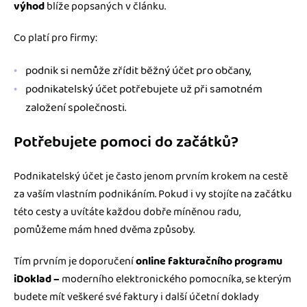
výhod
blíže popsaných v článku.
Co platí pro firmy:
podnik si nemůže zřídit běžný účet pro občany,
podnikatelský účet potřebujete už při samotném
založení společnosti.
Potřebujete pomoci do začátků?
Podnikatelský účet je často jenom prvním krokem na cestě
za vaším vlastním podnikáním. Pokud i vy stojíte na začátku
této cesty a uvítáte každou dobře míněnou radu,
pomůžeme mám hned dvěma způsoby.
Tím prvním je doporučení
online fakturačního programu
iDoklad –
moderního elektronického pomocníka, se kterým
budete mít veškeré své faktury i další účetní doklady