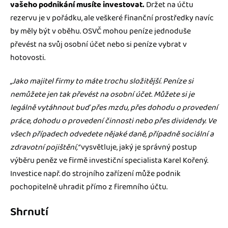
vašeho podnikání musíte investovat.
Držet na účtu
rezervu je v pořádku, ale veškeré finanční prostředky navíc
by měly být v oběhu. OSVČ mohou peníze jednoduše
převést na svůj osobní účet nebo si peníze vybrat v
hotovosti.
„Jako majitel firmy to máte trochu složitější. Peníze si
nemůžete jen tak převést na osobní účet. Můžete si je
legálně vytáhnout buď přes mzdu, přes dohodu o provedení
práce, dohodu o provedení činnosti nebo přes dividendy. Ve
všech případech odvedete nějaké daně, případně sociální a
zdravotní pojištění,“
vysvětluje, jaký je správný postup
výběru peněz ve firmě investiční specialista Karel Kořený.
Investice např. do strojního zařízení může podnik
pochopitelně uhradit přímo z firemního účtu.
Shrnutí