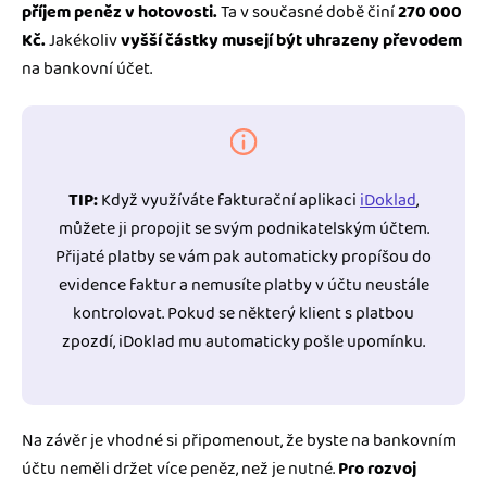
příjem peněz v hotovosti.
Ta v současné době činí
270 000
Kč.
Jakékoliv
vyšší částky musejí být uhrazeny převodem
na bankovní účet.
TIP:
Když využíváte fakturační aplikaci
iDoklad
,
můžete ji propojit se svým podnikatelským účtem.
Přijaté platby se vám pak automaticky propíšou do
evidence faktur a nemusíte platby v účtu neustále
kontrolovat. Pokud se některý klient s platbou
zpozdí, iDoklad mu automaticky pošle upomínku.
Na závěr je vhodné si připomenout, že byste na bankovním
účtu neměli držet více peněz, než je nutné.
Pro rozvoj