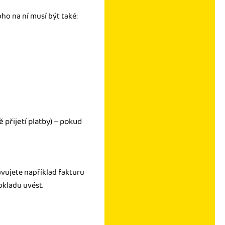
ho na ní musí být také:
 přijetí platby) – pokud
avujete například fakturu
kladu uvést.