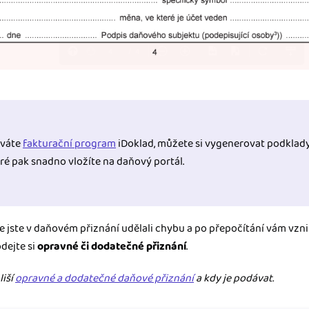
íváte
fakturační program
iDoklad, můžete si vygenerovat podklad
eré pak snadno vložíte na daňový portál.
že jste v daňovém přiznání udělali chybu a po přepočítání vám vzni
dejte si
opravné či dodatečné přiznání
.
liší
opravné a dodatečné daňové přiznání
a kdy je podávat.