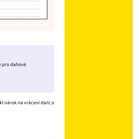
y pro daňové
kl nárok na vrácení daní, o