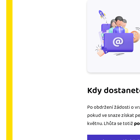
Kdy dostanet
Po obdržení žádosti o v
pokud ve snaze získat pen
květnu. Lhůta se totiž
po