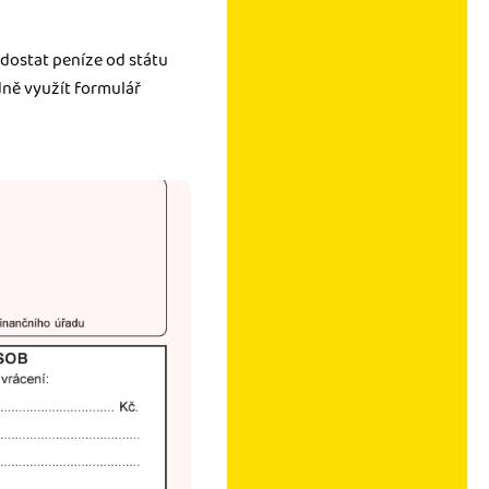
dostat peníze od státu
dně využít formulář