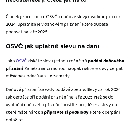
Článek je pro rodiče OSVČ a daňové slevy uvádíme pro rok
2024. Uplatníte je v daňovém přiznání, které budete
podávat na jaře 2025.
OSVČ: jak uplatnit slevu na dani
Jako
OSVČ
získáte slevu jednou ročně při
podání daňového
přiznání
. Zaměstnanci mohou naopak některé slevy čerpat
měsíčně a odečítat si je ze mzdy.
Daňové přiznání se vždy podává zpětně. Slevy za rok 2024
tak čerpáte při podání přiznání na jaře 2025. Než se do
vyplnění daňového přiznání pustíte, projděte si slevy, na
které máte nárok a
připravte si podklady
, které k čerpání
doložíte.