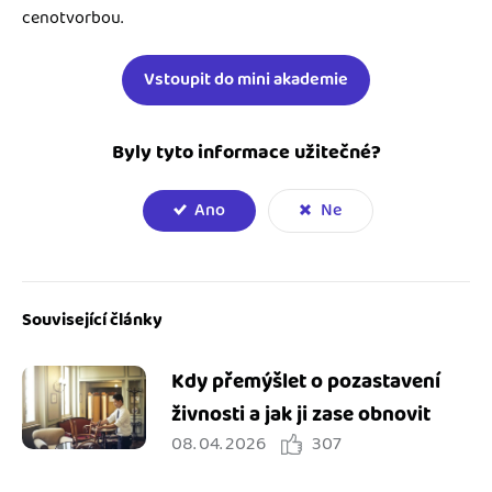
cenotvorbou.
Vstoupit do mini akademie
Byly tyto informace užitečné?
Ano
Ne
Související články
Kdy přemýšlet o pozastavení
živnosti a jak ji zase obnovit
08. 04. 2026
307