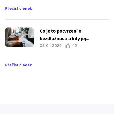
Přečíst článek
Co je to potvrzení o
bezdlužnosti a kdy jej
08. 04. 2026
45
potřebuji?
Přečíst článek