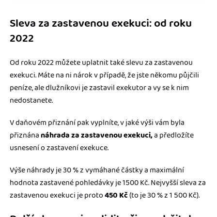
Sleva za zastavenou exekuci: od roku
2022
Od roku 2022 můžete uplatnit také slevu za zastavenou
exekuci. Máte na ni nárok v případě, že jste někomu půjčili
peníze, ale dlužníkovi je zastavil exekutor a vy se k nim
nedostanete.
V daňovém přiznání pak vyplníte, v jaké výši vám byla
přiznána
náhrada za zastavenou exekuci,
a předložíte
usnesení o zastavení exekuce.
Výše náhrady je 30 % z vymáhané částky a maximální
hodnota zastavené pohledávky je 1500 Kč. Nejvyšší sleva za
zastavenou exekuci je proto
450 Kč
(to je 30 % z 1 500 Kč).