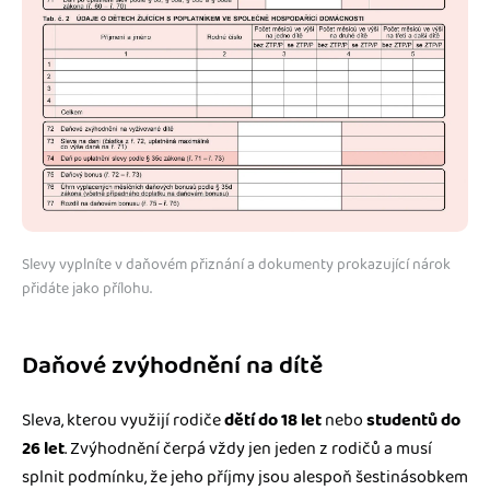
Slevy vyplníte v daňovém přiznání a dokumenty prokazující nárok
přidáte jako přílohu.
Daňové zvýhodnění na dítě
Sleva, kterou využijí rodiče
dětí do 18 let
nebo
studentů do
26 let
. Zvýhodnění čerpá vždy jen jeden z rodičů a musí
splnit podmínku, že jeho příjmy jsou alespoň šestinásobkem