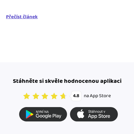
Přečíst článek
Stáhněte si skvěle hodnocenou aplikaci
na App Store
4.8