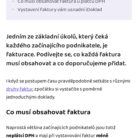
Co musí obsahovat faktura u plátců DPH
Vystavení faktury vám usnadní iDoklad
Jedním ze základní úkolů, který čeká
každého začínajícího podnikatele, je
fakturace. Podívejte se, co každá faktura
musí obsahovat a co doporučujeme přidat.
I když se postupem času pravděpodobně setkáte s různými
druhy faktur
, zpočátku si vystačíte s poměrně
jednoduchými doklady.
Co musí obsahovat faktura
Naprostá většina začínajících podnikatelů jsou totiž
neplátci DPH
a mají při vystavování faktur
méně