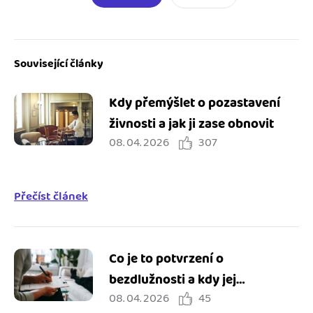
Související články
Kdy přemýšlet o pozastavení
živnosti a jak ji zase obnovit
08. 04. 2026
307
Přečíst článek
Co je to potvrzení o
bezdlužnosti a kdy jej
08. 04. 2026
45
potřebuji?