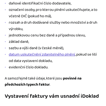
daňové identifikační číslo dodavatele,
označení osoby, pro kterou plnění uskutečňujete, a to
včetně DIČ (pokud ho má),
rozsah a druh dodávané služby nebo množství a druh
výrobku,
jednotkovou cenu bez daně a případnou slevu,
základ daně,
sazbu a výši daně (v české měně),
datum uskutečnění zdanitelného plnění
, pokud se liší
od data vystavení dokladu,
evidenční číslo dokladu.
A samozřejmě také údaje, které jsou
povinné na
předchozích typech faktur
.
Vystavení faktury vám usnadní iDoklad