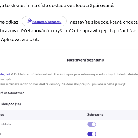
 a to kliknutím na číslo dokladu ve sloupci Spárované.
 na odkaz
nastavíte sloupce, které chcet
Nastavení seznamu
razovat. Přetahováním myší můžete upravit i jejich pořadí. Nas
 Aplikovat a uložit.