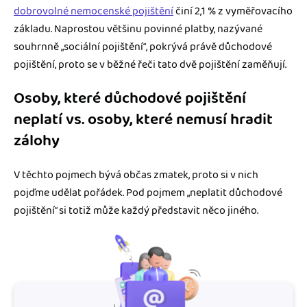
dobrovolné nemocenské pojištění
činí 2,1 % z vyměřovacího
základu. Naprostou většinu povinné platby, nazývané
souhrnně „sociální pojištění“, pokrývá právě důchodové
pojištění, proto se v běžné řeči tato dvě pojištění zaměňují.
Osoby, které důchodové pojištění
neplatí vs. osoby, které nemusí hradit
zálohy
V těchto pojmech bývá občas zmatek, proto si v nich
pojďme udělat pořádek. Pod pojmem „neplatit důchodové
pojištění” si totiž může každý představit něco jiného.