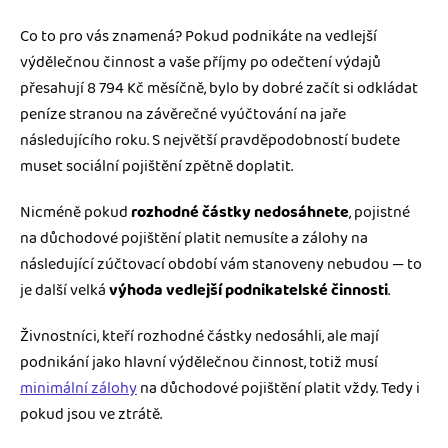
Co to pro vás znamená? Pokud podnikáte na vedlejší
výdělečnou činnost a vaše příjmy po odečtení výdajů
přesahují 8 794 Kč měsíčně, bylo by dobré začít si odkládat
peníze stranou na závěrečné vyúčtování na jaře
následujícího roku. S největší pravděpodobností budete
muset sociální pojištění zpětně doplatit.
Nicméně pokud
rozhodné částky nedosáhnete
, pojistné
na důchodové pojištění platit nemusíte a zálohy na
následující zúčtovací období vám stanoveny nebudou — to
je další velká
výhoda vedlejší podnikatelské činnosti
.
Živnostníci, kteří rozhodné částky nedosáhli, ale mají
podnikání jako hlavní výdělečnou činnost, totiž musí
minimální zálohy
na důchodové pojištění platit vždy. Tedy i
pokud jsou ve ztrátě.