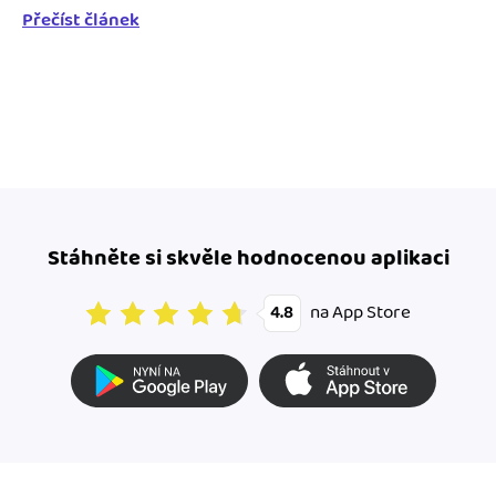
Přečíst článek
Stáhněte si skvěle hodnocenou aplikaci
na App Store
4.8