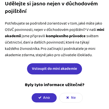
Udělejte si jasno nejen v důchodovém
pojištění
Potřebujete se podrobně zorientovat v tom, jaké máte jako
OSVČ povinnosti, nejen v důchodovém pojištění? V naší
mini
akademii
jsme připravili
komplexního průvodce
světem
účetnictví, daní a dalších povinností, které na týkají
každého živnostníka. Pro začínající podnikatele je mini
akademie zdarma, stejně jako pro uživatele iDokladu.
Vstoupit do mini akademie
Byly tyto informace užitečné?
Ano
Ne