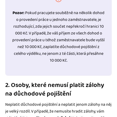
Pozor:
Pokud pracujete souběžně na několik dohod
o provedení práce u jednoho zaměstnavatele, je
rozhodující, zda jejich součet nepřekročí hranici 10
000 Kč. V případě, že váš příjem ze všech dohod o
provedení práce u téhož zaměstnavatele bude vyšší
než 10 000 Kč, zaplatíte důchodové pojištění z
celého výdělku, ne jenom z té části, která přesáhne
10 000 Kč.
2. Osoby, které nemusí platit zálohy
na důchodové pojištění
Neplatit důchodové pojištění a neplatit jenom zálohy na něj
je velký rozdíl. V případě, že nemusíte hradit zálohy, vám