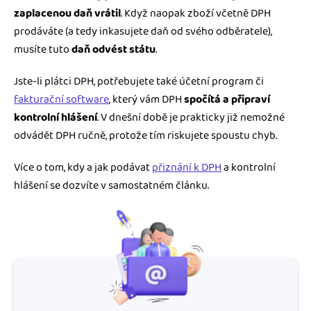
zaplacenou daň vrátil
. Když naopak zboží včetně DPH
prodáváte (a tedy inkasujete daň od svého odběratele),
musíte tuto
daň odvést státu
.
Jste-li plátci DPH, potřebujete také účetní program či
fakturační software
, který vám DPH
spočítá a připraví
kontrolní hlášení
. V dnešní době je prakticky již nemožné
odvádět DPH ručně, protože tím riskujete spoustu chyb.
Více o tom, kdy a jak podávat
přiznání k DPH
a kontrolní
hlášení se dozvíte v samostatném článku.