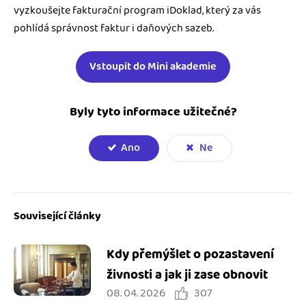
vyzkoušejte fakturační program iDoklad, který za vás
pohlídá správnost faktur i daňových sazeb.
Vstoupit do Mini akademie
Byly tyto informace užitečné?
Ano
Ne
Související články
Kdy přemýšlet o pozastavení
živnosti a jak ji zase obnovit
08. 04. 2026
307