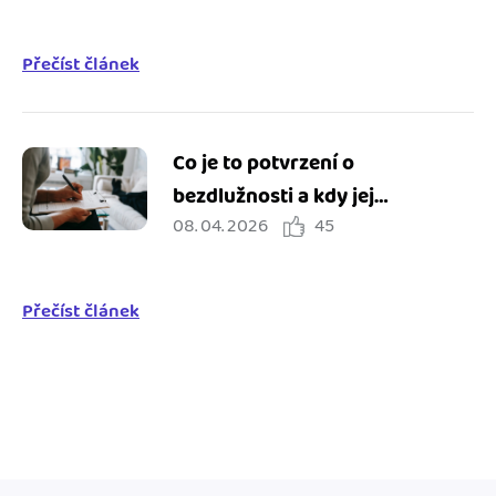
Přečíst článek
Co je to potvrzení o
bezdlužnosti a kdy jej
08. 04. 2026
45
potřebuji?
Přečíst článek