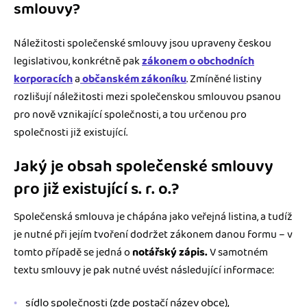
smlouvy?
Náležitosti společenské smlouvy jsou upraveny českou
legislativou, konkrétně pak
zákonem o obchodních
korporacích
a
občanském zákoníku
. Zmíněné listiny
rozlišují náležitosti mezi společenskou smlouvou psanou
pro nově vznikající společnosti, a tou určenou pro
společnosti již existující.
Jaký je obsah společenské smlouvy
pro již existující s. r. o.?
Společenská smlouva je chápána jako veřejná listina, a tudíž
je nutné při jejím tvoření dodržet zákonem danou formu – v
tomto případě se jedná o
notářský zápis.
V samotném
textu smlouvy je pak nutné uvést následující informace:
sídlo společnosti (zde postačí název obce),