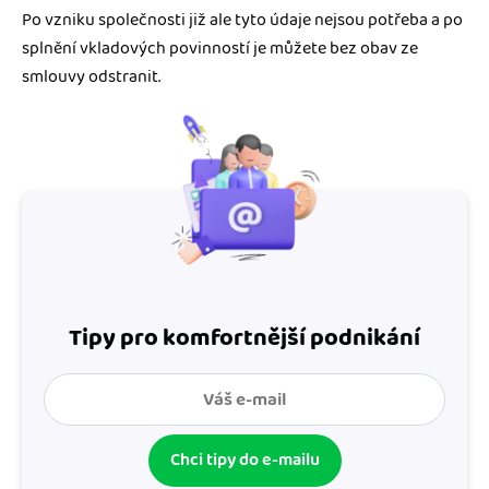
Po vzniku společnosti již ale tyto údaje nejsou potřeba a po
splnění vkladových povinností je můžete bez obav ze
smlouvy odstranit.
Tipy pro komfortnější podnikání
Chci tipy do e-mailu