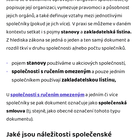
popisuje její organizaci, vymezuje pravomoci a působnost
jejich orgánů, a také definuje vztahy mezi jednotlivými
společníky (pokud je jich více). V praxi se můžeme v daném
kontextu setkat i s pojmy
stanovy
a
zakladatelská listina.
Z hlediska zákona se jedná o jeden a ten samý dokument a
rozdíl tkví v druhu společnosti a/nebo počtu společníků.
pojem
stanovy
používáme u akciových společností,
společnosti s ručením omezeným
a pouze jedním
společníkem používají
zakladatelskou listinu,
U
společnosti s ručením omezeným
a jedním či více
společníky se pak dokument označuje jako
společenská
smlouva
(tj. stejně, jako obecné označení tohoto typu
dokumentu).
Jaké jsou náležitosti společenské