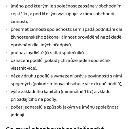
jméno, pod kterým je společnost zapsána v obchodním
rejstříku, a pod kterým vystupuje v rámci obchodní
činnosti,
předmět činnosti společnosti; sem spadá podnikání dle
živnostenského zákona i činnost prováděná na základě
oprávnění dle jiných předpisů,
jména a bydliště (či sídla) společníků,
označení podílů (pokud jich může jeden společník
vlastnit více),
název druhu podílů a vymezení práv a povinností s nimi
spojených (pokud smlouva obsahuje více druhů podílů),
výše základního kapitálu (minimálně 1 Kč) a vkladu
připadajícího na podíly,
počet jednatelů a způsob, jakým ve jménu společnosti
jednají.