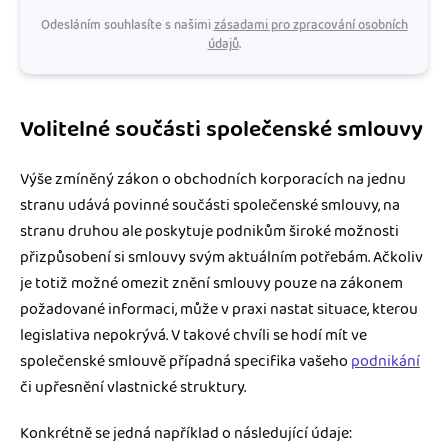
Odesláním souhlasíte s našimi
zásadami pro zpracování osobních
údajů
.
Volitelné součásti společenské smlouvy
Výše zmíněný zákon o obchodních korporacích na jednu
stranu udává povinné součásti společenské smlouvy, na
stranu druhou ale poskytuje podnikům široké možnosti
přizpůsobení si smlouvy svým aktuálním potřebám. Ačkoliv
je totiž možné omezit znění smlouvy pouze na zákonem
požadované informaci, může v praxi nastat situace, kterou
legislativa nepokrývá. V takové chvíli se hodí mít ve
společenské smlouvě případná specifika vašeho
podnikání
či upřesnění vlastnické struktury.
Konkrétně se jedná například o následující údaje: