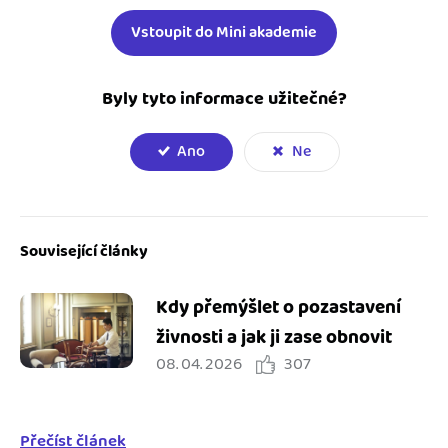
Vstoupit do Mini akademie
Byly tyto informace užitečné?
Ano
Ne
Související články
Kdy přemýšlet o pozastavení
živnosti a jak ji zase obnovit
08. 04. 2026
307
Přečíst článek