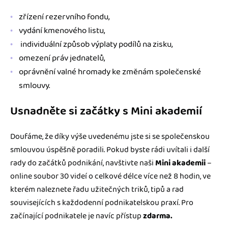
zřízení rezervního fondu,
vydání kmenového listu,
individuální způsob výplaty podílů na zisku,
omezení práv jednatelů,
oprávnění valné hromady ke změnám společenské
smlouvy.
Usnadněte si začátky s Mini akademií
Doufáme, že díky výše uvedenému jste si se společenskou
smlouvou úspěšně poradili. Pokud byste rádi uvítali i další
rady do začátků podnikání, navštivte naši
Mini akademii
–
online soubor 30 videí o celkové délce více než 8 hodin, ve
kterém naleznete řadu užitečných triků, tipů a rad
souvisejících s každodenní podnikatelskou praxí. Pro
začínající podnikatele je navíc přístup
zdarma.