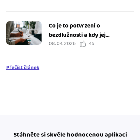
Co je to potvrzení o
bezdlužnosti a kdy jej
08. 04. 2026
45
potřebuji?
Přečíst článek
Stáhněte si skvěle hodnocenou aplikaci