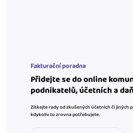
Fakturační poradna
Přidejte se do online komun
podnikatelů, účetních a da
Získejte rady od zkušených účetních či jiných 
kdykoliv to zrovna potřebujete.