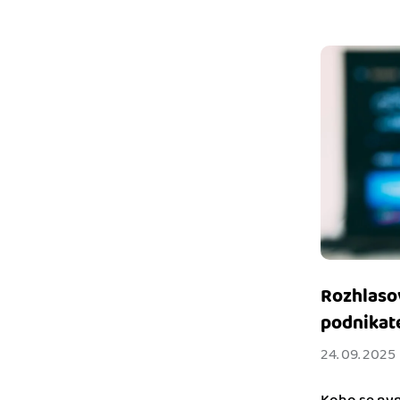
Rozhlasov
podnikate
24. 09. 2025